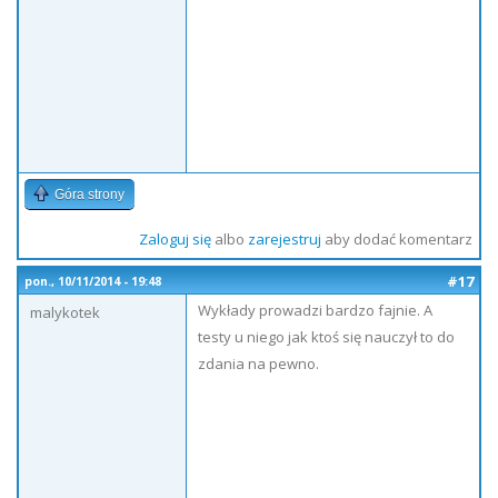
Góra strony
Zaloguj się
albo
zarejestruj
aby dodać komentarz
#17
pon., 10/11/2014 - 19:48
Wykłady prowadzi bardzo fajnie. A
malykotek
testy u niego jak ktoś się nauczył to do
zdania na pewno.