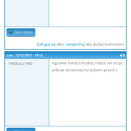
Góra strony
Zaloguj się
albo
zarejestruj
aby dodać komentarz
#9
czw., 12/12/2013 - 19:12
egzamin bardzo trudny, radze sie uczyc
1992kacz1992
jednak wczesniej niz tydzien przed ;)