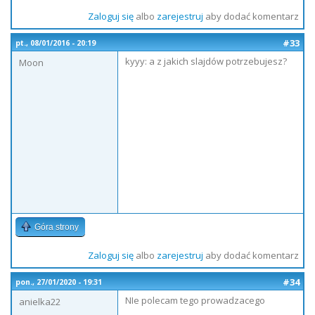
Zaloguj się
albo
zarejestruj
aby dodać komentarz
#33
pt., 08/01/2016 - 20:19
kyyy: a z jakich slajdów potrzebujesz?
Moon
Góra strony
Zaloguj się
albo
zarejestruj
aby dodać komentarz
#34
pon., 27/01/2020 - 19:31
NIe polecam tego prowadzacego
anielka22