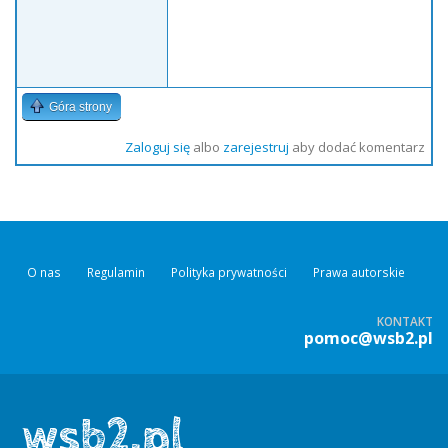
Góra strony
Zaloguj się
albo
zarejestruj
aby dodać komentarz
O nas
Regulamin
Polityka prywatności
Prawa autorskie
KONTAKT
pomoc@wsb2.pl