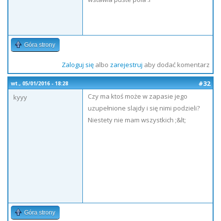
Góra strony
Zaloguj się
albo
zarejestruj
aby dodać komentarz
#32
wt., 05/01/2016 - 18:28
Czy ma ktoś może w zapasie jego
kyyy
uzupełnione slajdy i się nimi podzieli?
Niestety nie mam wszystkich ;&lt;
Góra strony