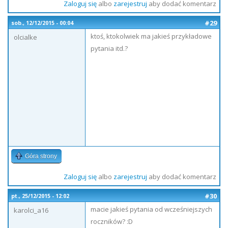
Zaloguj się
albo
zarejestruj
aby dodać komentarz
#29
sob., 12/12/2015 - 00:04
ktoś, ktokolwiek ma jakieś przykładowe
olcialke
pytania itd.?
Góra strony
Zaloguj się
albo
zarejestruj
aby dodać komentarz
#30
pt., 25/12/2015 - 12:02
macie jakieś pytania od wcześniejszych
karolci_a16
roczników? :D