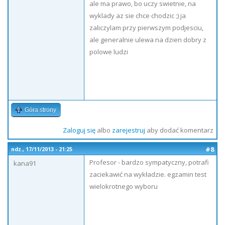
ale ma prawo, bo uczy swietnie, na
wyklady az sie chce chodzic ;) ja
zaliczylam przy pierwszym podjesciu,
ale generalnie ulewa na dzien dobry z
polowe ludzi
Góra strony
Zaloguj się
albo
zarejestruj
aby dodać komentarz
#8
ndz., 17/11/2013 - 21:25
Profesor - bardzo sympatyczny, potrafi
kana91
zaciekawić na wykładzie. egzamin test
wielokrotnego wyboru