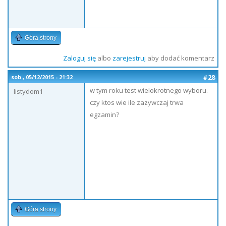
Góra strony
Zaloguj się
albo
zarejestruj
aby dodać komentarz
#28
sob., 05/12/2015 - 21:32
w tym roku test wielokrotnego wyboru.
listydom1
czy ktos wie ile zazywczaj trwa
egzamin?
Góra strony