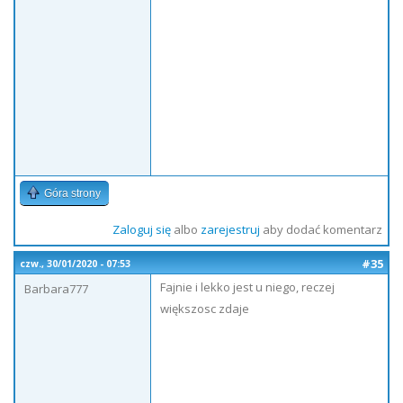
Góra strony
Zaloguj się
albo
zarejestruj
aby dodać komentarz
#35
czw., 30/01/2020 - 07:53
Fajnie i lekko jest u niego, reczej
Barbara777
większosc zdaje