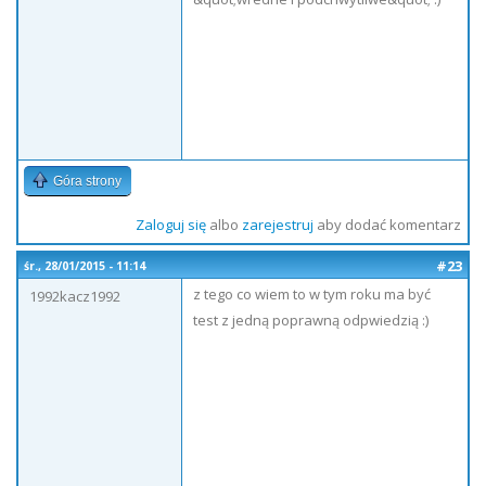
Góra strony
Zaloguj się
albo
zarejestruj
aby dodać komentarz
#23
śr., 28/01/2015 - 11:14
z tego co wiem to w tym roku ma być
1992kacz1992
test z jedną poprawną odpwiedzią :)