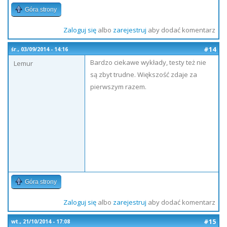
Góra strony
Zaloguj się
albo
zarejestruj
aby dodać komentarz
#14
śr., 03/09/2014 - 14:16
Bardzo ciekawe wykłady, testy też nie
Lemur
są zbyt trudne. Większość zdaje za
pierwszym razem.
Góra strony
Zaloguj się
albo
zarejestruj
aby dodać komentarz
#15
wt., 21/10/2014 - 17:08