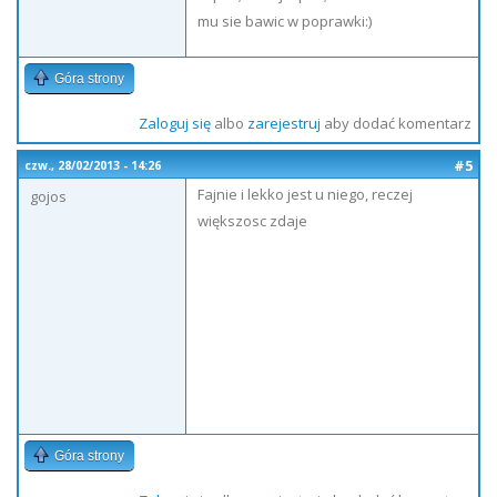
mu sie bawic w poprawki:)
Góra strony
Zaloguj się
albo
zarejestruj
aby dodać komentarz
#5
czw., 28/02/2013 - 14:26
Fajnie i lekko jest u niego, reczej
gojos
większosc zdaje
Góra strony