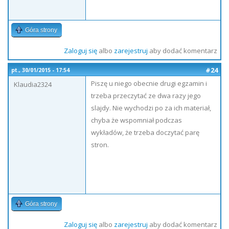
Góra strony
Zaloguj się
albo
zarejestruj
aby dodać komentarz
#24
pt., 30/01/2015 - 17:54
Piszę u niego obecnie drugi egzamin i
Klaudia2324
trzeba przeczytać ze dwa razy jego
slajdy. Nie wychodzi po za ich materiał,
chyba że wspomniał podczas
wykładów, że trzeba doczytać parę
stron.
Góra strony
Zaloguj się
albo
zarejestruj
aby dodać komentarz