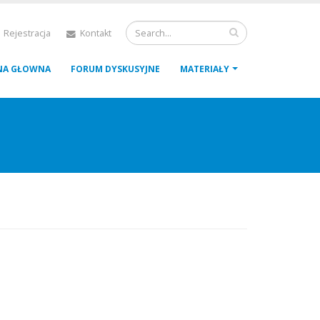
 Rejestracja
Kontakt
NA GŁOWNA
FORUM DYSKUSYJNE
MATERIAŁY