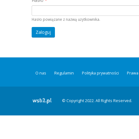
Hasło
*
Hasło powiązane z nazwą użytkownika.
O nas
Regulamin
Polityka prywatności
Prawa 
© Copyright 2022. All Rights Reserved.