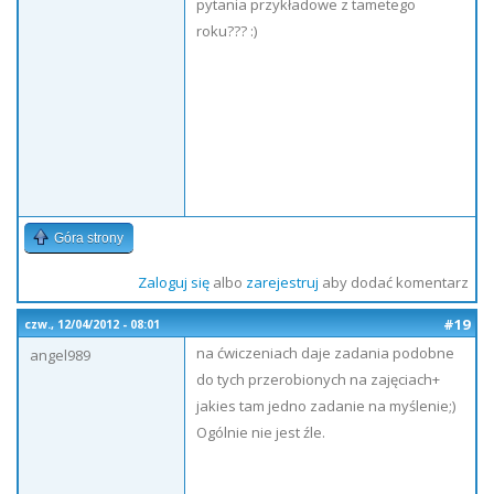
pytania przykładowe z tametego
roku??? :)
Góra strony
Zaloguj się
albo
zarejestruj
aby dodać komentarz
#19
czw., 12/04/2012 - 08:01
na ćwiczeniach daje zadania podobne
angel989
do tych przerobionych na zajęciach+
jakies tam jedno zadanie na myślenie;)
Ogólnie nie jest źle.