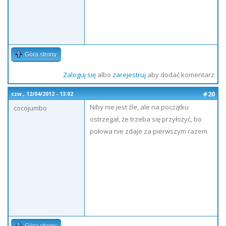
Góra strony
Zaloguj się
albo
zarejestruj
aby dodać komentarz
#20
czw., 12/04/2012 - 13:02
Niby nie jest źle, ale na początku
cocojumbo
ostrzegał, że trzeba się przyłożyć, bo
połowa nie zdaje za pierwszym razem