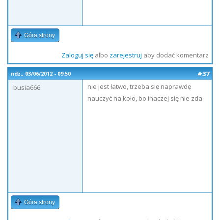
Góra strony
Zaloguj się
albo
zarejestruj
aby dodać komentarz
#37
ndz., 03/06/2012 - 09:50
nie jest łatwo, trzeba się naprawdę
busia666
nauczyć na koło, bo inaczej się nie zda
Góra strony