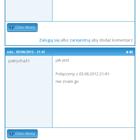
Góra strony
Zaloguj się
albo
zarejestruj
aby dodać komentarz
#41
ndz., 03/06/2012 - 21:41
jak jest
patrycha31
Połączony z 03.06.2012 21:41:
nie znam go
Góra strony