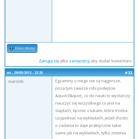
Góra strony
Zaloguj się
albo
zarejestruj
aby dodać komentarz
#32
wt., 29/05/2012 - 22:25
Egzaminy u niego nie są najgorsze,
marcinb
poza tym zawsze robi podejście
&quot;0&quot;, co do nauki to wystarczy
nauczyć się wszystkiego co jest na
slajdach, łącznie z lukami, które trzeba
uzupełniać na wykładach, jeżeli chodzi
o zadania to daje praktycznie takie
same jak na wykładach, tylko zmienia