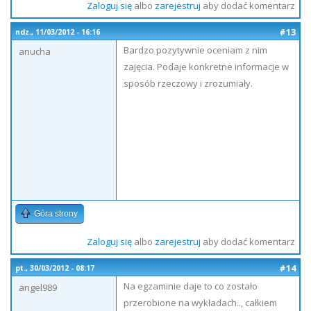
Zaloguj się
albo
zarejestruj
aby dodać komentarz
#13
ndz., 11/03/2012 - 16:16
Bardzo pozytywnie oceniam z nim
anucha
zajęcia. Podaje konkretne informacje w
sposób rzeczowy i zrozumiały.
Góra strony
Zaloguj się
albo
zarejestruj
aby dodać komentarz
#14
pt., 30/03/2012 - 08:17
Na egzaminie daje to co zostało
angel989
przerobione na wykładach.., całkiem