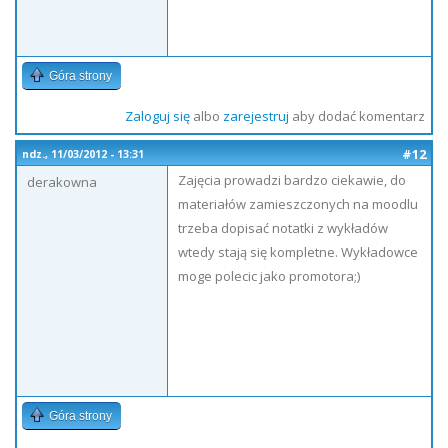
Góra strony
Zaloguj się
albo
zarejestruj
aby dodać komentarz
#12
ndz., 11/03/2012 - 13:31
Zajęcia prowadzi bardzo ciekawie, do
derakowna
materiałów zamieszczonych na moodlu
trzeba dopisać notatki z wykładów
wtedy stają się kompletne. Wykładowce
moge polecic jako promotora;)
Góra strony