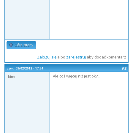
Góra strony
Zaloguj się
albo
zarejestruj
aby dodać komentarz
#3
czw., 09/02/2012 - 17:54
Ale coś więcej niż jest ok? ;)
kimr