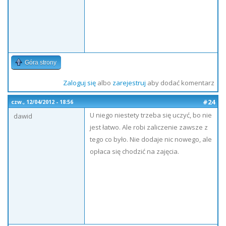
Góra strony
Zaloguj się
albo
zarejestruj
aby dodać komentarz
#24
czw., 12/04/2012 - 18:56
U niego niestety trzeba się uczyć, bo nie
dawid
jest łatwo. Ale robi zaliczenie zawsze z
tego co było. Nie dodaje nic nowego, ale
opłaca się chodzić na zajęcia.