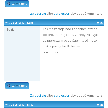
Góra strony
Zaloguj się
albo
zarejestruj
aby dodać komentarz
#25
wt., 22/05/2012 - 12:55
Tak masz rację nad zadaniami trzeba
Zuzia
posiedzieć i się pouczyć żeby zaliczyć
za pierwszym podejściem. Ogólnie to
jest w porządku. Polecam na
promotora.
Góra strony
Zaloguj się
albo
zarejestruj
aby dodać komentarz
#26
wt., 22/05/2012 - 18:02