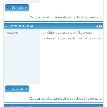
Góra strony
Zaloguj się
albo
zarejestruj
aby dodać komentarz
#29
wt., 22/05/2012 - 22:48
U Kubiaka zawsze jest kilka pytań
marcinb
testowych i opisowych oraz 1-2 zadania
Góra strony
Zaloguj się
albo
zarejestruj
aby dodać komentarz