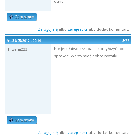
dane.
Góra strony
Zaloguj się
albo
zarejestruj
aby dodać komentarz
#33
śr., 30/05/2012 - 00:14
Nie jest łatwo, trzeba się przyłożyć i po
Przemi222
sprawie. Warto mieć dobre notatki.
Góra strony
Zaloguj się
albo
zarejestruj
aby dodać komentarz