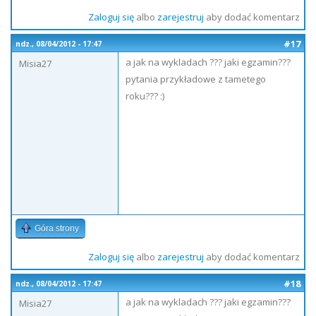
Zaloguj się
albo
zarejestruj
aby dodać komentarz
#17
ndz., 08/04/2012 - 17:47
a jak na wykladach ??? jaki egzamin???
Misia27
pytania przykładowe z tametego
roku??? :)
Góra strony
Zaloguj się
albo
zarejestruj
aby dodać komentarz
#18
ndz., 08/04/2012 - 17:47
a jak na wykladach ??? jaki egzamin???
Misia27