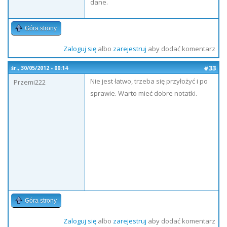
dane.
Góra strony
Zaloguj się
albo
zarejestruj
aby dodać komentarz
#33
śr., 30/05/2012 - 00:14
Nie jest łatwo, trzeba się przyłożyć i po
Przemi222
sprawie. Warto mieć dobre notatki.
Góra strony
Zaloguj się
albo
zarejestruj
aby dodać komentarz