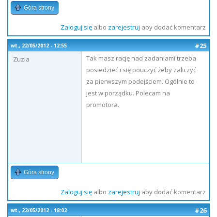
Góra strony
Zaloguj się
albo
zarejestruj
aby dodać komentarz
#25
wt., 22/05/2012 - 12:55
Tak masz rację nad zadaniami trzeba
Zuzia
posiedzieć i się pouczyć żeby zaliczyć
za pierwszym podejściem. Ogólnie to
jest w porządku. Polecam na
promotora.
Góra strony
Zaloguj się
albo
zarejestruj
aby dodać komentarz
#26
wt., 22/05/2012 - 18:02