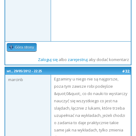
Góra strony
Zaloguj się
albo
zarejestruj
aby dodać komentarz
#32
wt., 29/05/2012 - 22:25
Egzaminy u niego nie są najgorsze,
marcinb
poza tym zawsze robi podejście
&quot;0&quot;, co do nauki to wystarczy
nauczyć się wszystkiego co jest na
slajdach, łącznie z lukami, które trzeba
uzupełniać na wykładach, jeżeli chodzi
o zadania to daje praktycznie takie
same jak na wykładach, tylko zmienia