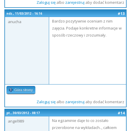
Zaloguj się
albo
zarejestruj
aby dodać komentarz
#13
ndz., 11/03/2012 - 16:16
Bardzo pozytywnie oceniam z nim
anucha
zajęcia. Podaje konkretne informacje w
sposób rzeczowy i zrozumiały.
Góra strony
Zaloguj się
albo
zarejestruj
aby dodać komentarz
#14
pt., 30/03/2012 - 08:17
Na egzaminie daje to co zostało
angel989
przerobione na wykładach.., całkiem