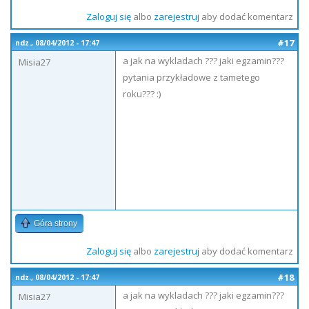
Zaloguj się
albo
zarejestruj
aby dodać komentarz
#17
ndz., 08/04/2012 - 17:47
a jak na wykladach ??? jaki egzamin???
Misia27
pytania przykładowe z tametego
roku??? :)
Góra strony
Zaloguj się
albo
zarejestruj
aby dodać komentarz
#18
ndz., 08/04/2012 - 17:47
a jak na wykladach ??? jaki egzamin???
Misia27