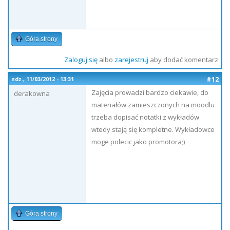
Góra strony
Zaloguj się
albo
zarejestruj
aby dodać komentarz
#12
ndz., 11/03/2012 - 13:31
Zajęcia prowadzi bardzo ciekawie, do
derakowna
materiałów zamieszczonych na moodlu
trzeba dopisać notatki z wykładów
wtedy stają się kompletne. Wykładowce
moge polecic jako promotora;)
Góra strony