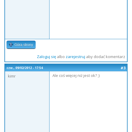
Góra strony
Zaloguj się
albo
zarejestruj
aby dodać komentarz
#3
czw., 09/02/2012 - 17:54
Ale coś więcej niż jest ok? ;)
kimr