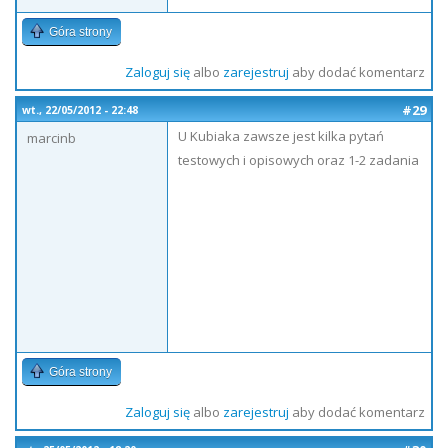
Góra strony
Zaloguj się
albo
zarejestruj
aby dodać komentarz
#29
wt., 22/05/2012 - 22:48
U Kubiaka zawsze jest kilka pytań
marcinb
testowych i opisowych oraz 1-2 zadania
Góra strony
Zaloguj się
albo
zarejestruj
aby dodać komentarz