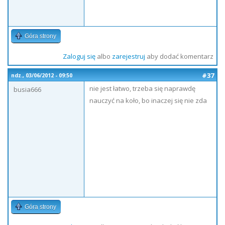
Góra strony
Zaloguj się
albo
zarejestruj
aby dodać komentarz
#37
ndz., 03/06/2012 - 09:50
nie jest łatwo, trzeba się naprawdę
busia666
nauczyć na koło, bo inaczej się nie zda
Góra strony