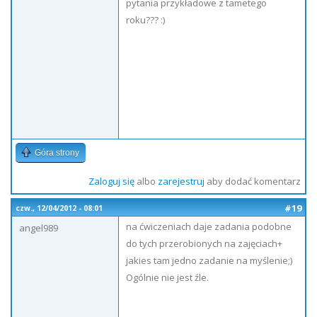
pytania przykładowe z tametego
roku??? :)
Góra strony
Zaloguj się
albo
zarejestruj
aby dodać komentarz
#19
czw., 12/04/2012 - 08:01
na ćwiczeniach daje zadania podobne
angel989
do tych przerobionych na zajęciach+
jakies tam jedno zadanie na myślenie;)
Ogólnie nie jest źle.