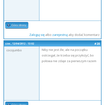
Góra strony
Zaloguj się
albo
zarejestruj
aby dodać komentarz
#20
czw., 12/04/2012 - 13:02
Niby nie jest źle, ale na początku
cocojumbo
ostrzegał, że trzeba się przyłożyć, bo
połowa nie zdaje za pierwszym razem