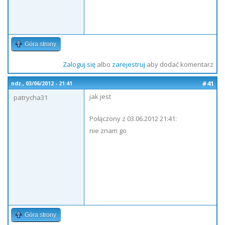
Góra strony
Zaloguj się
albo
zarejestruj
aby dodać komentarz
#41
ndz., 03/06/2012 - 21:41
jak jest
patrycha31
Połączony z 03.06.2012 21:41:
nie znam go
Góra strony