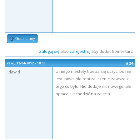
Góra strony
Zaloguj się
albo
zarejestruj
aby dodać komentarz
#24
czw., 12/04/2012 - 18:56
U niego niestety trzeba się uczyć, bo nie
dawid
jest łatwo. Ale robi zaliczenie zawsze z
tego co było. Nie dodaje nic nowego, ale
opłaca się chodzić na zajęcia.