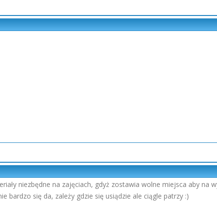
iały niezbędne na zajęciach, gdyż zostawia wolne miejsca aby na wy
 bardzo się da, zależy gdzie się usiądzie ale ciągle patrzy :)