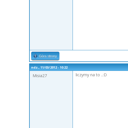
Góra strony
ndz., 11/03/2012 - 10:22
liczymy na to ..:D
Misia27