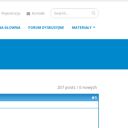
 Rejestracja
Kontakt
NA GŁOWNA
FORUM DYSKUSYJNE
MATERIAŁY
207 posts / 0 nowych
#1