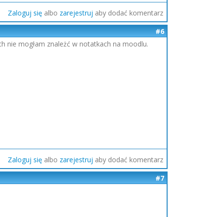
Zaloguj się
albo
zarejestruj
aby dodać komentarz
#6
rych nie mogłam znależć w notatkach na moodlu.
Zaloguj się
albo
zarejestruj
aby dodać komentarz
#7