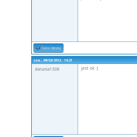
Góra strony
czw., 09/02/2012 - 14:21
jest ok :)
darunia1308