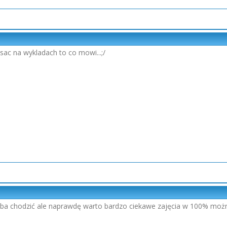
pisac na wykladach to co mowi...;/
eba chodzić ale naprawdę warto bardzo ciekawe zajęcia w 100% moż