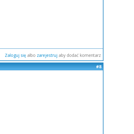
Zaloguj się
albo
zarejestruj
aby dodać komentarz
#8