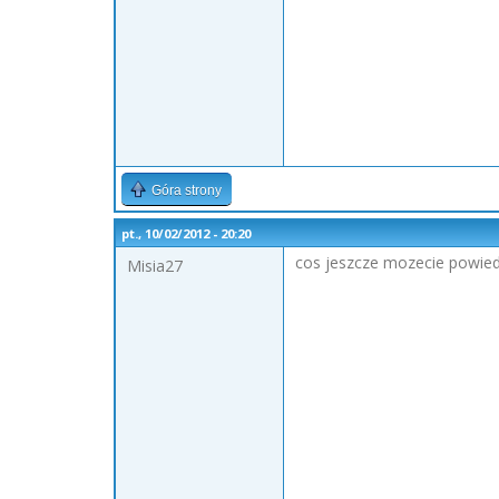
Góra strony
pt., 10/02/2012 - 20:20
cos jeszcze mozecie powied
Misia27