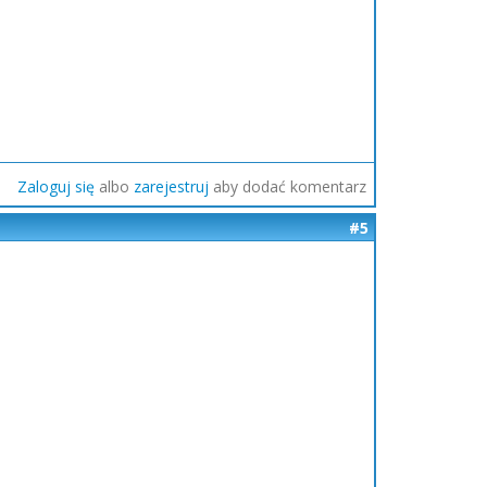
Zaloguj się
albo
zarejestruj
aby dodać komentarz
#5