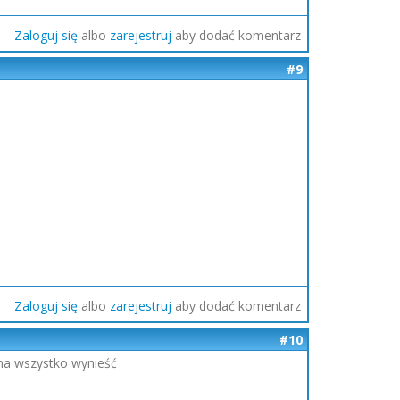
Zaloguj się
albo
zarejestruj
aby dodać komentarz
#9
Zaloguj się
albo
zarejestruj
aby dodać komentarz
#10
na wszystko wynieść