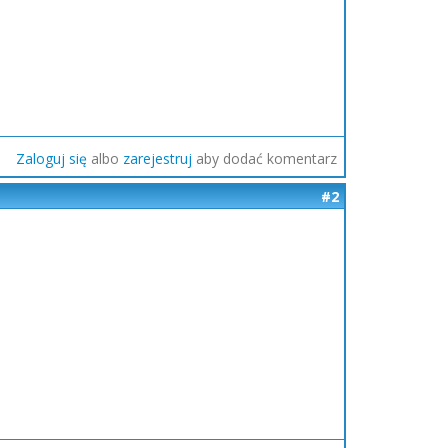
Zaloguj się
albo
zarejestruj
aby dodać komentarz
#2