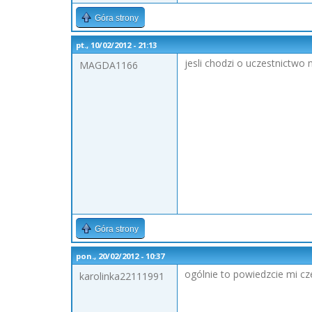
Góra strony
pt., 10/02/2012 - 21:13
jesli chodzi o uczestnictwo
MAGDA1166
Góra strony
pon., 20/02/2012 - 10:37
ogólnie to powiedzcie mi 
karolinka22111991