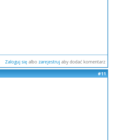
Zaloguj się
albo
zarejestruj
aby dodać komentarz
#11