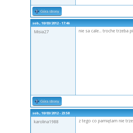
Góra strony
sob., 10/03/2012 - 17:46
nie sa cale... troche trzeba 
Misia27
Góra strony
sob., 10/03/2012 - 23:58
z tego co pamiętam nie trz
karolina1988