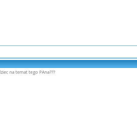
ziec na temat tego PAna???