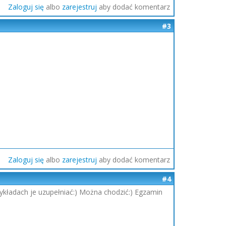
Zaloguj się
albo
zarejestruj
aby dodać komentarz
#3
Zaloguj się
albo
zarejestruj
aby dodać komentarz
#4
kładach je uzupełniać:) Można chodzić:) Egzamin