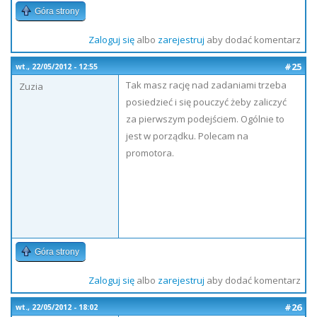
Góra strony
Zaloguj się
albo
zarejestruj
aby dodać komentarz
#25
wt., 22/05/2012 - 12:55
Tak masz rację nad zadaniami trzeba
Zuzia
posiedzieć i się pouczyć żeby zaliczyć
za pierwszym podejściem. Ogólnie to
jest w porządku. Polecam na
promotora.
Góra strony
Zaloguj się
albo
zarejestruj
aby dodać komentarz
#26
wt., 22/05/2012 - 18:02