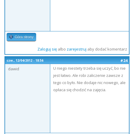
Góra strony
Zaloguj się
albo
zarejestruj
aby dodać komentarz
#24
czw., 12/04/2012 - 18:56
U niego niestety trzeba się uczyć, bo nie
dawid
jest łatwo. Ale robi zaliczenie zawsze z
tego co było. Nie dodaje nic nowego, ale
opłaca się chodzić na zajęcia.