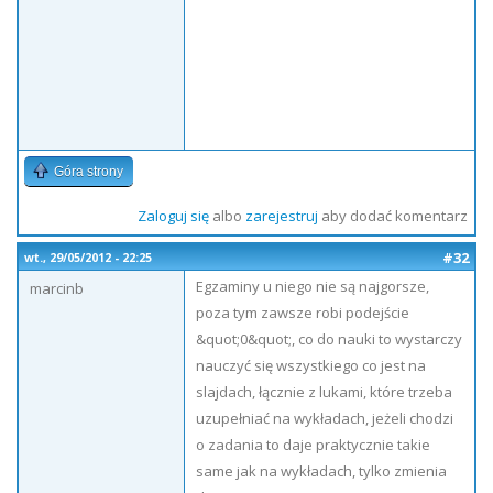
Góra strony
Zaloguj się
albo
zarejestruj
aby dodać komentarz
#32
wt., 29/05/2012 - 22:25
Egzaminy u niego nie są najgorsze,
marcinb
poza tym zawsze robi podejście
&quot;0&quot;, co do nauki to wystarczy
nauczyć się wszystkiego co jest na
slajdach, łącznie z lukami, które trzeba
uzupełniać na wykładach, jeżeli chodzi
o zadania to daje praktycznie takie
same jak na wykładach, tylko zmienia