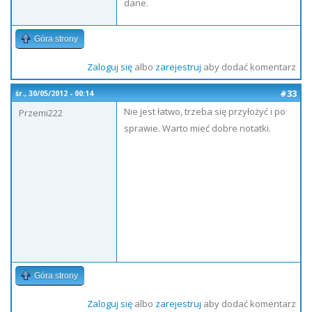
dane.
Góra strony
Zaloguj się
albo
zarejestruj
aby dodać komentarz
#33
śr., 30/05/2012 - 00:14
Nie jest łatwo, trzeba się przyłożyć i po
Przemi222
sprawie. Warto mieć dobre notatki.
Góra strony
Zaloguj się
albo
zarejestruj
aby dodać komentarz