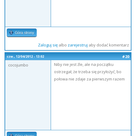
Góra strony
Zaloguj się
albo
zarejestruj
aby dodać komentarz
#20
czw., 12/04/2012 - 13:02
Niby nie jest źle, ale na początku
cocojumbo
ostrzegał, że trzeba się przyłożyć, bo
połowa nie zdaje za pierwszym razem