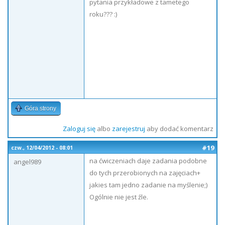
pytania przykładowe z tametego
roku??? :)
Góra strony
Zaloguj się
albo
zarejestruj
aby dodać komentarz
#19
czw., 12/04/2012 - 08:01
na ćwiczeniach daje zadania podobne
angel989
do tych przerobionych na zajęciach+
jakies tam jedno zadanie na myślenie;)
Ogólnie nie jest źle.