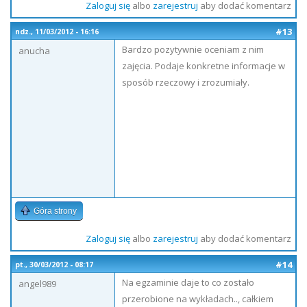
Zaloguj się
albo
zarejestruj
aby dodać komentarz
#13
ndz., 11/03/2012 - 16:16
Bardzo pozytywnie oceniam z nim
anucha
zajęcia. Podaje konkretne informacje w
sposób rzeczowy i zrozumiały.
Góra strony
Zaloguj się
albo
zarejestruj
aby dodać komentarz
#14
pt., 30/03/2012 - 08:17
Na egzaminie daje to co zostało
angel989
przerobione na wykładach.., całkiem