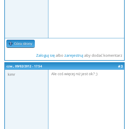
Góra strony
Zaloguj się
albo
zarejestruj
aby dodać komentarz
#3
czw., 09/02/2012 - 17:54
Ale coś więcej niż jest ok? ;)
kimr