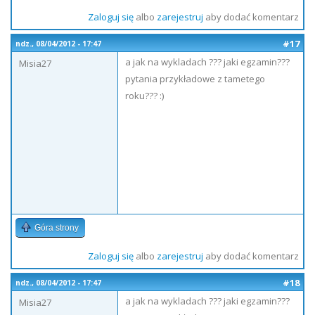
Zaloguj się
albo
zarejestruj
aby dodać komentarz
#17
ndz., 08/04/2012 - 17:47
a jak na wykladach ??? jaki egzamin???
Misia27
pytania przykładowe z tametego
roku??? :)
Góra strony
Zaloguj się
albo
zarejestruj
aby dodać komentarz
#18
ndz., 08/04/2012 - 17:47
a jak na wykladach ??? jaki egzamin???
Misia27