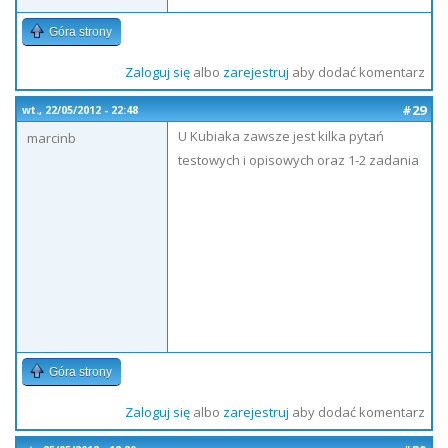
Góra strony
Zaloguj się
albo
zarejestruj
aby dodać komentarz
#29
wt., 22/05/2012 - 22:48
U Kubiaka zawsze jest kilka pytań
marcinb
testowych i opisowych oraz 1-2 zadania
Góra strony
Zaloguj się
albo
zarejestruj
aby dodać komentarz