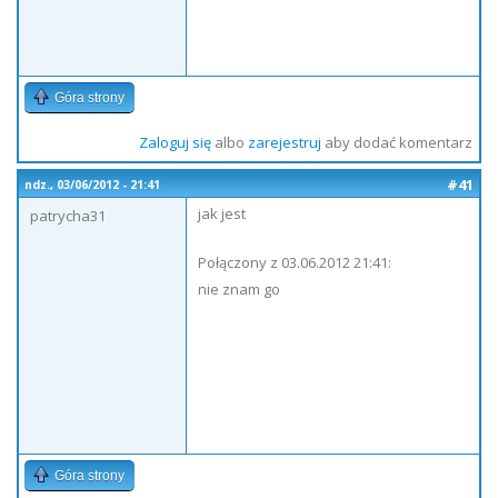
Góra strony
Zaloguj się
albo
zarejestruj
aby dodać komentarz
#41
ndz., 03/06/2012 - 21:41
jak jest
patrycha31
Połączony z 03.06.2012 21:41:
nie znam go
Góra strony