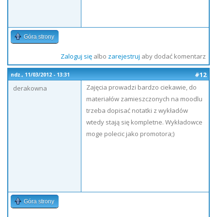
Góra strony
Zaloguj się
albo
zarejestruj
aby dodać komentarz
#12
ndz., 11/03/2012 - 13:31
Zajęcia prowadzi bardzo ciekawie, do
derakowna
materiałów zamieszczonych na moodlu
trzeba dopisać notatki z wykładów
wtedy stają się kompletne. Wykładowce
moge polecic jako promotora;)
Góra strony