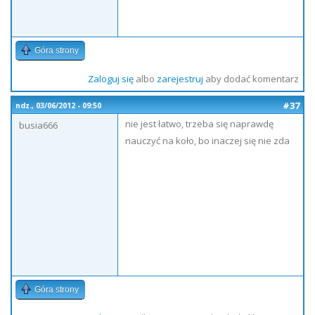
Góra strony
Zaloguj się
albo
zarejestruj
aby dodać komentarz
#37
ndz., 03/06/2012 - 09:50
nie jest łatwo, trzeba się naprawdę
busia666
nauczyć na koło, bo inaczej się nie zda
Góra strony