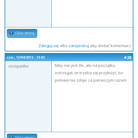
Góra strony
Zaloguj się
albo
zarejestruj
aby dodać komentarz
#20
czw., 12/04/2012 - 13:02
Niby nie jest źle, ale na początku
cocojumbo
ostrzegał, że trzeba się przyłożyć, bo
połowa nie zdaje za pierwszym razem