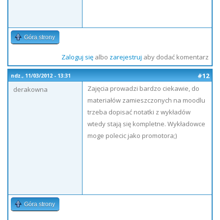
Góra strony
Zaloguj się
albo
zarejestruj
aby dodać komentarz
#12
ndz., 11/03/2012 - 13:31
Zajęcia prowadzi bardzo ciekawie, do
derakowna
materiałów zamieszczonych na moodlu
trzeba dopisać notatki z wykładów
wtedy stają się kompletne. Wykładowce
moge polecic jako promotora;)
Góra strony