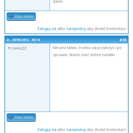
dane.
Góra strony
Zaloguj się
albo
zarejestruj
aby dodać komentarz
#33
śr., 30/05/2012 - 00:14
Nie jest łatwo, trzeba się przyłożyć i po
Przemi222
sprawie. Warto mieć dobre notatki.
Góra strony
Zaloguj się
albo
zarejestruj
aby dodać komentarz