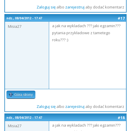
Zaloguj się
albo
zarejestruj
aby dodać komentarz
#17
ndz., 08/04/2012 - 17:47
a jak na wykladach ??? jaki egzamin???
Misia27
pytania przykładowe z tametego
roku??? :)
Góra strony
Zaloguj się
albo
zarejestruj
aby dodać komentarz
#18
ndz., 08/04/2012 - 17:47
a jak na wykladach ??? jaki egzamin???
Misia27