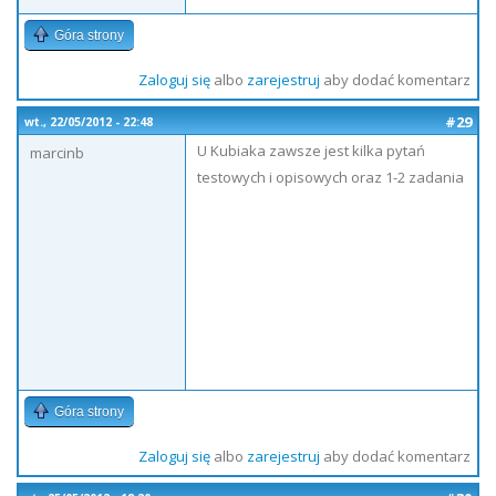
Góra strony
Zaloguj się
albo
zarejestruj
aby dodać komentarz
#29
wt., 22/05/2012 - 22:48
U Kubiaka zawsze jest kilka pytań
marcinb
testowych i opisowych oraz 1-2 zadania
Góra strony
Zaloguj się
albo
zarejestruj
aby dodać komentarz