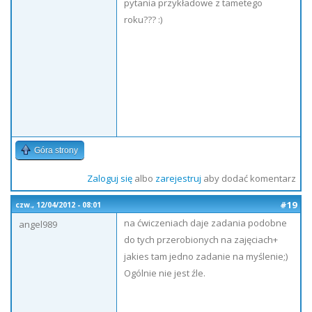
pytania przykładowe z tametego
roku??? :)
Góra strony
Zaloguj się
albo
zarejestruj
aby dodać komentarz
#19
czw., 12/04/2012 - 08:01
na ćwiczeniach daje zadania podobne
angel989
do tych przerobionych na zajęciach+
jakies tam jedno zadanie na myślenie;)
Ogólnie nie jest źle.