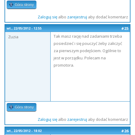
Góra strony
Zaloguj się
albo
zarejestruj
aby dodać komentarz
#25
wt., 22/05/2012 - 12:55
Tak masz rację nad zadaniami trzeba
Zuzia
posiedzieć i się pouczyć żeby zaliczyć
za pierwszym podejściem. Ogólnie to
jest w porządku. Polecam na
promotora.
Góra strony
Zaloguj się
albo
zarejestruj
aby dodać komentarz
#26
wt., 22/05/2012 - 18:02