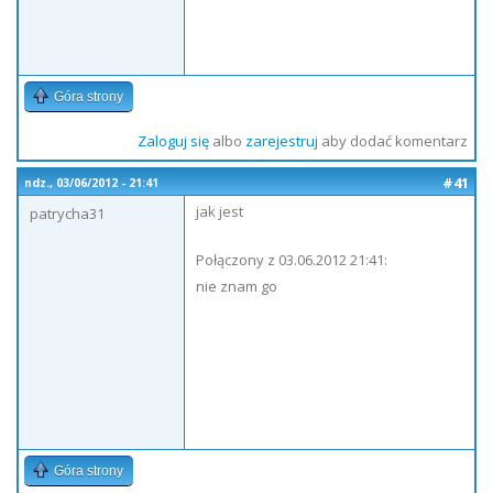
Góra strony
Zaloguj się
albo
zarejestruj
aby dodać komentarz
#41
ndz., 03/06/2012 - 21:41
jak jest
patrycha31
Połączony z 03.06.2012 21:41:
nie znam go
Góra strony