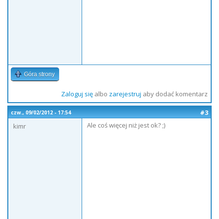
Góra strony
Zaloguj się
albo
zarejestruj
aby dodać komentarz
#3
czw., 09/02/2012 - 17:54
Ale coś więcej niż jest ok? ;)
kimr