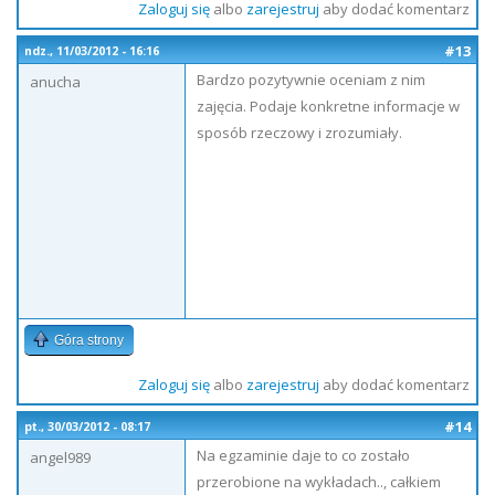
Zaloguj się
albo
zarejestruj
aby dodać komentarz
#13
ndz., 11/03/2012 - 16:16
Bardzo pozytywnie oceniam z nim
anucha
zajęcia. Podaje konkretne informacje w
sposób rzeczowy i zrozumiały.
Góra strony
Zaloguj się
albo
zarejestruj
aby dodać komentarz
#14
pt., 30/03/2012 - 08:17
Na egzaminie daje to co zostało
angel989
przerobione na wykładach.., całkiem