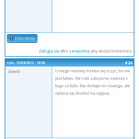
Góra strony
Zaloguj się
albo
zarejestruj
aby dodać komentarz
#24
czw., 12/04/2012 - 18:56
U niego niestety trzeba się uczyć, bo nie
dawid
jest łatwo. Ale robi zaliczenie zawsze z
tego co było. Nie dodaje nic nowego, ale
opłaca się chodzić na zajęcia.