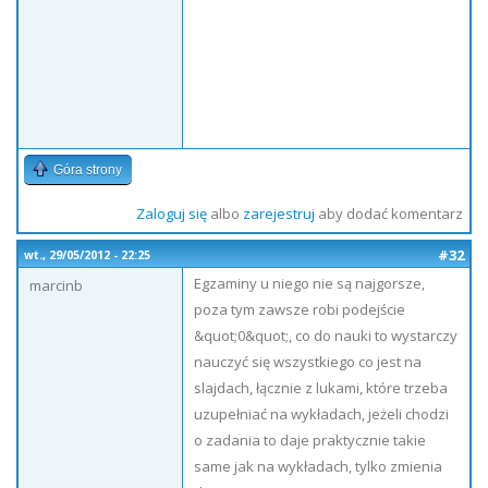
Góra strony
Zaloguj się
albo
zarejestruj
aby dodać komentarz
#32
wt., 29/05/2012 - 22:25
Egzaminy u niego nie są najgorsze,
marcinb
poza tym zawsze robi podejście
&quot;0&quot;, co do nauki to wystarczy
nauczyć się wszystkiego co jest na
slajdach, łącznie z lukami, które trzeba
uzupełniać na wykładach, jeżeli chodzi
o zadania to daje praktycznie takie
same jak na wykładach, tylko zmienia