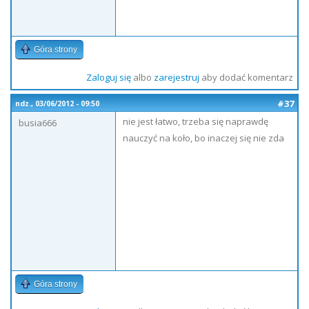
Góra strony
Zaloguj się
albo
zarejestruj
aby dodać komentarz
#37
ndz., 03/06/2012 - 09:50
nie jest łatwo, trzeba się naprawdę
busia666
nauczyć na koło, bo inaczej się nie zda
Góra strony