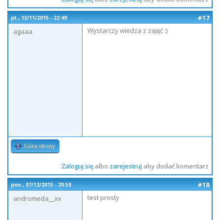
#17
pt., 13/11/2015 - 22:49
Wystarczy wiedza z zajęć :)
agaaa
Góra strony
Zaloguj się
albo
zarejestruj
aby dodać komentarz
#18
pon., 07/12/2015 - 20:50
test prosty
andromeda__xx