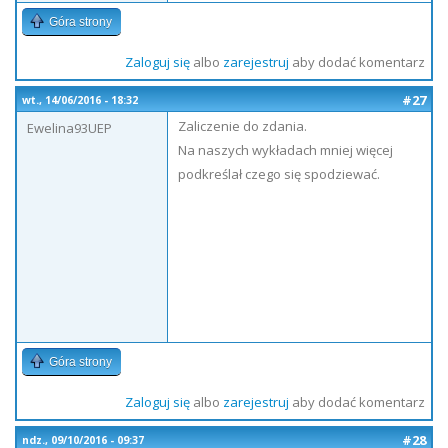
Góra strony
Zaloguj się
albo
zarejestruj
aby dodać komentarz
#27
wt., 14/06/2016 - 18:32
Zaliczenie do zdania.
Ewelina93UEP
Na naszych wykładach mniej więcej
podkreślał czego się spodziewać.
Góra strony
Zaloguj się
albo
zarejestruj
aby dodać komentarz
#28
ndz., 09/10/2016 - 09:37