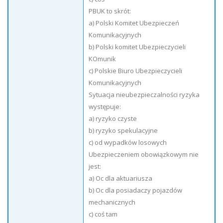
PBUK to skrót:
a) Polski Komitet Ubezpieczeń
Komunikacyjnych
b) Polski komitet Ubezpieczycieli
KOmunik
c) Polskie Biuro Ubezpieczycieli
Komunikacyjnych
Sytuacja nieubezpieczalności ryzyka
występuje:
a) ryzyko czyste
b) ryzyko spekulacyjne
c) od wypadków losowych
Ubezpieczeniem obowiązkowym nie
jest:
a) Oc dla aktuariusza
b) Oc dla posiadaczy pojazdów
mechanicznych
c) coś tam