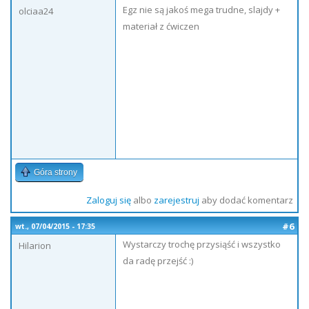
Egz nie są jakoś mega trudne, slajdy +
olciaa24
materiał z ćwiczen
Góra strony
Zaloguj się
albo
zarejestruj
aby dodać komentarz
#6
wt., 07/04/2015 - 17:35
Wystarczy trochę przysiąść i wszystko
Hilarion
da radę przejść :)