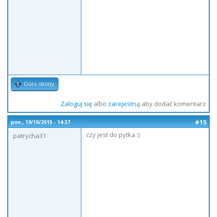
Góra strony
Zaloguj się
albo
zarejestruj
aby dodać komentarz
#15
pon., 19/10/2015 - 14:37
czy jest do pytka :)
patrycha31