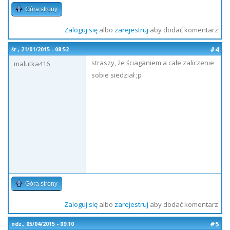
Góra strony
Zaloguj się
albo
zarejestruj
aby dodać komentarz
#4
śr., 21/01/2015 - 08:52
straszy, że ściaganiem a całe zaliczenie
malutka416
sobie siedział ;p
Góra strony
Zaloguj się
albo
zarejestruj
aby dodać komentarz
#5
ndz., 05/04/2015 - 09:10