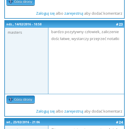
Góra strony
Zaloguj się
albo
zarejestruj
aby dodać komentarz
#23
ndz., 14/02/2016 - 10:58
bardzo pozytywny człowiek, zaliczenie
masters
dośc łatwe, wystarczy przejrzeć notatki
Góra strony
Zaloguj się
albo
zarejestruj
aby dodać komentarz
#24
wt., 23/02/2016 - 21:06