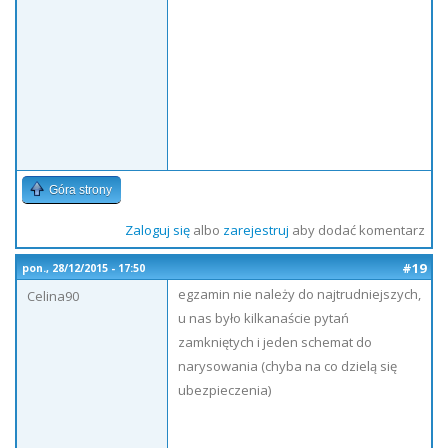
Góra strony
Zaloguj się
albo
zarejestruj
aby dodać komentarz
#19
pon., 28/12/2015 - 17:50
egzamin nie należy do najtrudniejszych,
Celina90
u nas było kilkanaście pytań
zamkniętych i jeden schemat do
narysowania (chyba na co dzielą się
ubezpieczenia)