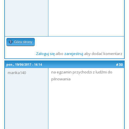
Góra strony
Zaloguj się
albo
zarejestruj
aby dodać komentarz
#30
pon., 19/06/2017 - 16:14
na egzamin przychodzi z ludźmi do
marika140
pilnowania