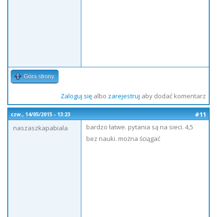
Góra strony
Zaloguj się
albo
zarejestruj
aby dodać komentarz
#11
czw., 14/05/2015 - 13:23
bardzo łatwe. pytania są na sieci. 4,5
naszaszkapabiala
bez nauki. można ściągać