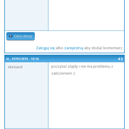
Góra strony
Zaloguj się
albo
zarejestruj
aby dodać komentarz
#3
śr., 07/01/2015 - 16:16
poczytać slajdy i nie ma problemu z
xkiniaxd
zaliczeniem :)