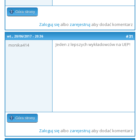
Góra strony
Zaloguj się
albo
zarejestruj
aby dodać komentarz
#31
wt., 20/06/2017 - 20:36
Jeden z lepszych wykładowców na UEP!
monika414
Góra strony
Zaloguj się
albo
zarejestruj
aby dodać komentarz