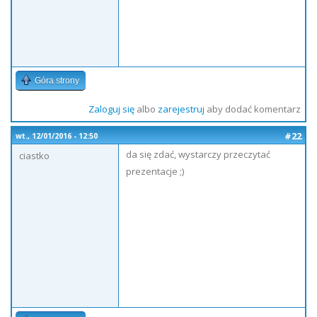
Góra strony
Zaloguj się
albo
zarejestruj
aby dodać komentarz
#22
wt., 12/01/2016 - 12:50
da się zdać, wystarczy przeczytać
ciastko
prezentacje ;)