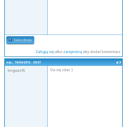
Góra strony
Zaloguj się
albo
zarejestruj
aby dodać komentarz
#7
ndz., 19/04/2015 - 09:07
Da się zdać :)
kingaaz95