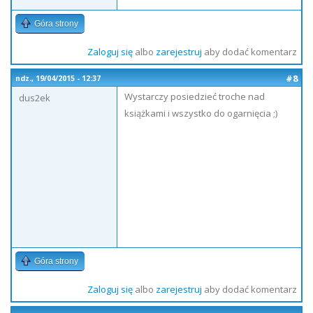
Góra strony
Zaloguj się
albo
zarejestruj
aby dodać komentarz
#8
ndz., 19/04/2015 - 12:37
Wystarczy posiedzieć troche nad
dus2ek
książkami i wszystko do ogarnięcia ;)
Góra strony
Zaloguj się
albo
zarejestruj
aby dodać komentarz