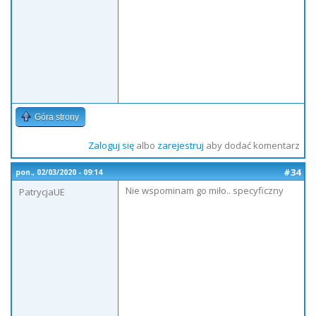
Góra strony
Zaloguj się
albo
zarejestruj
aby dodać komentarz
#34
pon., 02/03/2020 - 09:14
Nie wspominam go miło.. specyficzny
PatrycjaUE