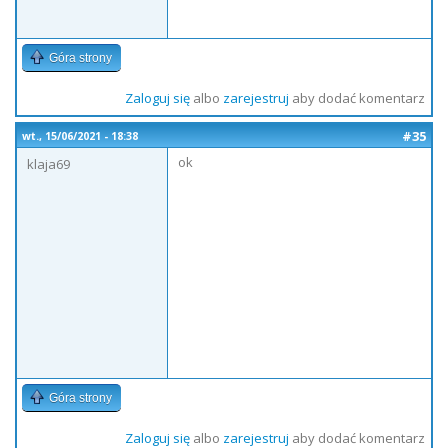
Góra strony
Zaloguj się
albo
zarejestruj
aby dodać komentarz
#35
wt., 15/06/2021 - 18:38
ok
klaja69
Góra strony
Zaloguj się
albo
zarejestruj
aby dodać komentarz