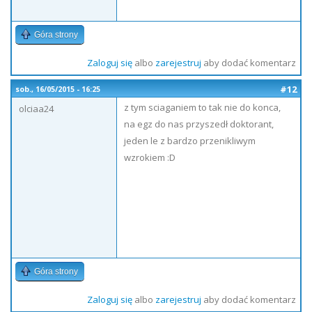
Góra strony
Zaloguj się
albo
zarejestruj
aby dodać komentarz
#12
sob., 16/05/2015 - 16:25
z tym sciaganiem to tak nie do konca,
olciaa24
na egz do nas przyszedł doktorant,
jeden le z bardzo przenikliwym
wzrokiem :D
Góra strony
Zaloguj się
albo
zarejestruj
aby dodać komentarz