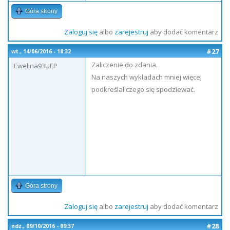
Góra strony
Zaloguj się
albo
zarejestruj
aby dodać komentarz
#27
wt., 14/06/2016 - 18:32
Zaliczenie do zdania.
Ewelina93UEP
Na naszych wykładach mniej więcej
podkreślał czego się spodziewać.
Góra strony
Zaloguj się
albo
zarejestruj
aby dodać komentarz
#28
ndz., 09/10/2016 - 09:37