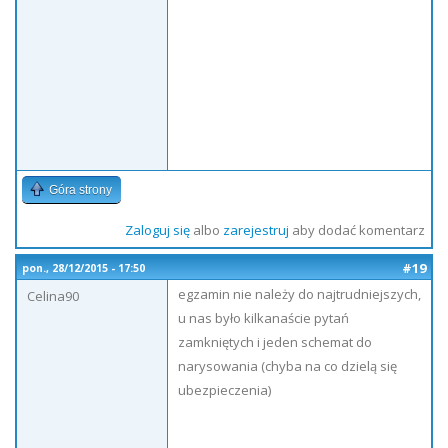
Góra strony
Zaloguj się
albo
zarejestruj
aby dodać komentarz
#19
pon., 28/12/2015 - 17:50
egzamin nie należy do najtrudniejszych,
Celina90
u nas było kilkanaście pytań
zamkniętych i jeden schemat do
narysowania (chyba na co dzielą się
ubezpieczenia)