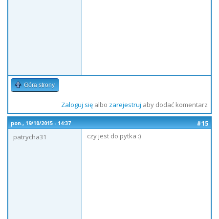
Góra strony
Zaloguj się
albo
zarejestruj
aby dodać komentarz
#15
pon., 19/10/2015 - 14:37
czy jest do pytka :)
patrycha31