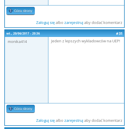
Góra strony
Zaloguj się
albo
zarejestruj
aby dodać komentarz
#31
wt., 20/06/2017 - 20:36
Jeden z lepszych wykładowców na UEP!
monika414
Góra strony
Zaloguj się
albo
zarejestruj
aby dodać komentarz