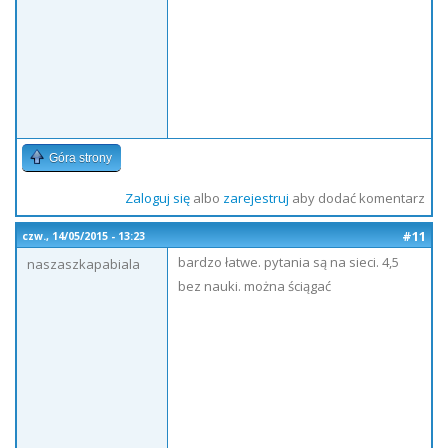
Góra strony
Zaloguj się
albo
zarejestruj
aby dodać komentarz
#11
czw., 14/05/2015 - 13:23
bardzo łatwe. pytania są na sieci. 4,5
naszaszkapabiala
bez nauki. można ściągać