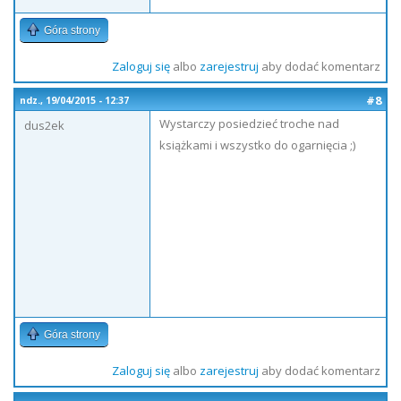
Góra strony
Zaloguj się
albo
zarejestruj
aby dodać komentarz
#8
ndz., 19/04/2015 - 12:37
Wystarczy posiedzieć troche nad
dus2ek
książkami i wszystko do ogarnięcia ;)
Góra strony
Zaloguj się
albo
zarejestruj
aby dodać komentarz