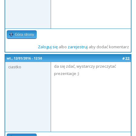
Góra strony
Zaloguj się
albo
zarejestruj
aby dodać komentarz
#22
wt., 12/01/2016 - 12:50
da się zdać, wystarczy przeczytać
ciastko
prezentacje ;)