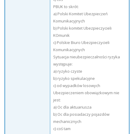
PBUK to skrót:
a) Polski Komitet Ubezpieczeń
Komunikacyjnych
b) Polski komitet Ubezpieczycieli
KOmunik
c) Polskie Biuro Ubezpieczycieli
Komunikacyjnych
Sytuacja nieubezpieczalności ryzyka
występuje:
a) ryzyko czyste
b) ryzyko spekulacyjne
c) od wypadków losowych
Ubezpieczeniem obowiązkowym nie
jest:
a) Oc dla aktuariusza
b) Oc dla posiadaczy pojazdów
mechanicznych
c) coś tam