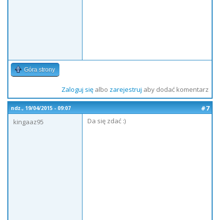
Góra strony
Zaloguj się
albo
zarejestruj
aby dodać komentarz
#7
ndz., 19/04/2015 - 09:07
Da się zdać :)
kingaaz95