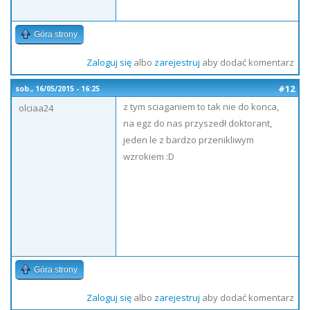
Góra strony
Zaloguj się
albo
zarejestruj
aby dodać komentarz
#12
sob., 16/05/2015 - 16:25
z tym sciaganiem to tak nie do konca,
olciaa24
na egz do nas przyszedł doktorant,
jeden le z bardzo przenikliwym
wzrokiem :D
Góra strony
Zaloguj się
albo
zarejestruj
aby dodać komentarz