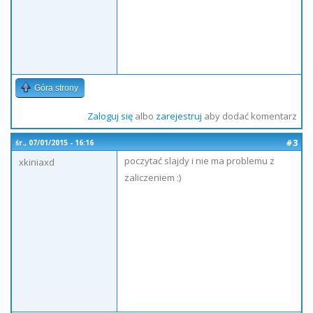
Góra strony
Zaloguj się
albo
zarejestruj
aby dodać komentarz
#3
śr., 07/01/2015 - 16:16
poczytać slajdy i nie ma problemu z
xkiniaxd
zaliczeniem :)