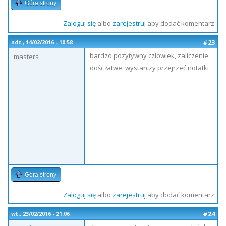
Góra strony
Zaloguj się
albo
zarejestruj
aby dodać komentarz
#23
ndz., 14/02/2016 - 10:58
bardzo pozytywny człowiek, zaliczenie
masters
dośc łatwe, wystarczy przejrzeć notatki
Góra strony
Zaloguj się
albo
zarejestruj
aby dodać komentarz
#24
wt., 23/02/2016 - 21:06