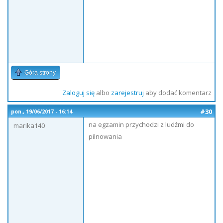
Góra strony
Zaloguj się
albo
zarejestruj
aby dodać komentarz
#30
pon., 19/06/2017 - 16:14
na egzamin przychodzi z ludźmi do
marika140
pilnowania