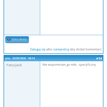
Góra strony
Zaloguj się
albo
zarejestruj
aby dodać komentarz
#34
pon., 02/03/2020 - 09:14
Nie wspominam go miło.. specyficzny
PatrycjaUE