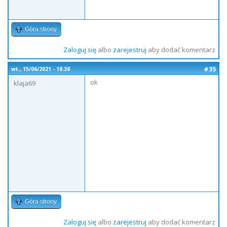
Góra strony
Zaloguj się
albo
zarejestruj
aby dodać komentarz
#35
wt., 15/06/2021 - 18:38
ok
klaja69
Góra strony
Zaloguj się
albo
zarejestruj
aby dodać komentarz