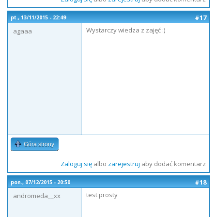
#17
pt., 13/11/2015 - 22:49
Wystarczy wiedza z zajęć :)
agaaa
Góra strony
Zaloguj się
albo
zarejestruj
aby dodać komentarz
#18
pon., 07/12/2015 - 20:50
test prosty
andromeda__xx