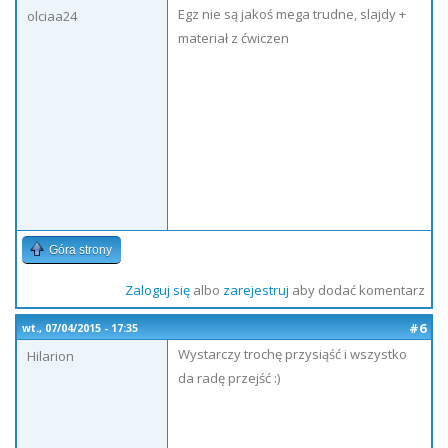
Egz nie są jakoś mega trudne, slajdy +
olciaa24
materiał z ćwiczen
Góra strony
Zaloguj się
albo
zarejestruj
aby dodać komentarz
#6
wt., 07/04/2015 - 17:35
Wystarczy trochę przysiąść i wszystko
Hilarion
da radę przejść :)