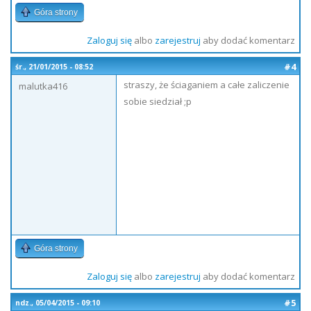
Góra strony
Zaloguj się
albo
zarejestruj
aby dodać komentarz
#4
śr., 21/01/2015 - 08:52
straszy, że ściaganiem a całe zaliczenie
malutka416
sobie siedział ;p
Góra strony
Zaloguj się
albo
zarejestruj
aby dodać komentarz
#5
ndz., 05/04/2015 - 09:10