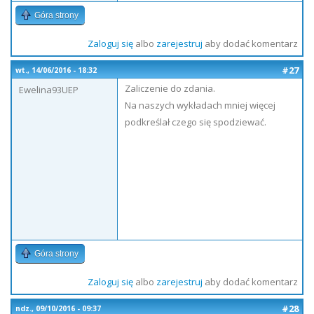
Góra strony
Zaloguj się
albo
zarejestruj
aby dodać komentarz
#27
wt., 14/06/2016 - 18:32
Zaliczenie do zdania.
Ewelina93UEP
Na naszych wykładach mniej więcej
podkreślał czego się spodziewać.
Góra strony
Zaloguj się
albo
zarejestruj
aby dodać komentarz
#28
ndz., 09/10/2016 - 09:37