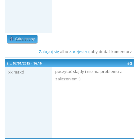
Góra strony
Zaloguj się
albo
zarejestruj
aby dodać komentarz
#3
śr., 07/01/2015 - 16:16
poczytać slajdy i nie ma problemu z
xkiniaxd
zaliczeniem :)