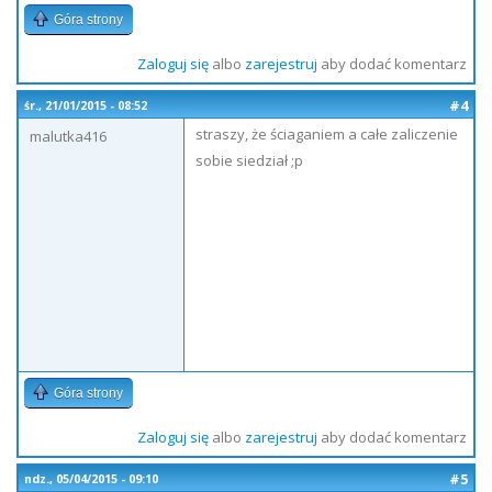
Góra strony
Zaloguj się
albo
zarejestruj
aby dodać komentarz
#4
śr., 21/01/2015 - 08:52
straszy, że ściaganiem a całe zaliczenie
malutka416
sobie siedział ;p
Góra strony
Zaloguj się
albo
zarejestruj
aby dodać komentarz
#5
ndz., 05/04/2015 - 09:10