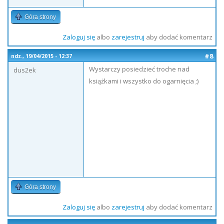
Góra strony
Zaloguj się
albo
zarejestruj
aby dodać komentarz
#8
ndz., 19/04/2015 - 12:37
Wystarczy posiedzieć troche nad
dus2ek
książkami i wszystko do ogarnięcia ;)
Góra strony
Zaloguj się
albo
zarejestruj
aby dodać komentarz