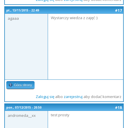
#17
pt., 13/11/2015 - 22:49
Wystarczy wiedza z zajęć :)
agaaa
Góra strony
Zaloguj się
albo
zarejestruj
aby dodać komentarz
#18
pon., 07/12/2015 - 20:50
test prosty
andromeda__xx