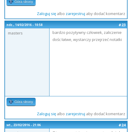
Góra strony
Zaloguj się
albo
zarejestruj
aby dodać komentarz
#23
ndz., 14/02/2016 - 10:58
bardzo pozytywny człowiek, zaliczenie
masters
dośc łatwe, wystarczy przejrzeć notatki
Góra strony
Zaloguj się
albo
zarejestruj
aby dodać komentarz
#24
wt., 23/02/2016 - 21:06