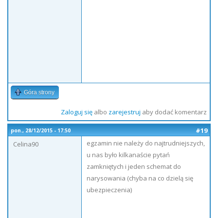
Góra strony
Zaloguj się
albo
zarejestruj
aby dodać komentarz
#19
pon., 28/12/2015 - 17:50
egzamin nie należy do najtrudniejszych,
Celina90
u nas było kilkanaście pytań
zamkniętych i jeden schemat do
narysowania (chyba na co dzielą się
ubezpieczenia)