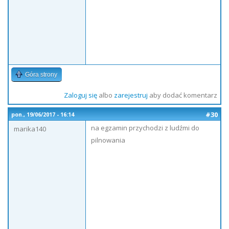
Góra strony
Zaloguj się
albo
zarejestruj
aby dodać komentarz
#30
pon., 19/06/2017 - 16:14
na egzamin przychodzi z ludźmi do
marika140
pilnowania