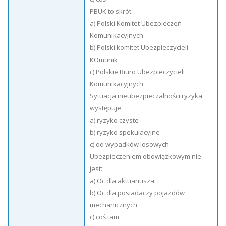
PBUK to skrót:
a) Polski Komitet Ubezpieczeń
Komunikacyjnych
b) Polski komitet Ubezpieczycieli
KOmunik
c) Polskie Biuro Ubezpieczycieli
Komunikacyjnych
Sytuacja nieubezpieczalności ryzyka
występuje:
a) ryzyko czyste
b) ryzyko spekulacyjne
c) od wypadków losowych
Ubezpieczeniem obowiązkowym nie
jest:
a) Oc dla aktuariusza
b) Oc dla posiadaczy pojazdów
mechanicznych
c) coś tam