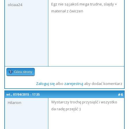
Egz nie są jakoś mega trudne, slajdy +
olciaa24
materiał z ćwiczen
Góra strony
Zaloguj się
albo
zarejestruj
aby dodać komentarz
#6
wt., 07/04/2015 - 17:35
Wystarczy trochę przysiąść i wszystko
Hilarion
da radę przejść :)