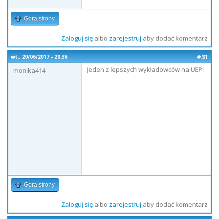
Góra strony
Zaloguj się
albo
zarejestruj
aby dodać komentarz
#31
wt., 20/06/2017 - 20:36
Jeden z lepszych wykładowców na UEP!
monika414
Góra strony
Zaloguj się
albo
zarejestruj
aby dodać komentarz