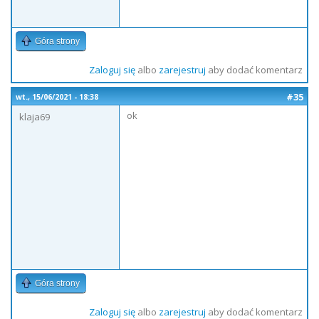
Góra strony
Zaloguj się
albo
zarejestruj
aby dodać komentarz
#35
wt., 15/06/2021 - 18:38
ok
klaja69
Góra strony
Zaloguj się
albo
zarejestruj
aby dodać komentarz