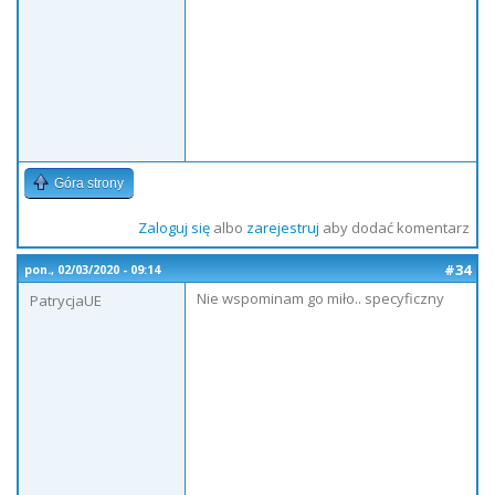
Góra strony
Zaloguj się
albo
zarejestruj
aby dodać komentarz
#34
pon., 02/03/2020 - 09:14
Nie wspominam go miło.. specyficzny
PatrycjaUE