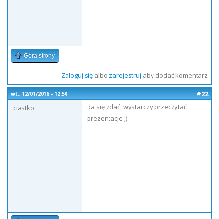
Góra strony
Zaloguj się
albo
zarejestruj
aby dodać komentarz
#22
wt., 12/01/2016 - 12:50
da się zdać, wystarczy przeczytać
ciastko
prezentacje ;)