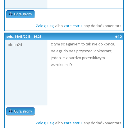
Góra strony
Zaloguj się
albo
zarejestruj
aby dodać komentarz
#12
sob., 16/05/2015 - 16:25
z tym sciaganiem to tak nie do konca,
olciaa24
na egz do nas przyszedł doktorant,
jeden le z bardzo przenikliwym
wzrokiem :D
Góra strony
Zaloguj się
albo
zarejestruj
aby dodać komentarz