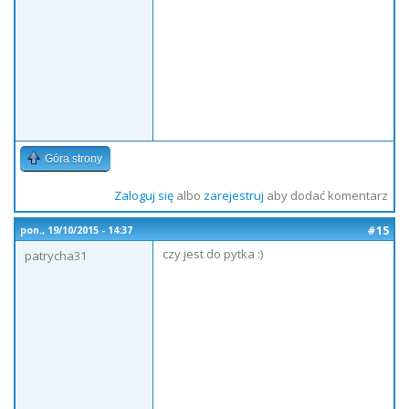
Góra strony
Zaloguj się
albo
zarejestruj
aby dodać komentarz
#15
pon., 19/10/2015 - 14:37
czy jest do pytka :)
patrycha31