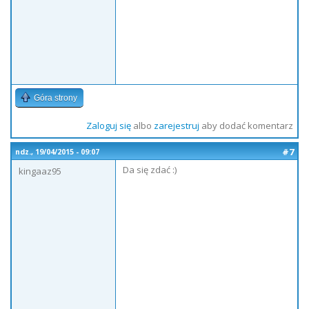
Góra strony
Zaloguj się
albo
zarejestruj
aby dodać komentarz
#7
ndz., 19/04/2015 - 09:07
Da się zdać :)
kingaaz95