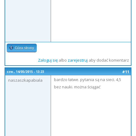
Góra strony
Zaloguj się
albo
zarejestruj
aby dodać komentarz
#11
czw., 14/05/2015 - 13:23
bardzo łatwe. pytania są na sieci. 4,5
naszaszkapabiala
bez nauki. można ściągać