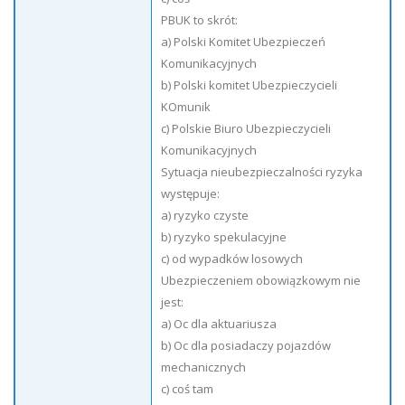
PBUK to skrót:
a) Polski Komitet Ubezpieczeń
Komunikacyjnych
b) Polski komitet Ubezpieczycieli
KOmunik
c) Polskie Biuro Ubezpieczycieli
Komunikacyjnych
Sytuacja nieubezpieczalności ryzyka
występuje:
a) ryzyko czyste
b) ryzyko spekulacyjne
c) od wypadków losowych
Ubezpieczeniem obowiązkowym nie
jest:
a) Oc dla aktuariusza
b) Oc dla posiadaczy pojazdów
mechanicznych
c) coś tam