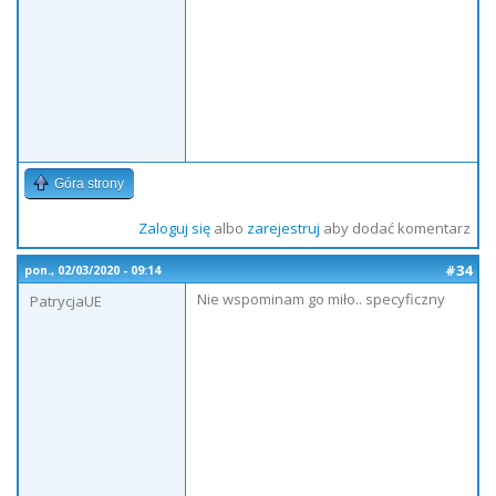
Góra strony
Zaloguj się
albo
zarejestruj
aby dodać komentarz
#34
pon., 02/03/2020 - 09:14
Nie wspominam go miło.. specyficzny
PatrycjaUE