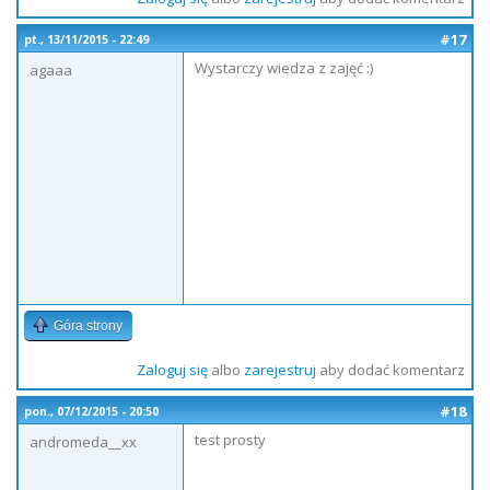
#17
pt., 13/11/2015 - 22:49
Wystarczy wiedza z zajęć :)
agaaa
Góra strony
Zaloguj się
albo
zarejestruj
aby dodać komentarz
#18
pon., 07/12/2015 - 20:50
test prosty
andromeda__xx