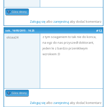
Góra strony
Zaloguj się
albo
zarejestruj
aby dodać komentarz
#12
sob., 16/05/2015 - 16:25
z tym sciaganiem to tak nie do konca,
olciaa24
na egz do nas przyszedł doktorant,
jeden le z bardzo przenikliwym
wzrokiem :D
Góra strony
Zaloguj się
albo
zarejestruj
aby dodać komentarz