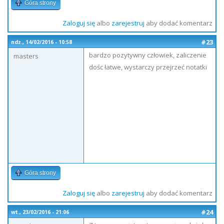
Góra strony
Zaloguj się
albo
zarejestruj
aby dodać komentarz
#23
ndz., 14/02/2016 - 10:58
bardzo pozytywny człowiek, zaliczenie
masters
dośc łatwe, wystarczy przejrzeć notatki
Góra strony
Zaloguj się
albo
zarejestruj
aby dodać komentarz
#24
wt., 23/02/2016 - 21:06