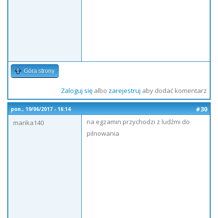
Góra strony
Zaloguj się
albo
zarejestruj
aby dodać komentarz
#30
pon., 19/06/2017 - 16:14
na egzamin przychodzi z ludźmi do
marika140
pilnowania