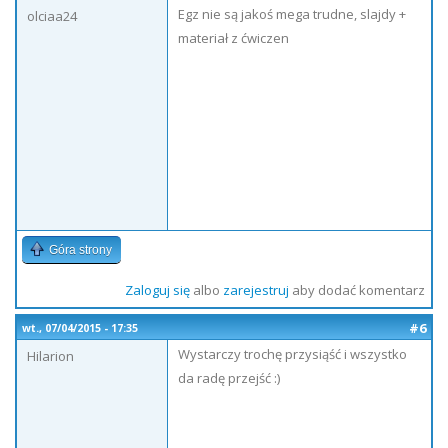
Egz nie są jakoś mega trudne, slajdy +
olciaa24
materiał z ćwiczen
Góra strony
Zaloguj się
albo
zarejestruj
aby dodać komentarz
#6
wt., 07/04/2015 - 17:35
Wystarczy trochę przysiąść i wszystko
Hilarion
da radę przejść :)