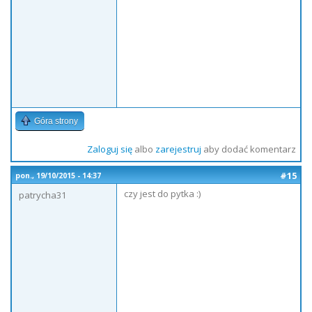
Góra strony
Zaloguj się
albo
zarejestruj
aby dodać komentarz
#15
pon., 19/10/2015 - 14:37
czy jest do pytka :)
patrycha31