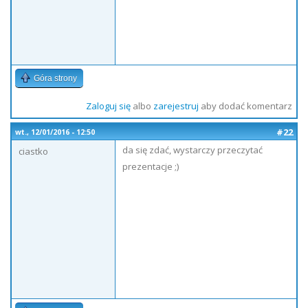
Góra strony
Zaloguj się
albo
zarejestruj
aby dodać komentarz
#22
wt., 12/01/2016 - 12:50
da się zdać, wystarczy przeczytać
ciastko
prezentacje ;)