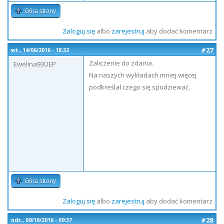
Góra strony
Zaloguj się
albo
zarejestruj
aby dodać komentarz
#27
wt., 14/06/2016 - 18:32
Zaliczenie do zdania.
Ewelina93UEP
Na naszych wykładach mniej więcej
podkreślał czego się spodziewać.
Góra strony
Zaloguj się
albo
zarejestruj
aby dodać komentarz
#28
ndz., 09/10/2016 - 09:37