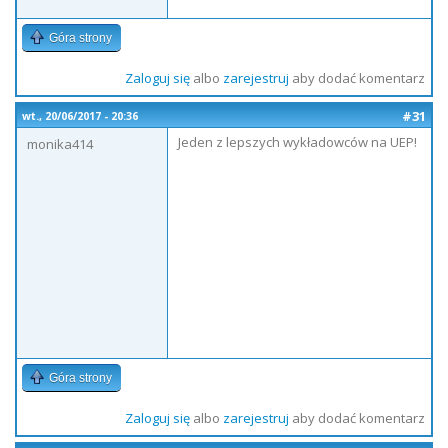
Góra strony
Zaloguj się
albo
zarejestruj
aby dodać komentarz
#31
wt., 20/06/2017 - 20:36
Jeden z lepszych wykładowców na UEP!
monika414
Góra strony
Zaloguj się
albo
zarejestruj
aby dodać komentarz