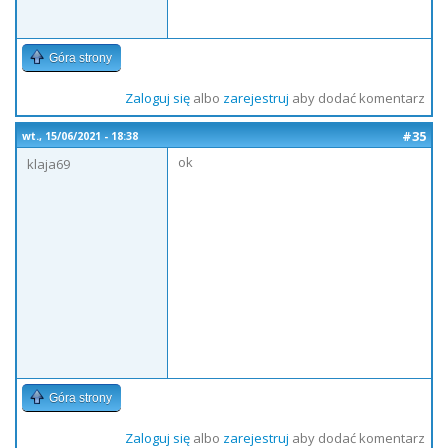
Góra strony
Zaloguj się
albo
zarejestruj
aby dodać komentarz
#35
wt., 15/06/2021 - 18:38
ok
klaja69
Góra strony
Zaloguj się
albo
zarejestruj
aby dodać komentarz