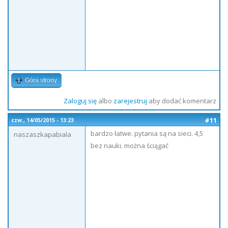
Góra strony
Zaloguj się
albo
zarejestruj
aby dodać komentarz
#11
czw., 14/05/2015 - 13:23
bardzo łatwe. pytania są na sieci. 4,5
naszaszkapabiala
bez nauki. można ściągać