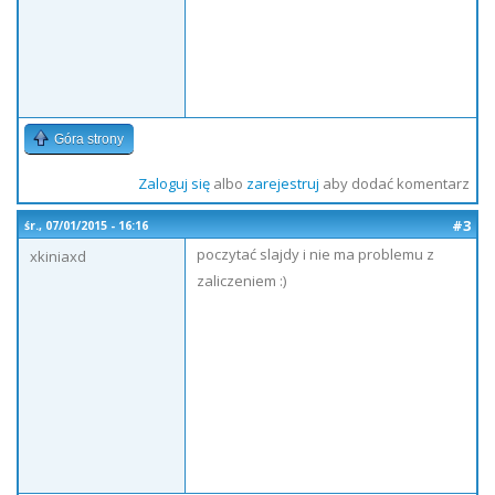
Góra strony
Zaloguj się
albo
zarejestruj
aby dodać komentarz
#3
śr., 07/01/2015 - 16:16
poczytać slajdy i nie ma problemu z
xkiniaxd
zaliczeniem :)