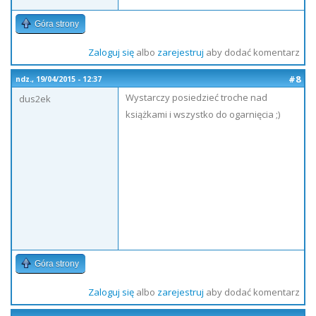
Góra strony
Zaloguj się
albo
zarejestruj
aby dodać komentarz
#8
ndz., 19/04/2015 - 12:37
Wystarczy posiedzieć troche nad
dus2ek
książkami i wszystko do ogarnięcia ;)
Góra strony
Zaloguj się
albo
zarejestruj
aby dodać komentarz