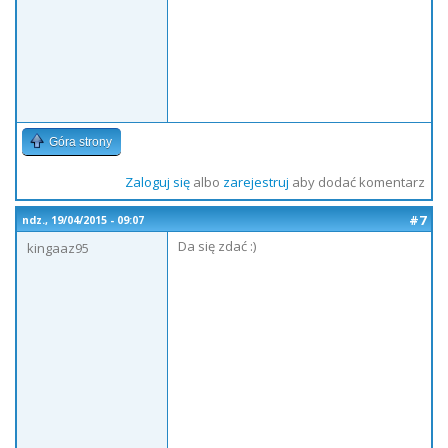
Góra strony
Zaloguj się
albo
zarejestruj
aby dodać komentarz
#7
ndz., 19/04/2015 - 09:07
Da się zdać :)
kingaaz95