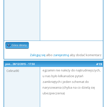
Góra strony
Zaloguj się
albo
zarejestruj
aby dodać komentarz
#19
pon., 28/12/2015 - 17:50
egzamin nie należy do najtrudniejszych,
Celina90
u nas było kilkanaście pytań
zamkniętych i jeden schemat do
narysowania (chyba na co dzielą się
ubezpieczenia)