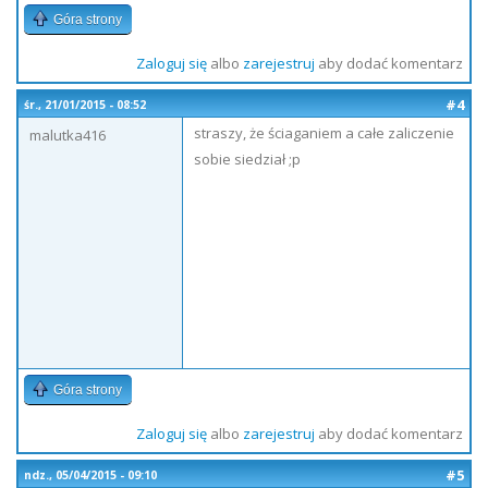
Góra strony
Zaloguj się
albo
zarejestruj
aby dodać komentarz
#4
śr., 21/01/2015 - 08:52
straszy, że ściaganiem a całe zaliczenie
malutka416
sobie siedział ;p
Góra strony
Zaloguj się
albo
zarejestruj
aby dodać komentarz
#5
ndz., 05/04/2015 - 09:10