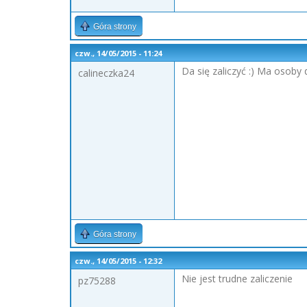
Góra strony
czw., 14/05/2015 - 11:24
Da się zaliczyć :) Ma osoby
calineczka24
Góra strony
czw., 14/05/2015 - 12:32
Nie jest trudne zaliczenie
pz75288