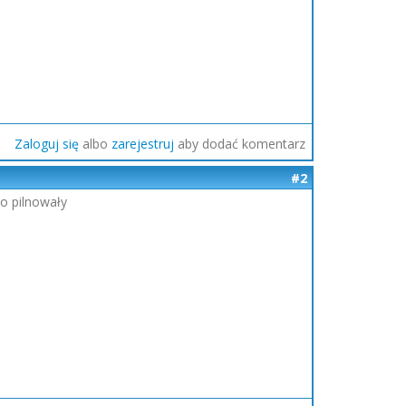
Zaloguj się
albo
zarejestruj
aby dodać komentarz
#2
wo pilnowały