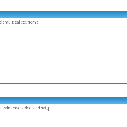
blemu z zaliczeniem :)
 zaliczenie sobie siedział ;p