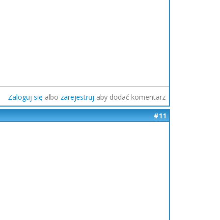
Zaloguj się
albo
zarejestruj
aby dodać komentarz
#11