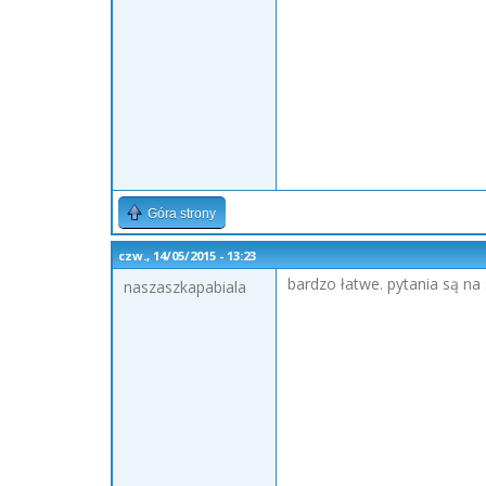
Góra strony
czw., 14/05/2015 - 13:23
bardzo łatwe. pytania są na 
naszaszkapabiala