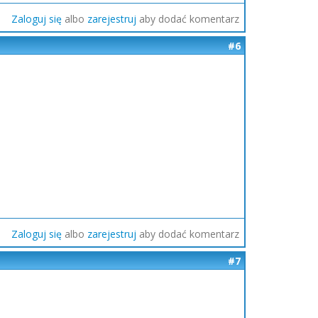
Zaloguj się
albo
zarejestruj
aby dodać komentarz
#6
Zaloguj się
albo
zarejestruj
aby dodać komentarz
#7