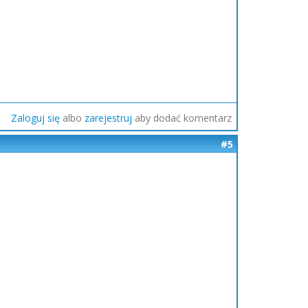
Zaloguj się
albo
zarejestruj
aby dodać komentarz
#5