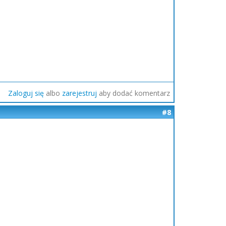
Zaloguj się
albo
zarejestruj
aby dodać komentarz
#8