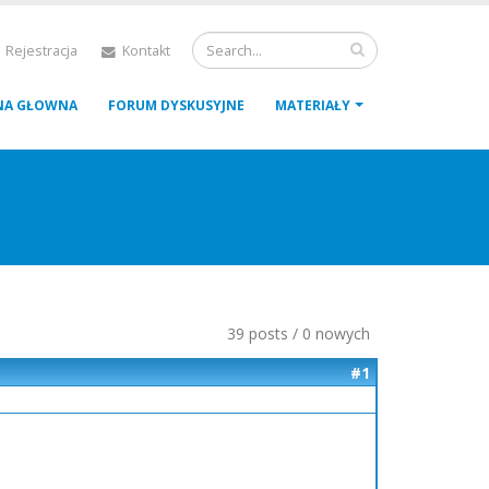
 Rejestracja
Kontakt
NA GŁOWNA
FORUM DYSKUSYJNE
MATERIAŁY
39 posts / 0 nowych
#1