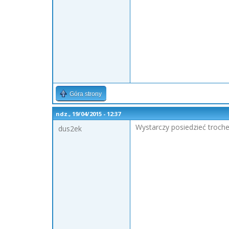
Góra strony
ndz., 19/04/2015 - 12:37
Wystarczy posiedzieć troche
dus2ek