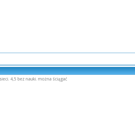
sieci. 4,5 bez nauki. można ściągać