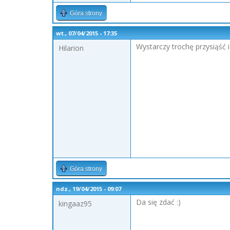
Góra strony
wt., 07/04/2015 - 17:35
Wystarczy trochę przysiąść i
Hilarion
Góra strony
ndz., 19/04/2015 - 09:07
Da się zdać :)
kingaaz95