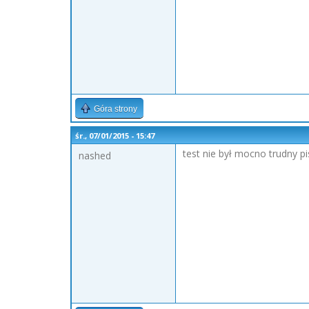
Góra strony
śr., 07/01/2015 - 15:47
test nie był mocno trudny p
nashed