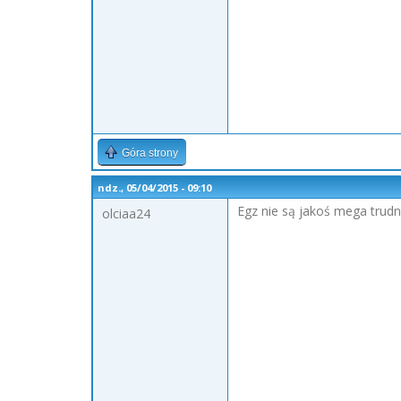
Góra strony
ndz., 05/04/2015 - 09:10
Egz nie są jakoś mega trudn
olciaa24