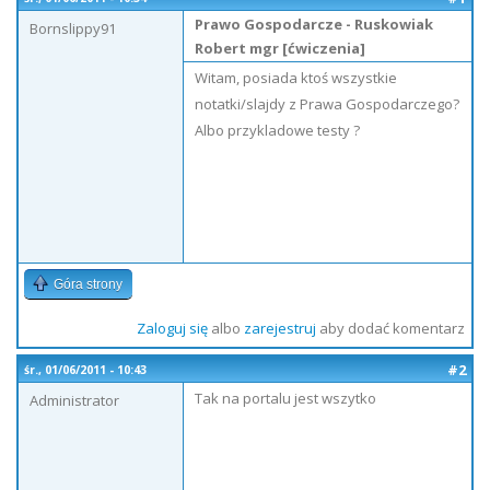
Prawo Gospodarcze - Ruskowiak
Bornslippy91
Robert mgr [ćwiczenia]
Witam, posiada ktoś wszystkie
notatki/slajdy z Prawa Gospodarczego?
Albo przykladowe testy ?
Góra strony
Zaloguj się
albo
zarejestruj
aby dodać komentarz
#2
śr., 01/06/2011 - 10:43
Tak na portalu jest wszytko
Administrator