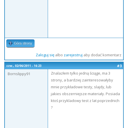
Góra strony
Zaloguj się
albo
zarejestruj
aby dodać komentarz
#3
czw., 02/06/2011 - 16:23
Znalazłem tylko jedną ściąge, ma 3
Bornslippy91
strony, a bardziej zainteresowałyby
mnie przykładowe testy, slajdy, lub
jakies obszerniejsze materiały. Posiada
ktoś przykladowy test z lat poprzednich
?