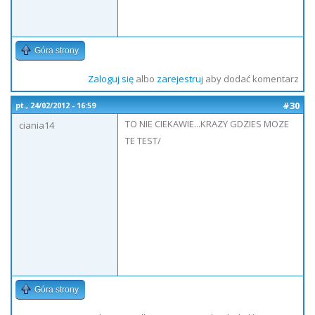
Góra strony
Zaloguj się
albo
zarejestruj
aby dodać komentarz
#30
pt., 24/02/2012 - 16:59
TO NIE CIEKAWIE...KRAZY GDZIES MOZE
ciania14
TE TEST/
Góra strony