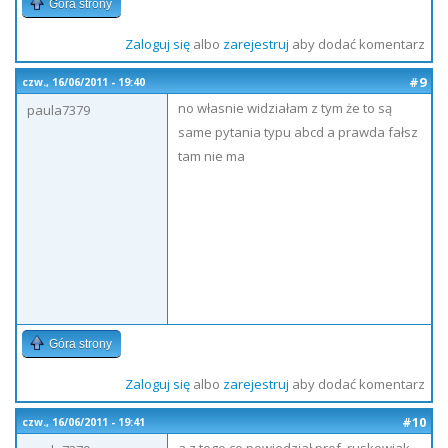
Góra strony
Zaloguj się
albo
zarejestruj
aby dodać komentarz
#9
czw., 16/06/2011 - 19:40
no własnie widziałam z tym że to są
paula7379
same pytania typu abcd a prawda fałsz
tam nie ma
Góra strony
Zaloguj się
albo
zarejestruj
aby dodać komentarz
#10
czw., 16/06/2011 - 19:41