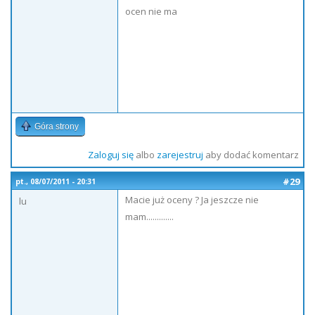
ocen nie ma
Góra strony
Zaloguj się
albo
zarejestruj
aby dodać komentarz
#29
pt., 08/07/2011 - 20:31
Macie już oceny ? Ja jeszcze nie
lu
mam.............