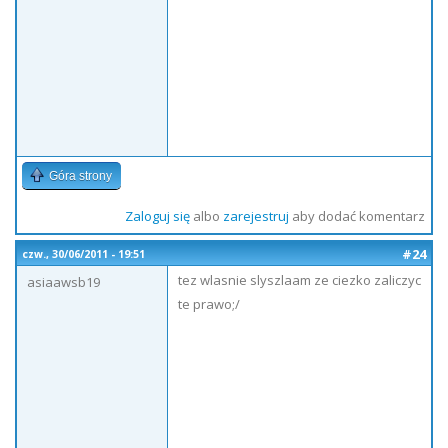
Góra strony
Zaloguj się
albo
zarejestruj
aby dodać komentarz
#24
czw., 30/06/2011 - 19:51
tez wlasnie slyszlaam ze ciezko zaliczyc
asiaawsb19
te prawo;/