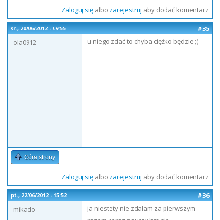
Zaloguj się
albo
zarejestruj
aby dodać komentarz
#35
śr., 20/06/2012 - 09:55
u niego zdać to chyba ciężko będzie ;(
ola0912
Góra strony
Zaloguj się
albo
zarejestruj
aby dodać komentarz
#36
pt., 22/06/2012 - 15:52
ja niestety nie zdałam za pierwszym
mikado