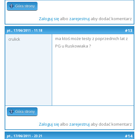
Góra strony
Zaloguj się
albo
zarejestruj
aby dodać komentarz
#13
pt., 17/06/2011 - 11:18
ma ktoś może testy z poprzednich lat z
crulick
PG u Ruskowiaka ?
Góra strony
Zaloguj się
albo
zarejestruj
aby dodać komentarz
#14
pt., 17/06/2011 - 23:21