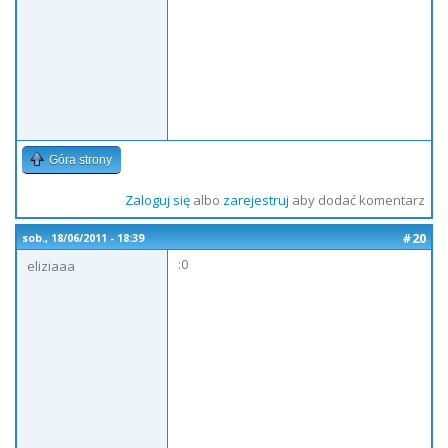
Góra strony
Zaloguj się
albo
zarejestruj
aby dodać komentarz
#20
sob., 18/06/2011 - 18:39
:0
eliziaaa