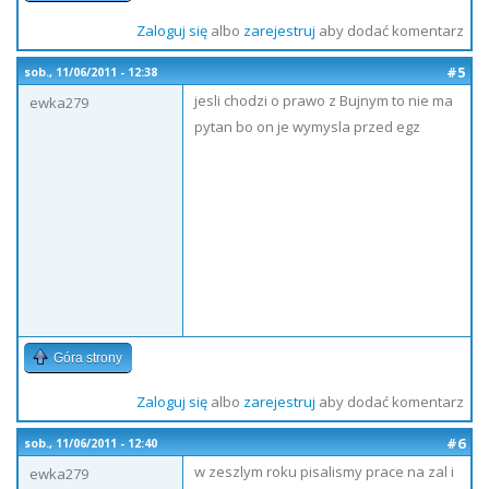
Zaloguj się
albo
zarejestruj
aby dodać komentarz
#5
sob., 11/06/2011 - 12:38
jesli chodzi o prawo z Bujnym to nie ma
ewka279
pytan bo on je wymysla przed egz
Góra strony
Zaloguj się
albo
zarejestruj
aby dodać komentarz
#6
sob., 11/06/2011 - 12:40
w zeszlym roku pisalismy prace na zal i
ewka279