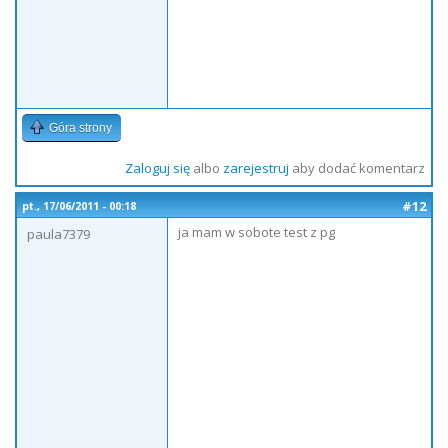
Góra strony
Zaloguj się
albo
zarejestruj
aby dodać komentarz
#12
pt., 17/06/2011 - 00:18
ja mam w sobote test z pg
paula7379