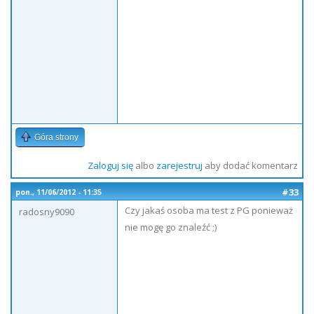
Góra strony
Zaloguj się
albo
zarejestruj
aby dodać komentarz
#33
pon., 11/06/2012 - 11:35
Czy jakaś osoba ma test z PG ponieważ
radosny9090
nie mogę go znaleźć ;)