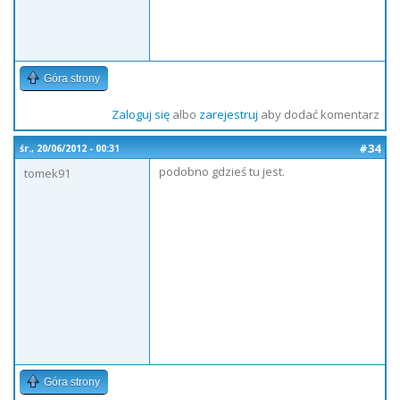
Góra strony
Zaloguj się
albo
zarejestruj
aby dodać komentarz
#34
śr., 20/06/2012 - 00:31
podobno gdzieś tu jest.
tomek91
Góra strony