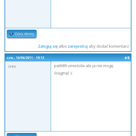
Góra strony
Zaloguj się
albo
zarejestruj
aby dodać komentarz
#8
czw., 16/06/2011 - 19:12
pattt89 umieściła ale ja nie mogę
crev
ściągnąć :(