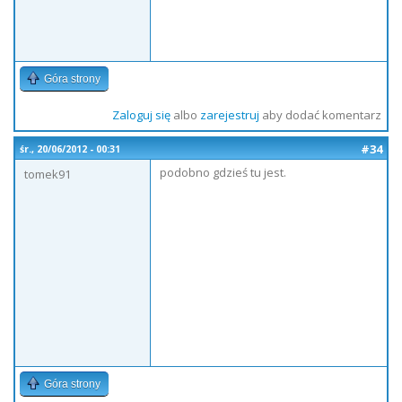
Góra strony
Zaloguj się
albo
zarejestruj
aby dodać komentarz
#34
śr., 20/06/2012 - 00:31
podobno gdzieś tu jest.
tomek91
Góra strony