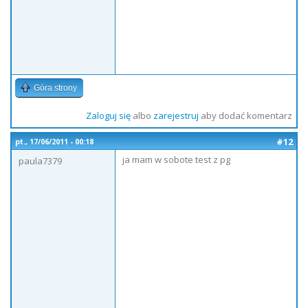
Góra strony
Zaloguj się
albo
zarejestruj
aby dodać komentarz
#12
pt., 17/06/2011 - 00:18
ja mam w sobote test z pg
paula7379