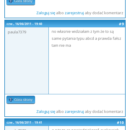
Góra strony
Zaloguj się
albo
zarejestruj
aby dodać komentarz
#9
czw., 16/06/2011 - 19:40
no własnie widziałam z tym że to są
paula7379
same pytania typu abcd a prawda fałsz
tam nie ma
Góra strony
Zaloguj się
albo
zarejestruj
aby dodać komentarz
#10
czw., 16/06/2011 - 19:41