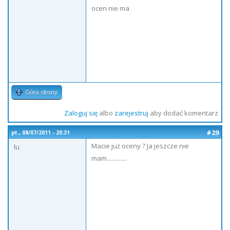
ocen nie ma
Góra strony
Zaloguj się
albo
zarejestruj
aby dodać komentarz
#29
pt., 08/07/2011 - 20:31
Macie już oceny ? Ja jeszcze nie
lu
mam.............