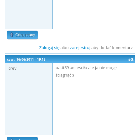
Góra strony
Zaloguj się
albo
zarejestruj
aby dodać komentarz
#8
czw., 16/06/2011 - 19:12
pattt89 umieściła ale ja nie mogę
crev
ściągnąć :(