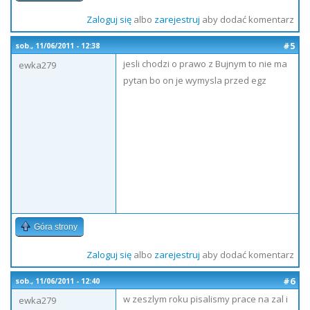
Zaloguj się
albo
zarejestruj
aby dodać komentarz
#5
sob., 11/06/2011 - 12:38
jesli chodzi o prawo z Bujnym to nie ma
ewka279
pytan bo on je wymysla przed egz
Góra strony
Zaloguj się
albo
zarejestruj
aby dodać komentarz
#6
sob., 11/06/2011 - 12:40
w zeszlym roku pisalismy prace na zal i
ewka279