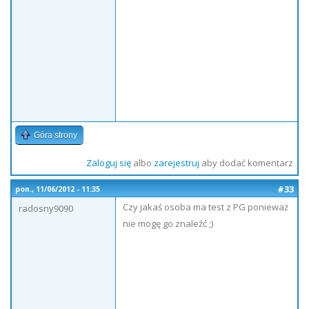
Góra strony
Zaloguj się
albo
zarejestruj
aby dodać komentarz
#33
pon., 11/06/2012 - 11:35
Czy jakaś osoba ma test z PG ponieważ
radosny9090
nie mogę go znaleźć ;)