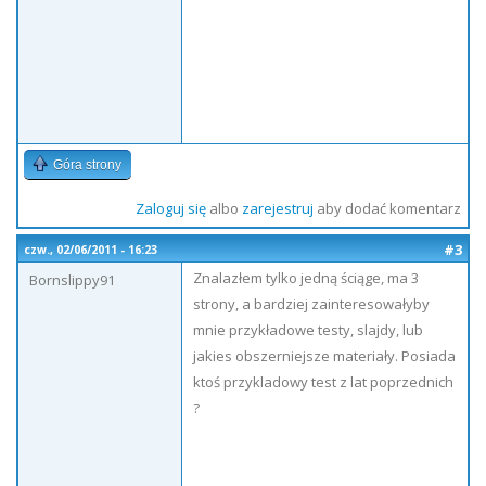
Góra strony
Zaloguj się
albo
zarejestruj
aby dodać komentarz
#3
czw., 02/06/2011 - 16:23
Znalazłem tylko jedną ściąge, ma 3
Bornslippy91
strony, a bardziej zainteresowałyby
mnie przykładowe testy, slajdy, lub
jakies obszerniejsze materiały. Posiada
ktoś przykladowy test z lat poprzednich
?