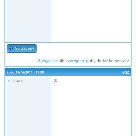
Góra strony
Zaloguj się
albo
zarejestruj
aby dodać komentarz
#20
sob., 18/06/2011 - 18:39
:0
eliziaaa