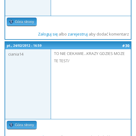
Góra strony
Zaloguj się
albo
zarejestruj
aby dodać komentarz
#30
pt., 24/02/2012 - 16:59
TO NIE CIEKAWIE...KRAZY GDZIES MOZE
ciania14
TE TEST/
Góra strony