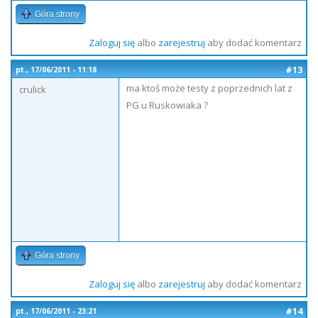
Góra strony
Zaloguj się
albo
zarejestruj
aby dodać komentarz
#13
pt., 17/06/2011 - 11:18
ma ktoś może testy z poprzednich lat z
crulick
PG u Ruskowiaka ?
Góra strony
Zaloguj się
albo
zarejestruj
aby dodać komentarz
#14
pt., 17/06/2011 - 23:21