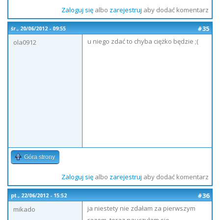
Zaloguj się
albo
zarejestruj
aby dodać komentarz
#35
śr., 20/06/2012 - 09:55
u niego zdać to chyba ciężko będzie ;(
ola0912
Góra strony
Zaloguj się
albo
zarejestruj
aby dodać komentarz
#36
pt., 22/06/2012 - 15:52
ja niestety nie zdałam za pierwszym
mikado