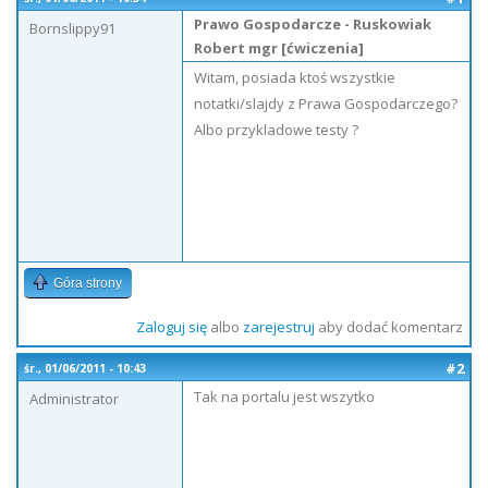
Prawo Gospodarcze - Ruskowiak
Bornslippy91
Robert mgr [ćwiczenia]
Witam, posiada ktoś wszystkie
notatki/slajdy z Prawa Gospodarczego?
Albo przykladowe testy ?
Góra strony
Zaloguj się
albo
zarejestruj
aby dodać komentarz
#2
śr., 01/06/2011 - 10:43
Tak na portalu jest wszytko
Administrator