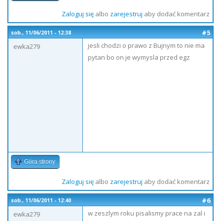
Zaloguj się
albo
zarejestruj
aby dodać komentarz
#5
sob., 11/06/2011 - 12:38
jesli chodzi o prawo z Bujnym to nie ma
ewka279
pytan bo on je wymysla przed egz
Góra strony
Zaloguj się
albo
zarejestruj
aby dodać komentarz
#6
sob., 11/06/2011 - 12:40
w zeszlym roku pisalismy prace na zal i
ewka279