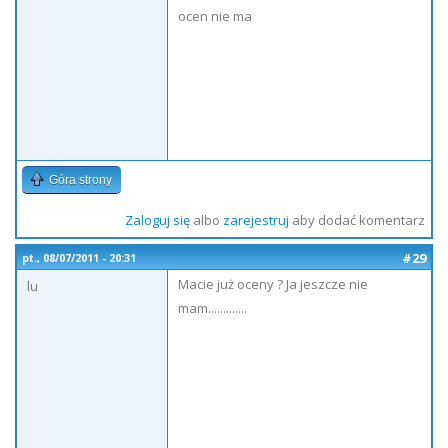
ocen nie ma
Góra strony
Zaloguj się
albo
zarejestruj
aby dodać komentarz
#29
pt., 08/07/2011 - 20:31
Macie już oceny ? Ja jeszcze nie
lu
mam.............