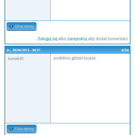
Góra strony
Zaloguj się
albo
zarejestruj
aby dodać komentarz
#34
śr., 20/06/2012 - 00:31
podobno gdzieś tu jest.
tomek91
Góra strony