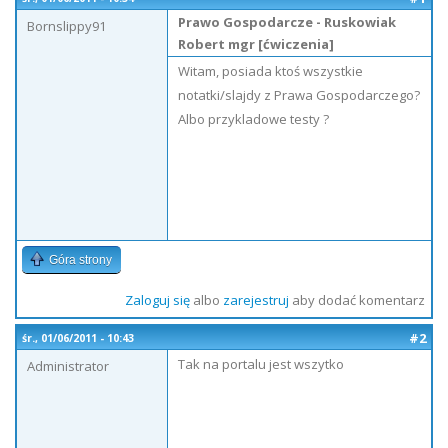
Prawo Gospodarcze - Ruskowiak
Bornslippy91
Robert mgr [ćwiczenia]
Witam, posiada ktoś wszystkie
notatki/slajdy z Prawa Gospodarczego?
Albo przykladowe testy ?
Góra strony
Zaloguj się
albo
zarejestruj
aby dodać komentarz
#2
śr., 01/06/2011 - 10:43
Tak na portalu jest wszytko
Administrator