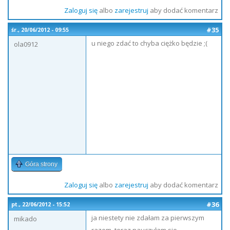
Zaloguj się
albo
zarejestruj
aby dodać komentarz
#35
śr., 20/06/2012 - 09:55
u niego zdać to chyba ciężko będzie ;(
ola0912
Góra strony
Zaloguj się
albo
zarejestruj
aby dodać komentarz
#36
pt., 22/06/2012 - 15:52
ja niestety nie zdałam za pierwszym
mikado