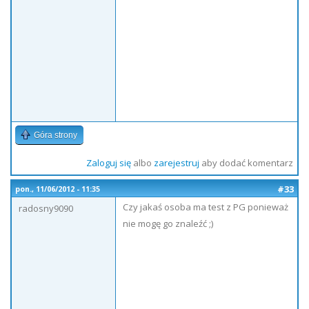
Góra strony
Zaloguj się
albo
zarejestruj
aby dodać komentarz
#33
pon., 11/06/2012 - 11:35
Czy jakaś osoba ma test z PG ponieważ
radosny9090
nie mogę go znaleźć ;)