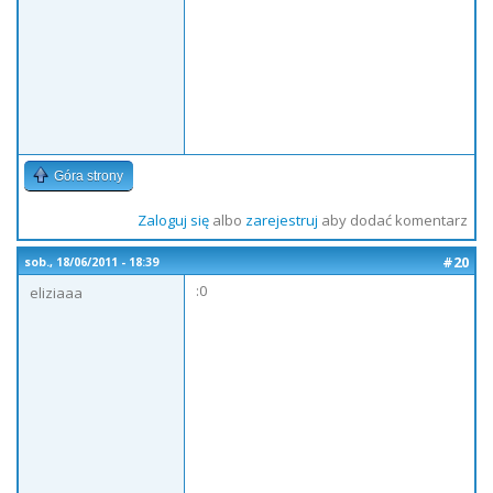
Góra strony
Zaloguj się
albo
zarejestruj
aby dodać komentarz
#20
sob., 18/06/2011 - 18:39
:0
eliziaaa