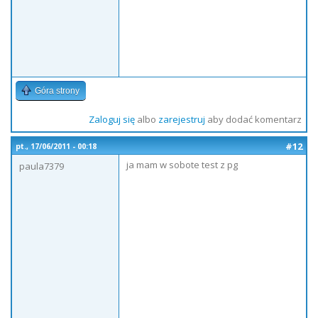
Góra strony
Zaloguj się
albo
zarejestruj
aby dodać komentarz
#12
pt., 17/06/2011 - 00:18
ja mam w sobote test z pg
paula7379