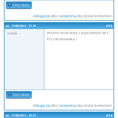
Góra strony
Zaloguj się
albo
zarejestruj
aby dodać komentarz
#13
pt., 17/06/2011 - 11:18
ma ktoś może testy z poprzednich lat z
crulick
PG u Ruskowiaka ?
Góra strony
Zaloguj się
albo
zarejestruj
aby dodać komentarz
#14
pt., 17/06/2011 - 23:21