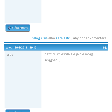
Góra strony
Zaloguj się
albo
zarejestruj
aby dodać komentarz
#8
czw., 16/06/2011 - 19:12
pattt89 umieściła ale ja nie mogę
crev
ściągnąć :(