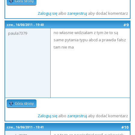
Góra strony
Zaloguj się
albo
zarejestruj
aby dodać komentarz
#9
czw., 16/06/2011 - 19:40
no własnie widziałam z tym że to są
paula7379
same pytania typu abcd a prawda fałsz
tam nie ma
Góra strony
Zaloguj się
albo
zarejestruj
aby dodać komentarz
#10
czw., 16/06/2011 - 19:41