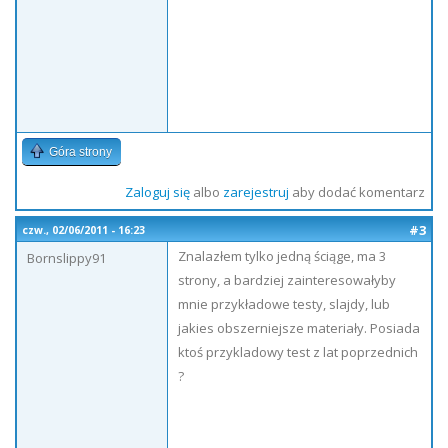
Góra strony
Zaloguj się
albo
zarejestruj
aby dodać komentarz
#3
czw., 02/06/2011 - 16:23
Znalazłem tylko jedną ściąge, ma 3
Bornslippy91
strony, a bardziej zainteresowałyby
mnie przykładowe testy, slajdy, lub
jakies obszerniejsze materiały. Posiada
ktoś przykladowy test z lat poprzednich
?