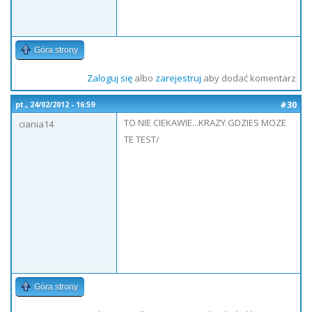
Góra strony
Zaloguj się
albo
zarejestruj
aby dodać komentarz
#30
pt., 24/02/2012 - 16:59
TO NIE CIEKAWIE...KRAZY GDZIES MOZE
ciania14
TE TEST/
Góra strony