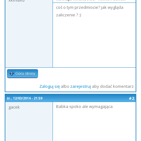
xkiniaxd
coś o tym przedmiocie? jak wygląda
zaliczenie ? :)
Góra strony
Zaloguj się
albo
zarejestruj
aby dodać komentarz
#2
śr., 12/03/2014 - 21:59
Babka spoko ale wymagająca
gacek