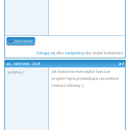
Góra strony
Zaloguj się
albo
zarejestruj
aby dodać komentarz
#7
wt., 14/01/2020 - 22:29
Jak będziecie mieli wybór bierzcie
justyna_l
projekt! Fajna prowadząca i przedmiot
również ciekawy :)