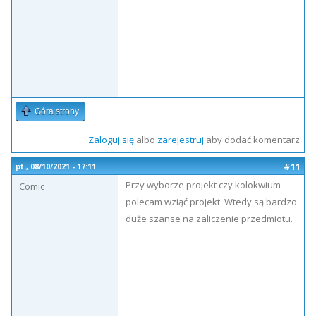
Góra strony
Zaloguj się
albo
zarejestruj
aby dodać komentarz
#11
pt., 08/10/2021 - 17:11
Przy wyborze projekt czy kolokwium
Comic
polecam wziąć projekt. Wtedy są bardzo
duże szanse na zaliczenie przedmiotu.