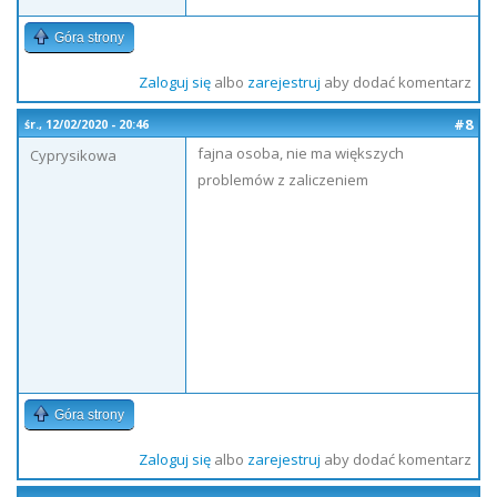
Góra strony
Zaloguj się
albo
zarejestruj
aby dodać komentarz
#8
śr., 12/02/2020 - 20:46
fajna osoba, nie ma większych
Cyprysikowa
problemów z zaliczeniem
Góra strony
Zaloguj się
albo
zarejestruj
aby dodać komentarz