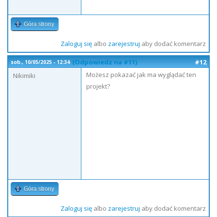
Góra strony
Zaloguj się
albo
zarejestruj
aby dodać komentarz
(Odpowiedz na #11)
#12
sob., 10/05/2025 - 12:34
Możesz pokazać jak ma wyglądać ten
Nikimiki
projekt?
Góra strony
Zaloguj się
albo
zarejestruj
aby dodać komentarz