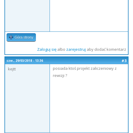
Góra strony
Zaloguj się
albo
zarejestruj
aby dodać komentarz
#3
czw., 29/03/2018 - 13:36
posiada ktoś projekt zaliczeniowy z
kejtt
rewizji ?