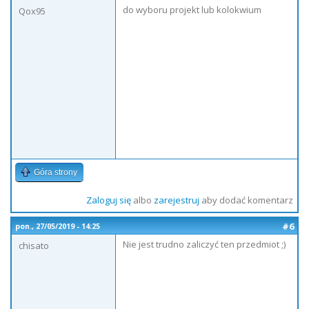
do wyboru projekt lub kolokwium
Qox95
Góra strony
Zaloguj się
albo
zarejestruj
aby dodać komentarz
#6
pon., 27/05/2019 - 14:25
Nie jest trudno zaliczyć ten przedmiot ;)
chisato