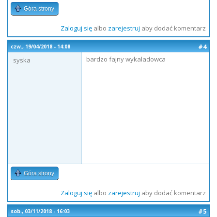
Góra strony
Zaloguj się
albo
zarejestruj
aby dodać komentarz
#4
czw., 19/04/2018 - 14:08
bardzo fajny wykaladowca
syska
Góra strony
Zaloguj się
albo
zarejestruj
aby dodać komentarz
#5
sob., 03/11/2018 - 16:03