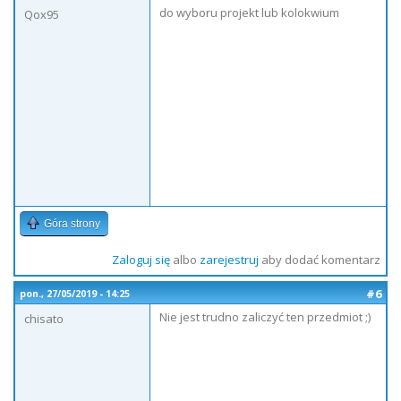
do wyboru projekt lub kolokwium
Qox95
Góra strony
Zaloguj się
albo
zarejestruj
aby dodać komentarz
#6
pon., 27/05/2019 - 14:25
Nie jest trudno zaliczyć ten przedmiot ;)
chisato