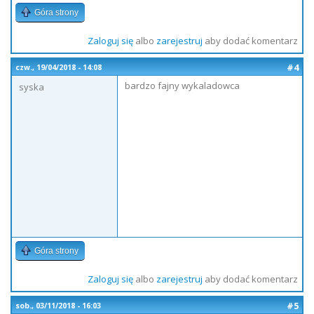
Góra strony
Zaloguj się
albo
zarejestruj
aby dodać komentarz
#4
czw., 19/04/2018 - 14:08
bardzo fajny wykaladowca
syska
Góra strony
Zaloguj się
albo
zarejestruj
aby dodać komentarz
#5
sob., 03/11/2018 - 16:03