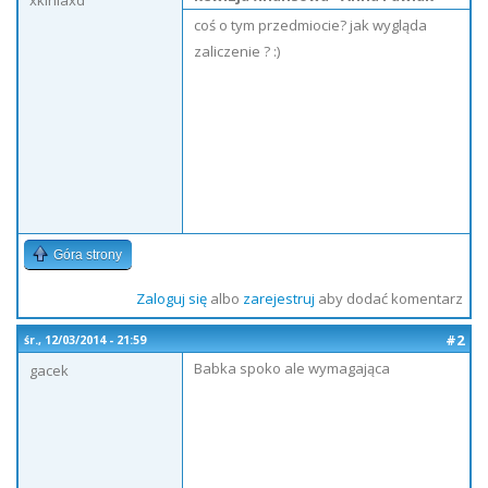
xkiniaxd
coś o tym przedmiocie? jak wygląda
zaliczenie ? :)
Góra strony
Zaloguj się
albo
zarejestruj
aby dodać komentarz
#2
śr., 12/03/2014 - 21:59
Babka spoko ale wymagająca
gacek