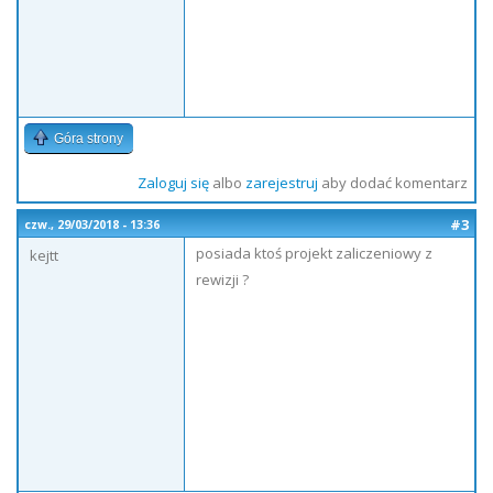
Góra strony
Zaloguj się
albo
zarejestruj
aby dodać komentarz
#3
czw., 29/03/2018 - 13:36
posiada ktoś projekt zaliczeniowy z
kejtt
rewizji ?