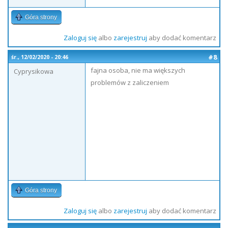
Góra strony
Zaloguj się
albo
zarejestruj
aby dodać komentarz
#8
śr., 12/02/2020 - 20:46
fajna osoba, nie ma większych
Cyprysikowa
problemów z zaliczeniem
Góra strony
Zaloguj się
albo
zarejestruj
aby dodać komentarz