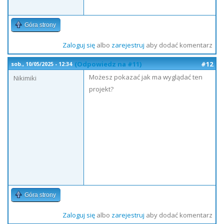
Góra strony
Zaloguj się
albo
zarejestruj
aby dodać komentarz
(Odpowiedz na #11)
#12
sob., 10/05/2025 - 12:34
Możesz pokazać jak ma wyglądać ten
Nikimiki
projekt?
Góra strony
Zaloguj się
albo
zarejestruj
aby dodać komentarz