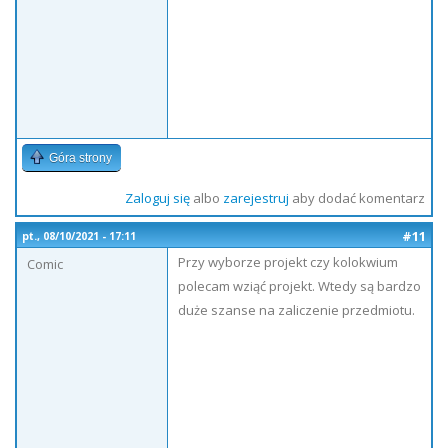
Góra strony
Zaloguj się
albo
zarejestruj
aby dodać komentarz
#11
pt., 08/10/2021 - 17:11
Przy wyborze projekt czy kolokwium
Comic
polecam wziąć projekt. Wtedy są bardzo
duże szanse na zaliczenie przedmiotu.