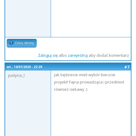
Góra strony
Zaloguj się
albo
zarejestruj
aby dodać komentarz
#7
wt., 14/01/2020 - 22:29
Jak będziecie mieli wybór bierzcie
justyna_l
projekt! Fajna prowadząca i przedmiot
również ciekawy :)