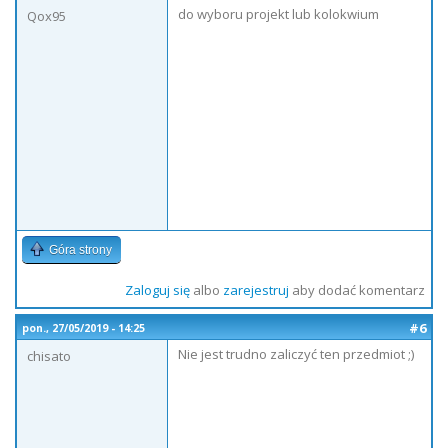
do wyboru projekt lub kolokwium
Qox95
Góra strony
Zaloguj się
albo
zarejestruj
aby dodać komentarz
#6
pon., 27/05/2019 - 14:25
Nie jest trudno zaliczyć ten przedmiot ;)
chisato