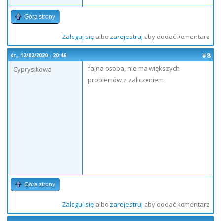
Góra strony
Zaloguj się
albo
zarejestruj
aby dodać komentarz
#8
śr., 12/02/2020 - 20:46
fajna osoba, nie ma większych
Cyprysikowa
problemów z zaliczeniem
Góra strony
Zaloguj się
albo
zarejestruj
aby dodać komentarz