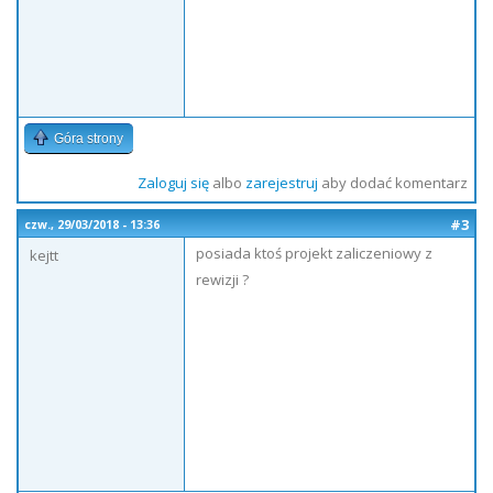
Góra strony
Zaloguj się
albo
zarejestruj
aby dodać komentarz
#3
czw., 29/03/2018 - 13:36
posiada ktoś projekt zaliczeniowy z
kejtt
rewizji ?