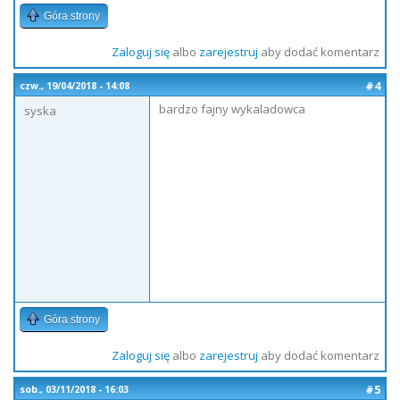
Góra strony
Zaloguj się
albo
zarejestruj
aby dodać komentarz
#4
czw., 19/04/2018 - 14:08
bardzo fajny wykaladowca
syska
Góra strony
Zaloguj się
albo
zarejestruj
aby dodać komentarz
#5
sob., 03/11/2018 - 16:03