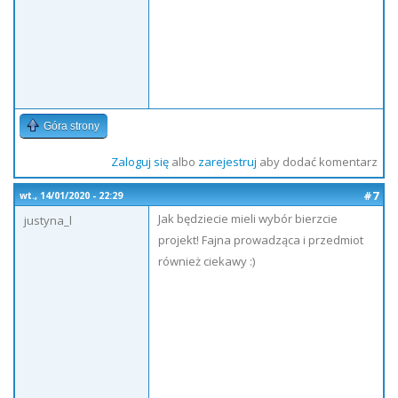
Góra strony
Zaloguj się
albo
zarejestruj
aby dodać komentarz
#7
wt., 14/01/2020 - 22:29
Jak będziecie mieli wybór bierzcie
justyna_l
projekt! Fajna prowadząca i przedmiot
również ciekawy :)