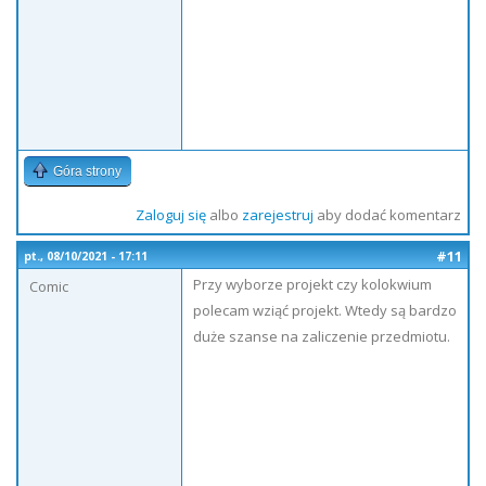
Góra strony
Zaloguj się
albo
zarejestruj
aby dodać komentarz
#11
pt., 08/10/2021 - 17:11
Przy wyborze projekt czy kolokwium
Comic
polecam wziąć projekt. Wtedy są bardzo
duże szanse na zaliczenie przedmiotu.