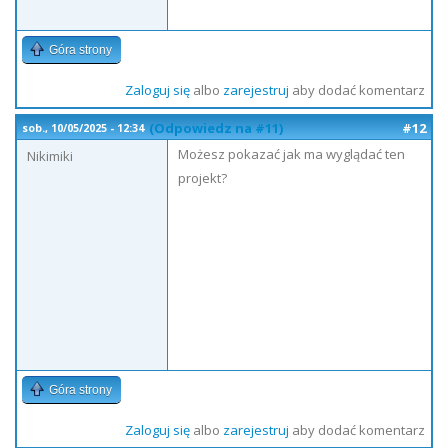
Góra strony
Zaloguj się
albo
zarejestruj
aby dodać komentarz
(Odpowiedz na #11)
#12
sob., 10/05/2025 - 12:34
Możesz pokazać jak ma wyglądać ten
Nikimiki
projekt?
Góra strony
Zaloguj się
albo
zarejestruj
aby dodać komentarz