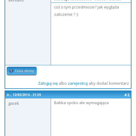
xkiniaxd
coś o tym przedmiocie? jak wygląda
zaliczenie ? :)
Góra strony
Zaloguj się
albo
zarejestruj
aby dodać komentarz
#2
śr., 12/03/2014 - 21:59
Babka spoko ale wymagająca
gacek