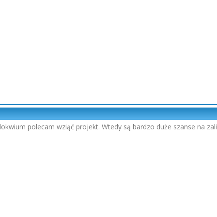
olokwium polecam wziąć projekt. Wtedy są bardzo duże szanse na zali