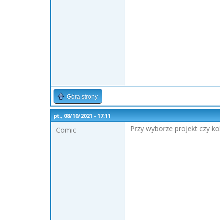
Góra strony
pt., 08/10/2021 - 17:11
Przy wyborze projekt czy k
Comic