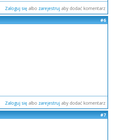
Zaloguj się
albo
zarejestruj
aby dodać komentarz
#6
Zaloguj się
albo
zarejestruj
aby dodać komentarz
#7