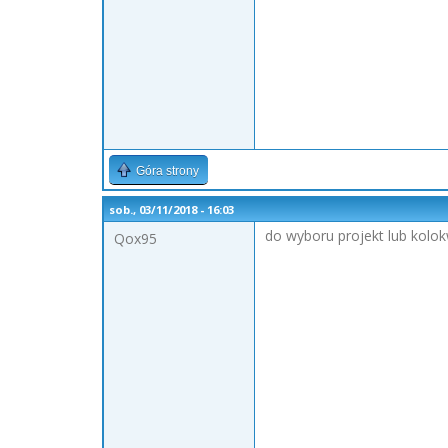
Góra strony
sob., 03/11/2018 - 16:03
do wyboru projekt lub kolo
Qox95