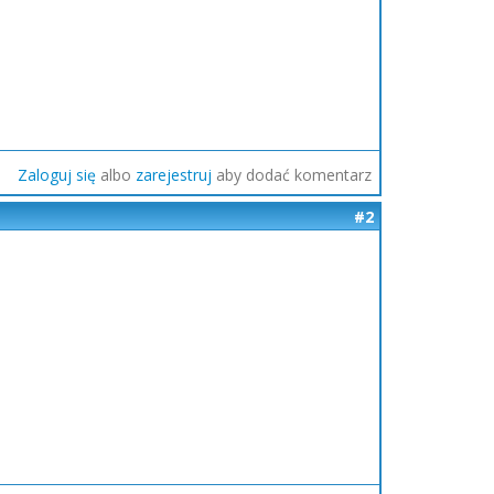
Zaloguj się
albo
zarejestruj
aby dodać komentarz
#2