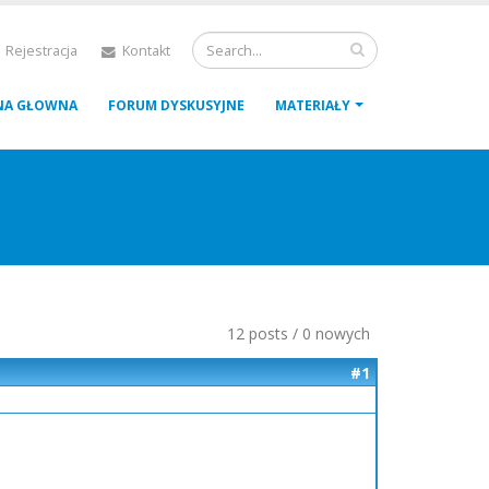
 Rejestracja
Kontakt
NA GŁOWNA
FORUM DYSKUSYJNE
MATERIAŁY
12 posts / 0 nowych
#1