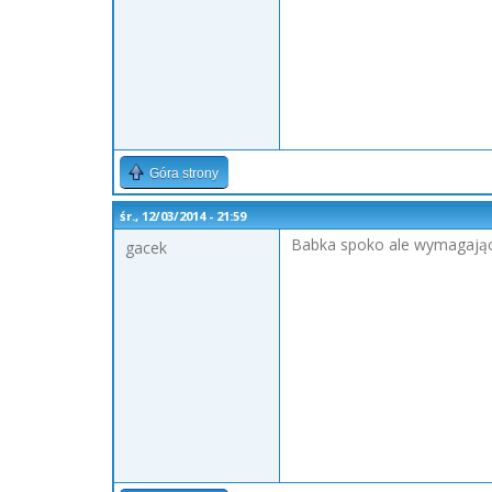
Góra strony
śr., 12/03/2014 - 21:59
Babka spoko ale wymagają
gacek