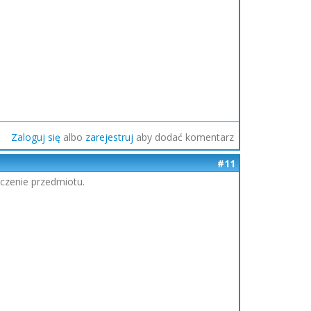
Zaloguj się
albo
zarejestruj
aby dodać komentarz
#11
czenie przedmiotu.