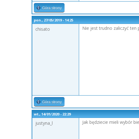
Góra strony
pon., 27/05/2019 - 14:25
Nie jest trudno zaliczyć ten 
chisato
Góra strony
wt., 14/01/2020 - 22:29
Jak będziecie mieli wybór bi
justyna_l