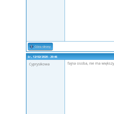
Góra strony
śr., 12/02/2020 - 20:46
fajna osoba, nie ma większ
Cyprysikowa