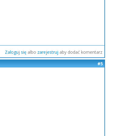
Zaloguj się
albo
zarejestruj
aby dodać komentarz
#5