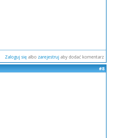
Zaloguj się
albo
zarejestruj
aby dodać komentarz
#8