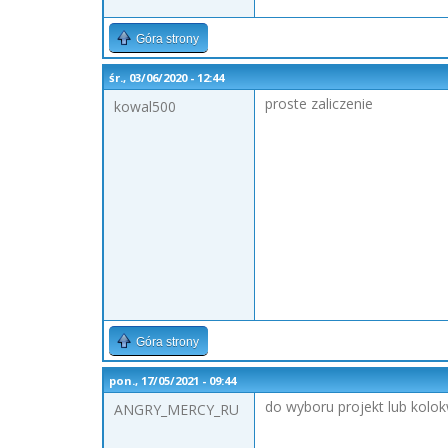
Góra strony
śr., 03/06/2020 - 12:44
proste zaliczenie
kowal500
Góra strony
pon., 17/05/2021 - 09:44
do wyboru projekt lub kolo
ANGRY_MERCY_RU