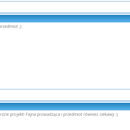
przedmiot ;)
erzcie projekt! Fajna prowadząca i przedmiot również ciekawy :)