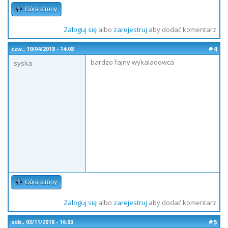
Góra strony
Zaloguj się
albo
zarejestruj
aby dodać komentarz
#4
czw., 19/04/2018 - 14:08
bardzo fajny wykaladowca
syska
Góra strony
Zaloguj się
albo
zarejestruj
aby dodać komentarz
#5
sob., 03/11/2018 - 16:03