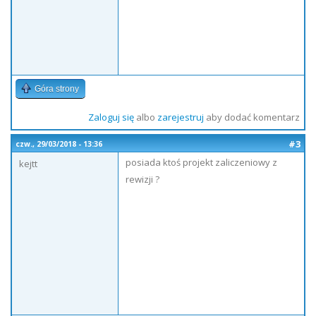
Góra strony
Zaloguj się
albo
zarejestruj
aby dodać komentarz
#3
czw., 29/03/2018 - 13:36
posiada ktoś projekt zaliczeniowy z
kejtt
rewizji ?