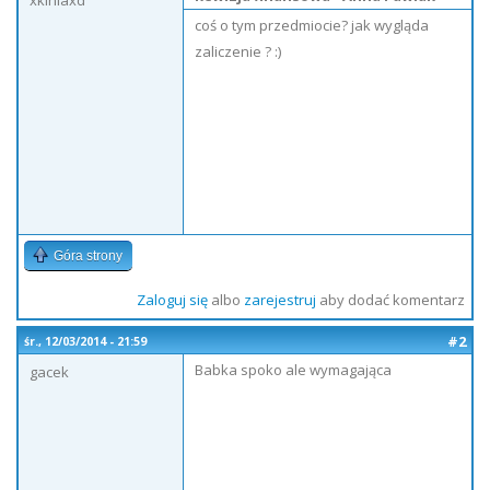
xkiniaxd
coś o tym przedmiocie? jak wygląda
zaliczenie ? :)
Góra strony
Zaloguj się
albo
zarejestruj
aby dodać komentarz
#2
śr., 12/03/2014 - 21:59
Babka spoko ale wymagająca
gacek