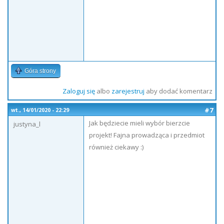
Góra strony
Zaloguj się
albo
zarejestruj
aby dodać komentarz
#7
wt., 14/01/2020 - 22:29
Jak będziecie mieli wybór bierzcie
justyna_l
projekt! Fajna prowadząca i przedmiot
również ciekawy :)