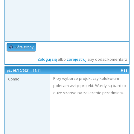
Góra strony
Zaloguj się
albo
zarejestruj
aby dodać komentarz
#11
pt., 08/10/2021 - 17:11
Przy wyborze projekt czy kolokwium
Comic
polecam wziąć projekt. Wtedy są bardzo
duże szanse na zaliczenie przedmiotu.