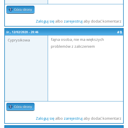
Góra strony
Zaloguj się
albo
zarejestruj
aby dodać komentarz
#8
śr., 12/02/2020 - 20:46
fajna osoba, nie ma większych
Cyprysikowa
problemów z zaliczeniem
Góra strony
Zaloguj się
albo
zarejestruj
aby dodać komentarz