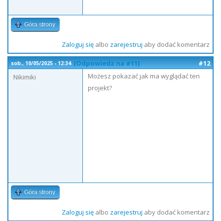
Góra strony
Zaloguj się
albo
zarejestruj
aby dodać komentarz
(Odpowiedz na #11)
#12
sob., 10/05/2025 - 12:34
Możesz pokazać jak ma wyglądać ten
Nikimiki
projekt?
Góra strony
Zaloguj się
albo
zarejestruj
aby dodać komentarz