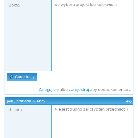
do wyboru projekt lub kolokwium
Qox95
Góra strony
Zaloguj się
albo
zarejestruj
aby dodać komentarz
#6
pon., 27/05/2019 - 14:25
Nie jest trudno zaliczyć ten przedmiot ;)
chisato