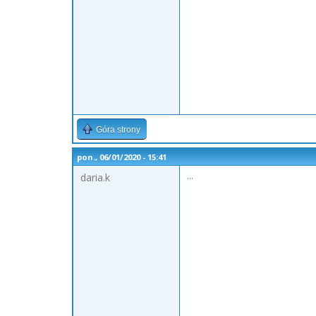
Góra strony
pon., 06/01/2020 - 15:41
...
daria.k