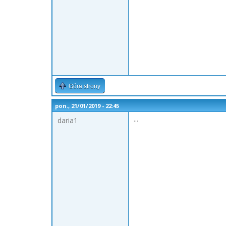
Góra strony
pon., 21/01/2019 - 22:45
...
daria1