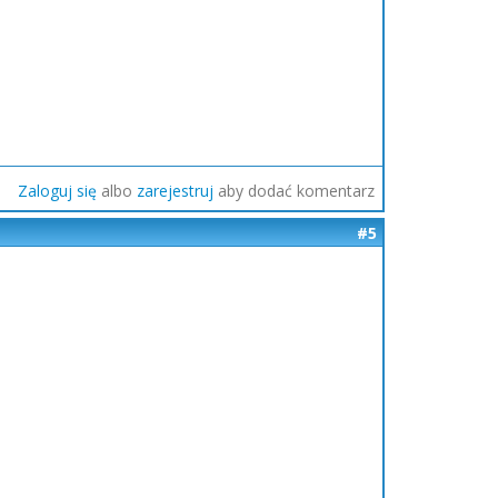
Zaloguj się
albo
zarejestruj
aby dodać komentarz
#5