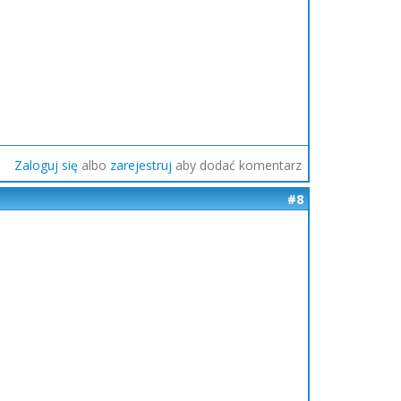
Zaloguj się
albo
zarejestruj
aby dodać komentarz
#8