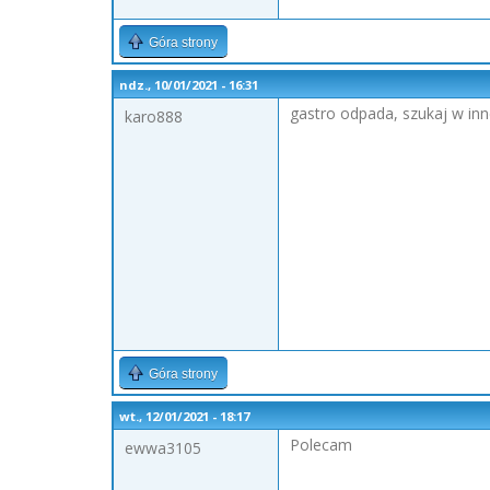
Góra strony
ndz., 10/01/2021 - 16:31
gastro odpada, szukaj w inn
karo888
Góra strony
wt., 12/01/2021 - 18:17
Polecam
ewwa3105