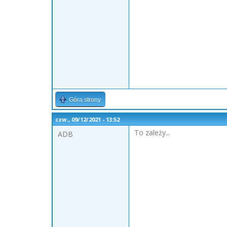
Góra strony
czw., 09/12/2021 - 13:52
To zależy...
ADB