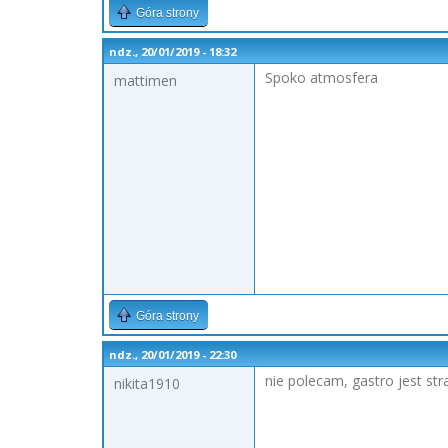
Góra strony
ndz., 20/01/2019 - 18:32
Spoko atmosfera
mattimen
Góra strony
ndz., 20/01/2019 - 22:30
nie polecam, gastro jest st
nikita1910