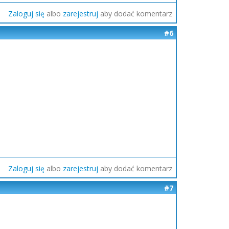
Zaloguj się
albo
zarejestruj
aby dodać komentarz
#6
Zaloguj się
albo
zarejestruj
aby dodać komentarz
#7