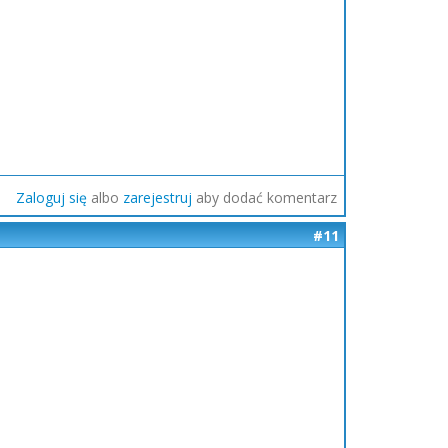
Zaloguj się
albo
zarejestruj
aby dodać komentarz
#11