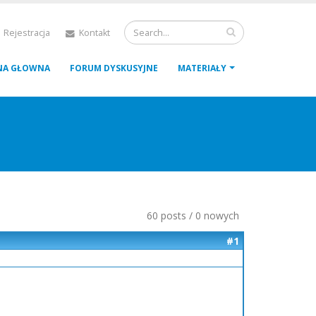
 Rejestracja
Kontakt
NA GŁOWNA
FORUM DYSKUSYJNE
MATERIAŁY
60 posts / 0 nowych
#1