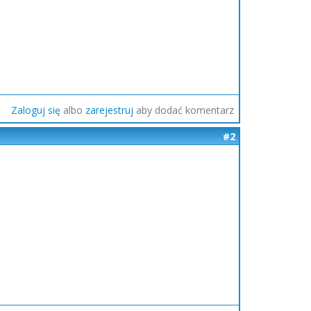
Zaloguj się
albo
zarejestruj
aby dodać komentarz
#2