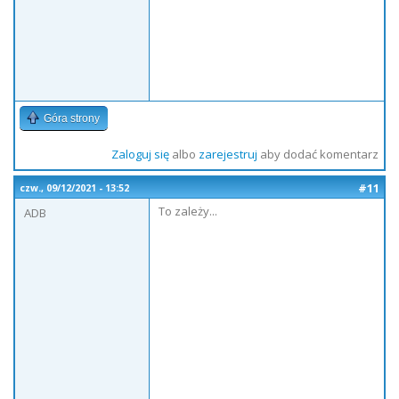
Góra strony
Zaloguj się
albo
zarejestruj
aby dodać komentarz
#11
czw., 09/12/2021 - 13:52
To zależy...
ADB