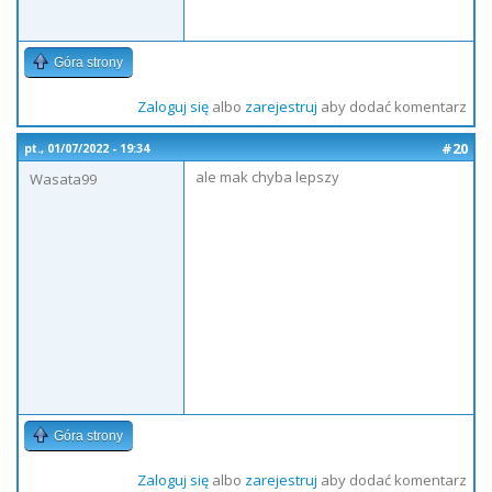
Góra strony
Zaloguj się
albo
zarejestruj
aby dodać komentarz
#20
pt., 01/07/2022 - 19:34
ale mak chyba lepszy
Wasata99
Góra strony
Zaloguj się
albo
zarejestruj
aby dodać komentarz