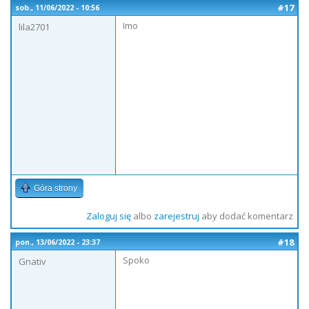
#17
sob., 11/06/2022 - 10:56
Imo
lila2701
Góra strony
Zaloguj się
albo
zarejestruj
aby dodać komentarz
#18
pon., 13/06/2022 - 23:37
Spoko
Gnativ