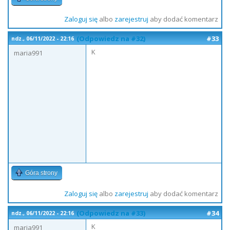
Zaloguj się
albo
zarejestruj
aby dodać komentarz
(Odpowiedz na #32)
#33
ndz., 06/11/2022 - 22:16
K
maria991
Góra strony
Zaloguj się
albo
zarejestruj
aby dodać komentarz
(Odpowiedz na #33)
#34
ndz., 06/11/2022 - 22:16
K
maria991