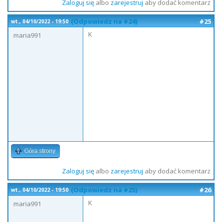
Zaloguj się
albo
zarejestruj
aby dodać komentarz
(Odpowiedz na #24)
#25
wt., 04/10/2022 - 19:50
K
maria991
Góra strony
Zaloguj się
albo
zarejestruj
aby dodać komentarz
(Odpowiedz na #25)
#26
wt., 04/10/2022 - 19:50
K
maria991