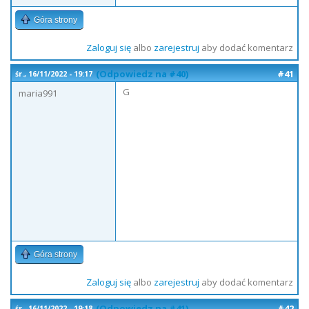
Góra strony
Zaloguj się
albo
zarejestruj
aby dodać komentarz
(Odpowiedz na #40)
#41
śr., 16/11/2022 - 19:17
G
maria991
Góra strony
Zaloguj się
albo
zarejestruj
aby dodać komentarz
(Odpowiedz na #41)
#42
śr., 16/11/2022 - 19:18