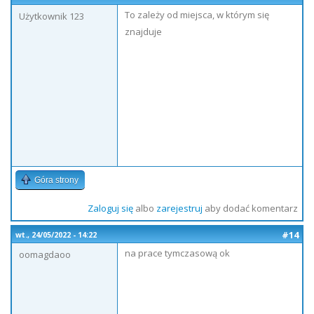
To zależy od miejsca, w którym się
Użytkownik 123
znajduje
Góra strony
Zaloguj się
albo
zarejestruj
aby dodać komentarz
#14
wt., 24/05/2022 - 14:22
na prace tymczasową ok
oomagdaoo