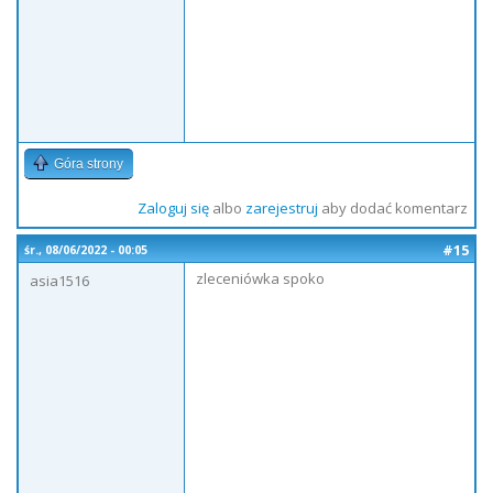
Góra strony
Zaloguj się
albo
zarejestruj
aby dodać komentarz
#15
śr., 08/06/2022 - 00:05
zleceniówka spoko
asia1516