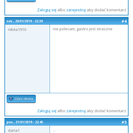
Zaloguj się
albo
zarejestruj
aby dodać komentarz
#4
ndz., 20/01/2019 - 22:30
nie polecam, gastro jest straszne
nikita1910
Góra strony
Zaloguj się
albo
zarejestruj
aby dodać komentarz
#5
pon., 21/01/2019 - 22:45
...
daria1