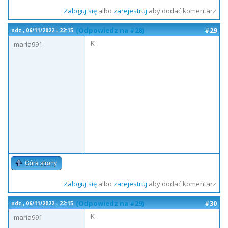
Zaloguj się
albo
zarejestruj
aby dodać komentarz
(Odpowiedz na #28)
#29
ndz., 06/11/2022 - 22:15
K
maria991
Góra strony
Zaloguj się
albo
zarejestruj
aby dodać komentarz
(Odpowiedz na #29)
#30
ndz., 06/11/2022 - 22:15
K
maria991