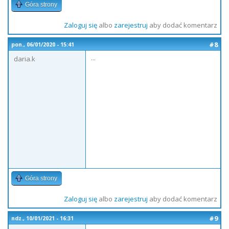
Góra strony
Zaloguj się
albo
zarejestruj
aby dodać komentarz
#8
pon., 06/01/2020 - 15:41
...
daria.k
Góra strony
Zaloguj się
albo
zarejestruj
aby dodać komentarz
#9
ndz., 10/01/2021 - 16:31