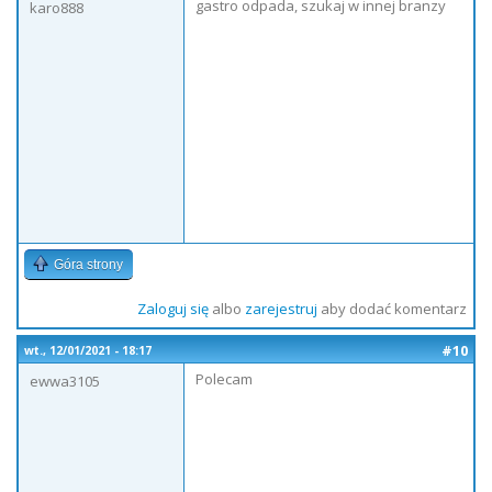
gastro odpada, szukaj w innej branzy
karo888
Góra strony
Zaloguj się
albo
zarejestruj
aby dodać komentarz
#10
wt., 12/01/2021 - 18:17
Polecam
ewwa3105