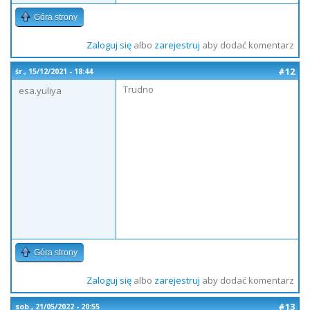
Góra strony
Zaloguj się
albo
zarejestruj
aby dodać komentarz
#12
śr., 15/12/2021 - 18:44
Trudno
esa.yuliya
Góra strony
Zaloguj się
albo
zarejestruj
aby dodać komentarz
#13
sob., 21/05/2022 - 20:55