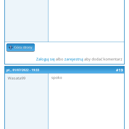
Góra strony
Zaloguj się
albo
zarejestruj
aby dodać komentarz
#19
pt., 01/07/2022 - 19:33
spoko
Wasata99