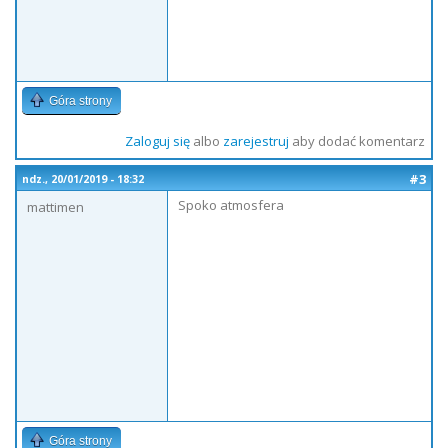
Góra strony
Zaloguj się
albo
zarejestruj
aby dodać komentarz
#3
ndz., 20/01/2019 - 18:32
Spoko atmosfera
mattimen
Góra strony