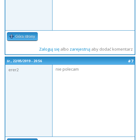
Góra strony
Zaloguj się
albo
zarejestruj
aby dodać komentarz
#7
śr., 22/05/2019 - 20:56
nie polecam
erer2