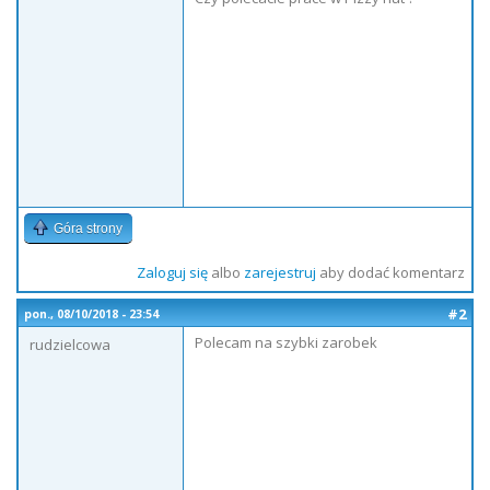
Góra strony
Zaloguj się
albo
zarejestruj
aby dodać komentarz
#2
pon., 08/10/2018 - 23:54
Polecam na szybki zarobek
rudzielcowa