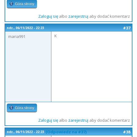
Góra strony
Zaloguj się
albo
zarejestruj
aby dodać komentarz
#37
ndz., 06/11/2022 - 22:23
K
maria991
Góra strony
Zaloguj się
albo
zarejestruj
aby dodać komentarz
(Odpowiedz na #37)
#38
ndz., 06/11/2022 - 22:23