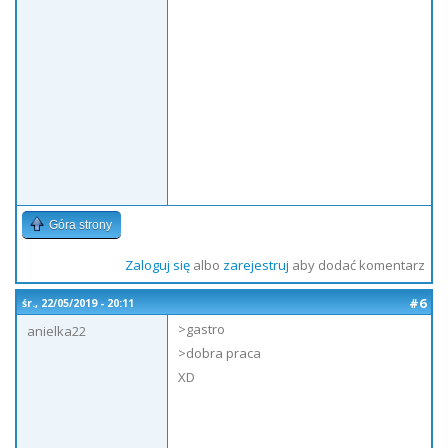
Góra strony
Zaloguj się
albo
zarejestruj
aby dodać komentarz
#6
śr., 22/05/2019 - 20:11
>gastro
anielka22
>dobra praca
XD