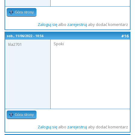
Góra strony
Zaloguj się
albo
zarejestruj
aby dodać komentarz
#16
sob., 11/06/2022 - 10:56
Spoki
lila2701
Góra strony
Zaloguj się
albo
zarejestruj
aby dodać komentarz