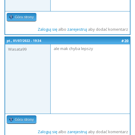
Góra strony
Zaloguj się
albo
zarejestruj
aby dodać komentarz
#20
pt., 01/07/2022 - 19:34
ale mak chyba lepszy
Wasata99
Góra strony
Zaloguj się
albo
zarejestruj
aby dodać komentarz