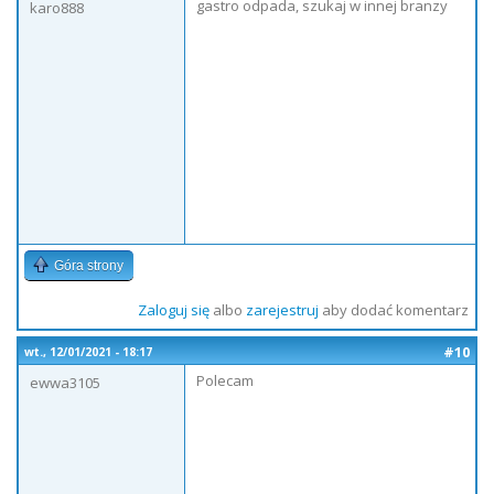
gastro odpada, szukaj w innej branzy
karo888
Góra strony
Zaloguj się
albo
zarejestruj
aby dodać komentarz
#10
wt., 12/01/2021 - 18:17
Polecam
ewwa3105