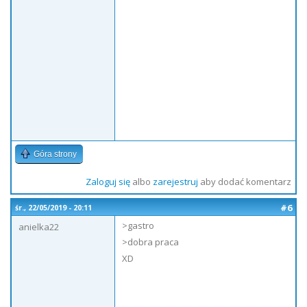
Góra strony
Zaloguj się
albo
zarejestruj
aby dodać komentarz
#6
śr., 22/05/2019 - 20:11
>gastro
anielka22
>dobra praca
XD