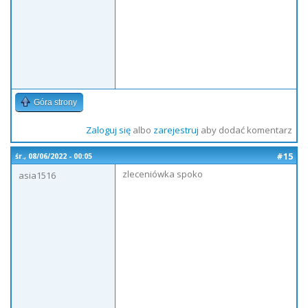
Góra strony
Zaloguj się
albo
zarejestruj
aby dodać komentarz
#15
śr., 08/06/2022 - 00:05
zleceniówka spoko
asia1516