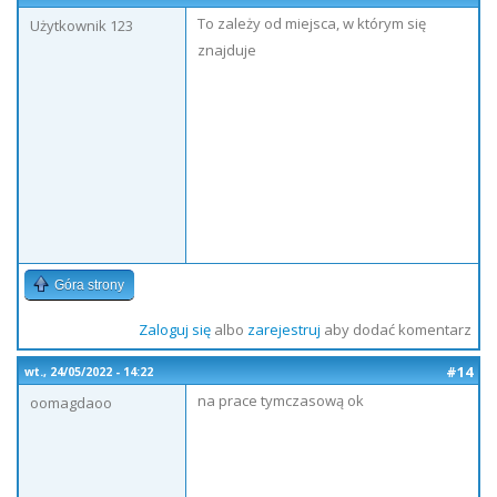
To zależy od miejsca, w którym się
Użytkownik 123
znajduje
Góra strony
Zaloguj się
albo
zarejestruj
aby dodać komentarz
#14
wt., 24/05/2022 - 14:22
na prace tymczasową ok
oomagdaoo