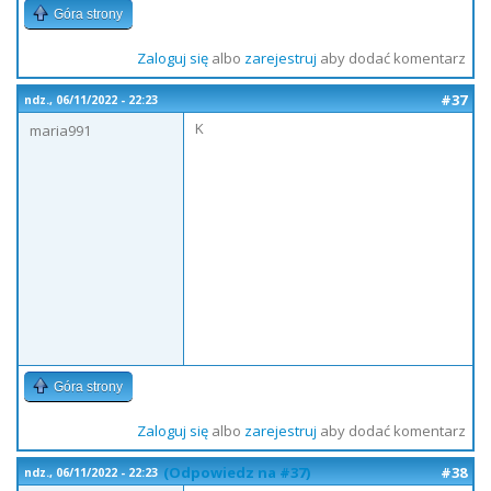
Góra strony
Zaloguj się
albo
zarejestruj
aby dodać komentarz
#37
ndz., 06/11/2022 - 22:23
K
maria991
Góra strony
Zaloguj się
albo
zarejestruj
aby dodać komentarz
(Odpowiedz na #37)
#38
ndz., 06/11/2022 - 22:23