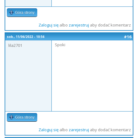
Góra strony
Zaloguj się
albo
zarejestruj
aby dodać komentarz
#16
sob., 11/06/2022 - 10:56
Spoki
lila2701
Góra strony
Zaloguj się
albo
zarejestruj
aby dodać komentarz