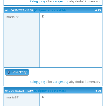
Zaloguj się
albo
zarejestruj
aby dodać komentarz
(Odpowiedz na #24)
#25
wt., 04/10/2022 - 19:50
K
maria991
Góra strony
Zaloguj się
albo
zarejestruj
aby dodać komentarz
(Odpowiedz na #25)
#26
wt., 04/10/2022 - 19:50
K
maria991