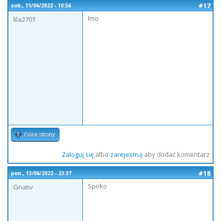
#17
sob., 11/06/2022 - 10:56
Imo
lila2701
Góra strony
Zaloguj się
albo
zarejestruj
aby dodać komentarz
#18
pon., 13/06/2022 - 23:37
Spoko
Gnativ