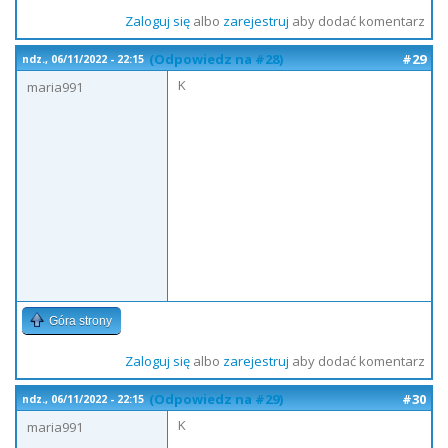
Zaloguj się
albo
zarejestruj
aby dodać komentarz
(Odpowiedz na #28)
#29
ndz., 06/11/2022 - 22:15
K
maria991
Góra strony
Zaloguj się
albo
zarejestruj
aby dodać komentarz
(Odpowiedz na #29)
#30
ndz., 06/11/2022 - 22:15
K
maria991