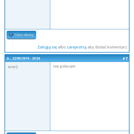
Góra strony
Zaloguj się
albo
zarejestruj
aby dodać komentarz
#7
śr., 22/05/2019 - 20:56
nie polecam
erer2