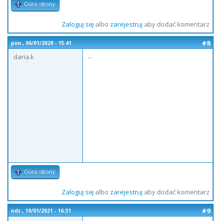
Góra strony
Zaloguj się
albo
zarejestruj
aby dodać komentarz
#8
pon., 06/01/2020 - 15:41
...
daria.k
Góra strony
Zaloguj się
albo
zarejestruj
aby dodać komentarz
#9
ndz., 10/01/2021 - 16:31