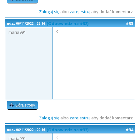
Zaloguj się
albo
zarejestruj
aby dodać komentarz
(Odpowiedz na #32)
#33
ndz., 06/11/2022 - 22:16
K
maria991
Góra strony
Zaloguj się
albo
zarejestruj
aby dodać komentarz
(Odpowiedz na #33)
#34
ndz., 06/11/2022 - 22:16
K
maria991