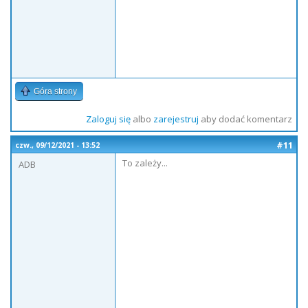
Góra strony
Zaloguj się
albo
zarejestruj
aby dodać komentarz
#11
czw., 09/12/2021 - 13:52
To zależy...
ADB