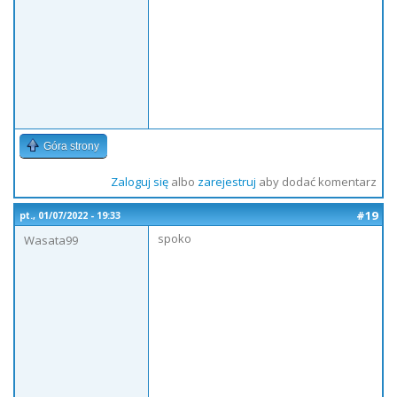
Góra strony
Zaloguj się
albo
zarejestruj
aby dodać komentarz
#19
pt., 01/07/2022 - 19:33
spoko
Wasata99