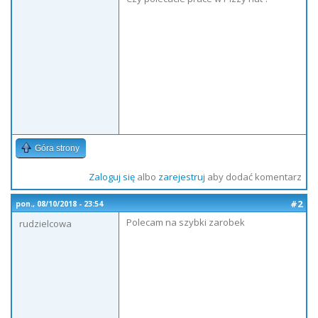
Góra strony
Zaloguj się
albo
zarejestruj
aby dodać komentarz
#2
pon., 08/10/2018 - 23:54
Polecam na szybki zarobek
rudzielcowa