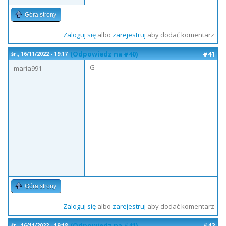
Góra strony
Zaloguj się
albo
zarejestruj
aby dodać komentarz
(Odpowiedz na #40)
#41
śr., 16/11/2022 - 19:17
G
maria991
Góra strony
Zaloguj się
albo
zarejestruj
aby dodać komentarz
(Odpowiedz na #41)
#42
śr., 16/11/2022 - 19:18