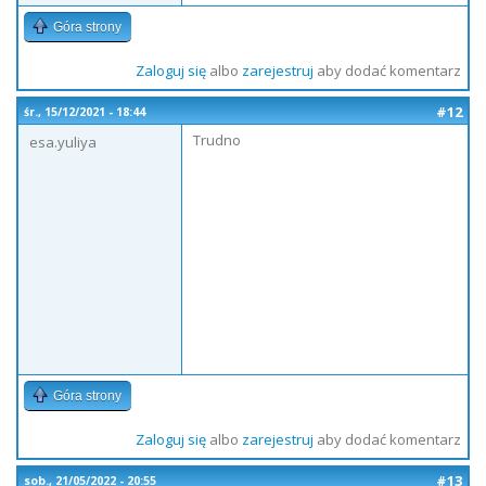
Góra strony
Zaloguj się
albo
zarejestruj
aby dodać komentarz
#12
śr., 15/12/2021 - 18:44
Trudno
esa.yuliya
Góra strony
Zaloguj się
albo
zarejestruj
aby dodać komentarz
#13
sob., 21/05/2022 - 20:55