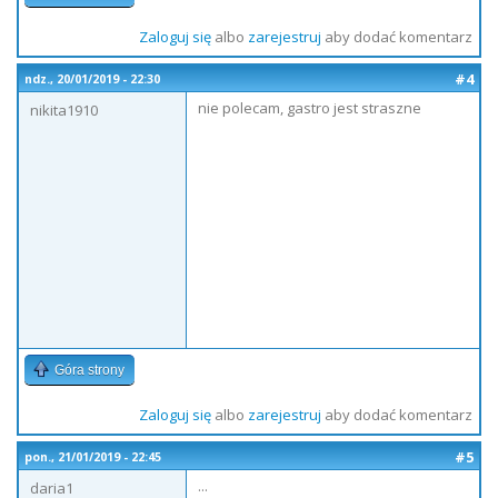
Zaloguj się
albo
zarejestruj
aby dodać komentarz
#4
ndz., 20/01/2019 - 22:30
nie polecam, gastro jest straszne
nikita1910
Góra strony
Zaloguj się
albo
zarejestruj
aby dodać komentarz
#5
pon., 21/01/2019 - 22:45
...
daria1