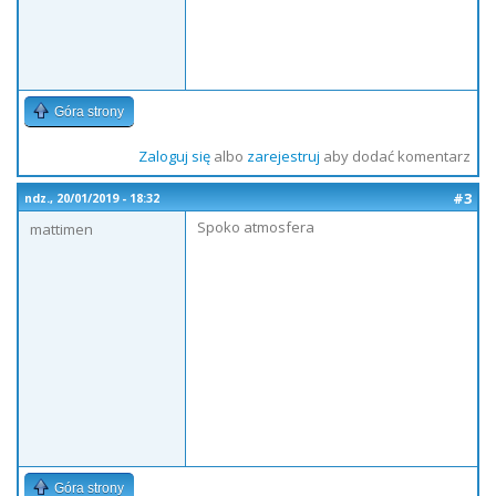
Góra strony
Zaloguj się
albo
zarejestruj
aby dodać komentarz
#3
ndz., 20/01/2019 - 18:32
Spoko atmosfera
mattimen
Góra strony