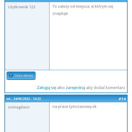
To zależy od miejsca, w którym się
Użytkownik 123
znajduje
Góra strony
Zaloguj się
albo
zarejestruj
aby dodać komentarz
#14
wt., 24/05/2022 - 14:22
na prace tymczasową ok
oomagdaoo