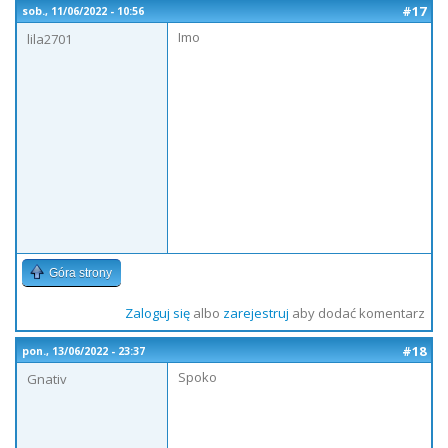
#17
sob., 11/06/2022 - 10:56
Imo
lila2701
Góra strony
Zaloguj się
albo
zarejestruj
aby dodać komentarz
#18
pon., 13/06/2022 - 23:37
Spoko
Gnativ