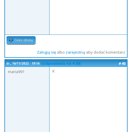
Góra strony
Zaloguj się
albo
zarejestruj
aby dodać komentarz
(Odpowiedz na #39)
#40
śr., 16/11/2022 - 19:16
K
maria991