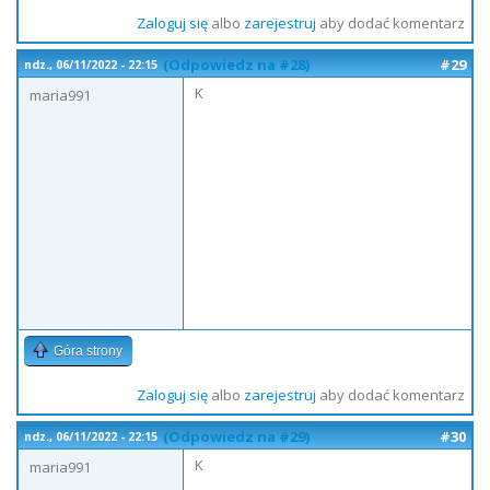
Zaloguj się
albo
zarejestruj
aby dodać komentarz
(Odpowiedz na #28)
#29
ndz., 06/11/2022 - 22:15
K
maria991
Góra strony
Zaloguj się
albo
zarejestruj
aby dodać komentarz
(Odpowiedz na #29)
#30
ndz., 06/11/2022 - 22:15
K
maria991