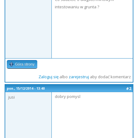
intestowaniu w grunta ?
Góra strony
Zaloguj się
albo
zarejestruj
aby dodać komentarz
#2
pon., 15/12/2014 - 13:40
dobry pomysl
jusi