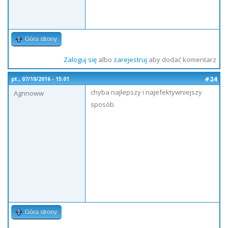
Góra strony
Zaloguj się
albo
zarejestruj
aby dodać komentarz
#24
pt., 07/10/2016 - 15:01
chyba najlepszy i najefektywniejszy
Agnnoww
sposób
Góra strony