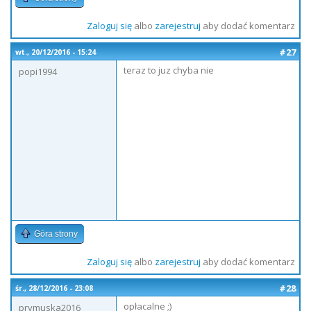
Zaloguj się
albo
zarejestruj
aby dodać komentarz
#27
wt., 20/12/2016 - 15:24
teraz to juz chyba nie
popi1994
Góra strony
Zaloguj się
albo
zarejestruj
aby dodać komentarz
#28
śr., 28/12/2016 - 23:08
opłacalne ;)
prymuska2016