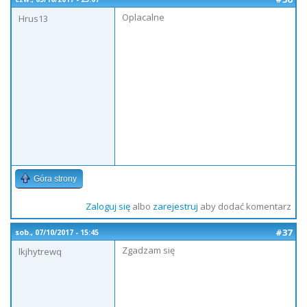
Oplacalne
Hrus13
Góra strony
Zaloguj się
albo
zarejestruj
aby dodać komentarz
#37
sob., 07/10/2017 - 15:45
Zgadzam się
lkjhytrewq