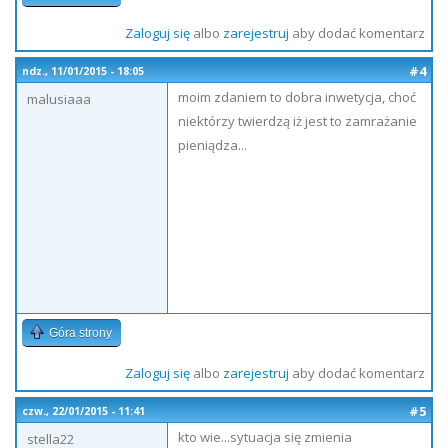
Zaloguj się
albo
zarejestruj
aby dodać komentarz
#4
ndz., 11/01/2015 - 18:05
moim zdaniem to dobra inwetycja, choć
malusiaaa
niektórzy twierdzą iż jest to zamrażanie
pieniądza...
Góra strony
Zaloguj się
albo
zarejestruj
aby dodać komentarz
#5
czw., 22/01/2015 - 11:41
kto wie...sytuacja się zmienia
stella22