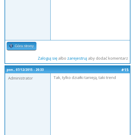
Góra strony
Zaloguj się
albo
zarejestruj
aby dodać komentarz
#15
pon., 07/12/2015 - 20:33
Tak, tylko działki tanieją, taki trend
Administrator