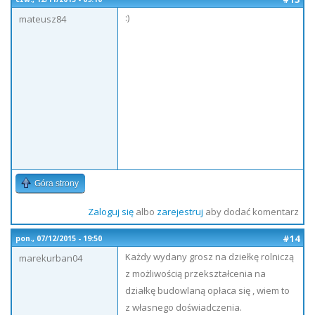
:)
mateusz84
Góra strony
Zaloguj się
albo
zarejestruj
aby dodać komentarz
#14
pon., 07/12/2015 - 19:50
Każdy wydany grosz na dziełkę rolniczą
marekurban04
z możliwością przekształcenia na
działkę budowlaną opłaca się , wiem to
z własnego doświadczenia.