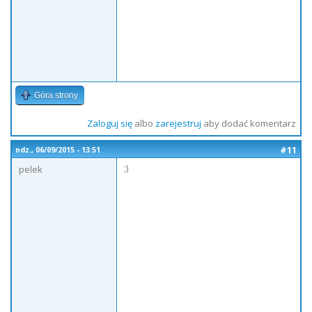
Góra strony
Zaloguj się
albo
zarejestruj
aby dodać komentarz
#11
ndz., 06/09/2015 - 13:51
;)
pelek