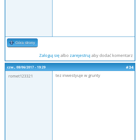
Góra strony
Zaloguj się
albo
zarejestruj
aby dodać komentarz
#34
czw., 08/06/2017 - 19:29
tez inwestyuje w grunty
romet123321