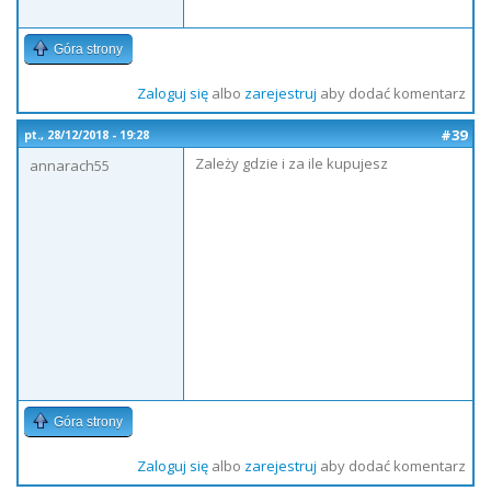
Góra strony
Zaloguj się
albo
zarejestruj
aby dodać komentarz
#39
pt., 28/12/2018 - 19:28
Zależy gdzie i za ile kupujesz
annarach55
Góra strony
Zaloguj się
albo
zarejestruj
aby dodać komentarz