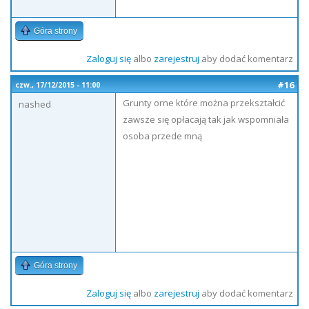
Góra strony
Zaloguj się
albo
zarejestruj
aby dodać komentarz
#16
czw., 17/12/2015 - 11:00
Grunty orne które można przekształcić
nashed
zawsze się opłacają tak jak wspomniała
osoba przede mną
Góra strony
Zaloguj się
albo
zarejestruj
aby dodać komentarz