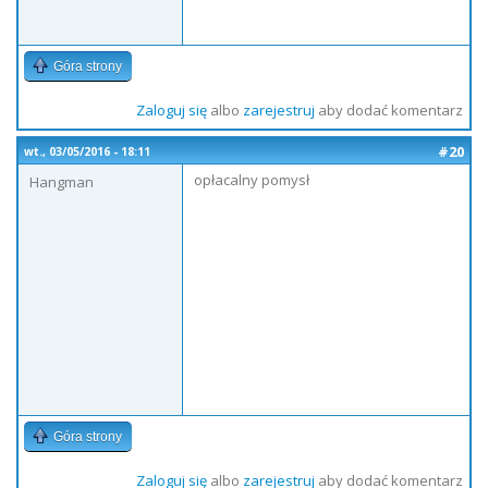
Góra strony
Zaloguj się
albo
zarejestruj
aby dodać komentarz
#20
wt., 03/05/2016 - 18:11
opłacalny pomysł
Hangman
Góra strony
Zaloguj się
albo
zarejestruj
aby dodać komentarz