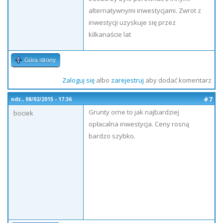
alternatywnymi inwestycjami. Zwrot z
inwestycji uzyskuje się przez
kilkanaście lat
Góra strony
Zaloguj się
albo
zarejestruj
aby dodać komentarz
#7
ndz., 08/02/2015 - 17:36
Grunty orne to jak najbardziej
bociek
opłacalna inwestycja. Ceny rosną
bardzo szybko.