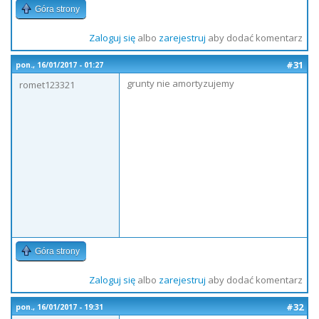
Góra strony
Zaloguj się
albo
zarejestruj
aby dodać komentarz
#31
pon., 16/01/2017 - 01:27
grunty nie amortyzujemy
romet123321
Góra strony
Zaloguj się
albo
zarejestruj
aby dodać komentarz
#32
pon., 16/01/2017 - 19:31