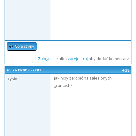
Góra strony
Zaloguj się
albo
zarejestruj
aby dodać komentarz
#38
śr., 22/11/2017 - 22:03
jak niby zarobić na zalesionych
rysio
gruntach?