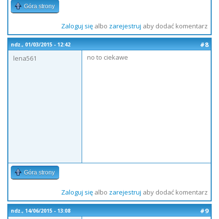
Góra strony
Zaloguj się
albo
zarejestruj
aby dodać komentarz
#8
ndz., 01/03/2015 - 12:42
no to ciekawe
lena561
Góra strony
Zaloguj się
albo
zarejestruj
aby dodać komentarz
#9
ndz., 14/06/2015 - 13:08