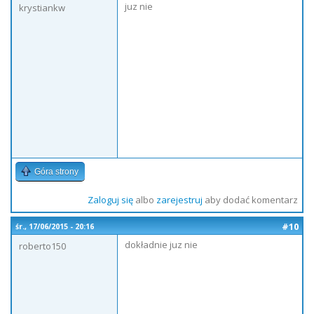
juz nie
krystiankw
Góra strony
Zaloguj się
albo
zarejestruj
aby dodać komentarz
#10
śr., 17/06/2015 - 20:16
dokładnie juz nie
roberto150