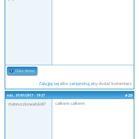
Góra strony
Zaloguj się
albo
zarejestruj
aby dodać komentarz
#29
ndz., 01/01/2017 - 19:27
całkiem całkiem
mateuszkowalski87