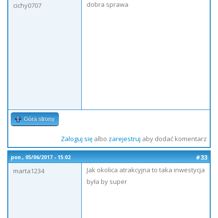
dobra sprawa
cichy0707
Góra strony
Zaloguj się
albo
zarejestruj
aby dodać komentarz
#33
pon., 05/06/2017 - 15:02
Jak okolica atrakcyjna to taka inwestycja
marta1234
była by super