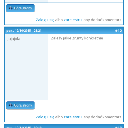
Góra strony
Zaloguj się
albo
zarejestruj
aby dodać komentarz
#12
pon., 12/10/2015 - 21:21
Zależy jakie grunty konkretnie
jujajola
Góra strony
Zaloguj się
albo
zarejestruj
aby dodać komentarz
#13
czw., 12/11/2015 - 09:10