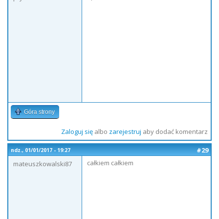
Góra strony
Zaloguj się
albo
zarejestruj
aby dodać komentarz
#29
ndz., 01/01/2017 - 19:27
całkiem całkiem
mateuszkowalski87