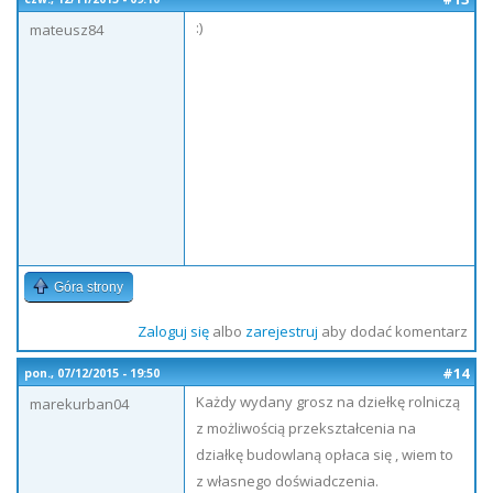
:)
mateusz84
Góra strony
Zaloguj się
albo
zarejestruj
aby dodać komentarz
#14
pon., 07/12/2015 - 19:50
Każdy wydany grosz na dziełkę rolniczą
marekurban04
z możliwością przekształcenia na
działkę budowlaną opłaca się , wiem to
z własnego doświadczenia.