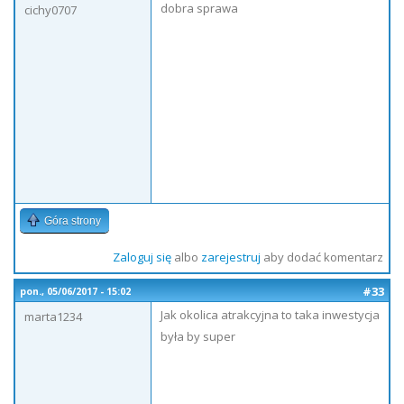
dobra sprawa
cichy0707
Góra strony
Zaloguj się
albo
zarejestruj
aby dodać komentarz
#33
pon., 05/06/2017 - 15:02
Jak okolica atrakcyjna to taka inwestycja
marta1234
była by super