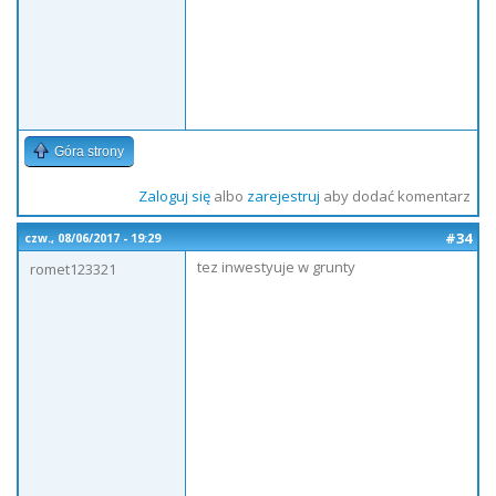
Góra strony
Zaloguj się
albo
zarejestruj
aby dodać komentarz
#34
czw., 08/06/2017 - 19:29
tez inwestyuje w grunty
romet123321