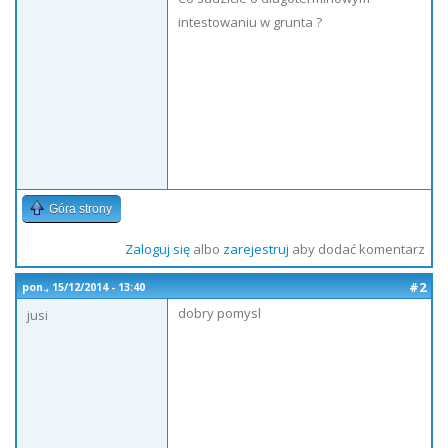
intestowaniu w grunta ?
Góra strony
Zaloguj się
albo
zarejestruj
aby dodać komentarz
#2
pon., 15/12/2014 - 13:40
dobry pomysl
jusi