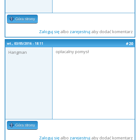
Góra strony
Zaloguj się
albo
zarejestruj
aby dodać komentarz
#20
wt., 03/05/2016 - 18:11
opłacalny pomysł
Hangman
Góra strony
Zaloguj się
albo
zarejestruj
aby dodać komentarz