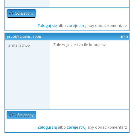
Góra strony
Zaloguj się
albo
zarejestruj
aby dodać komentarz
#39
pt., 28/12/2018 - 19:28
Zależy gdzie i za ile kupujesz
annarach55
Góra strony
Zaloguj się
albo
zarejestruj
aby dodać komentarz