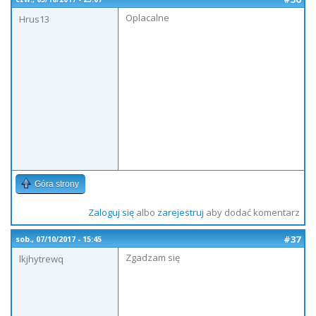
Oplacalne
Hrus13
Góra strony
Zaloguj się
albo
zarejestruj
aby dodać komentarz
#37
sob., 07/10/2017 - 15:45
Zgadzam się
lkjhytrewq