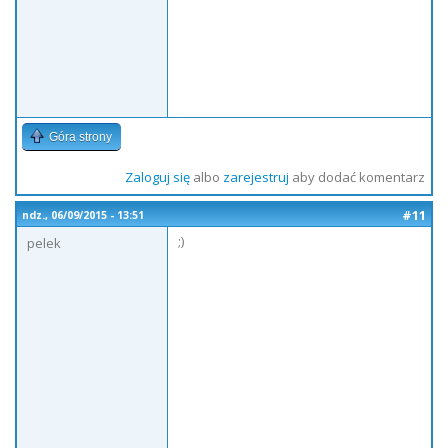
Góra strony
Zaloguj się
albo
zarejestruj
aby dodać komentarz
#11
ndz., 06/09/2015 - 13:51
;)
pelek