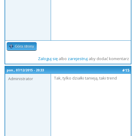
Góra strony
Zaloguj się
albo
zarejestruj
aby dodać komentarz
#15
pon., 07/12/2015 - 20:33
Tak, tylko działki tanieją, taki trend
Administrator