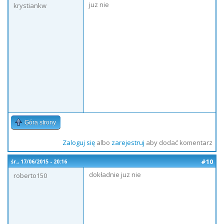
juz nie
krystiankw
Góra strony
Zaloguj się
albo
zarejestruj
aby dodać komentarz
#10
śr., 17/06/2015 - 20:16
dokładnie juz nie
roberto150