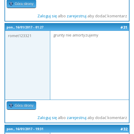
Góra strony
Zaloguj się
albo
zarejestruj
aby dodać komentarz
#31
pon., 16/01/2017 - 01:27
grunty nie amortyzujemy
romet123321
Góra strony
Zaloguj się
albo
zarejestruj
aby dodać komentarz
#32
pon., 16/01/2017 - 19:31