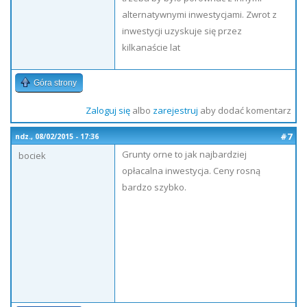
alternatywnymi inwestycjami. Zwrot z
inwestycji uzyskuje się przez
kilkanaście lat
Góra strony
Zaloguj się
albo
zarejestruj
aby dodać komentarz
#7
ndz., 08/02/2015 - 17:36
Grunty orne to jak najbardziej
bociek
opłacalna inwestycja. Ceny rosną
bardzo szybko.