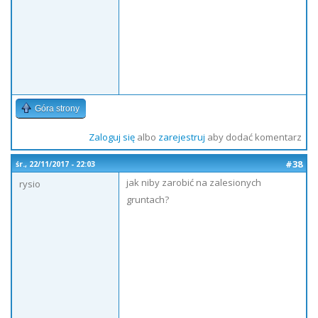
Góra strony
Zaloguj się
albo
zarejestruj
aby dodać komentarz
#38
śr., 22/11/2017 - 22:03
jak niby zarobić na zalesionych
rysio
gruntach?