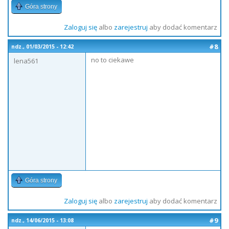
Góra strony
Zaloguj się
albo
zarejestruj
aby dodać komentarz
#8
ndz., 01/03/2015 - 12:42
no to ciekawe
lena561
Góra strony
Zaloguj się
albo
zarejestruj
aby dodać komentarz
#9
ndz., 14/06/2015 - 13:08