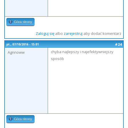
Góra strony
Zaloguj się
albo
zarejestruj
aby dodać komentarz
#24
pt., 07/10/2016 - 15:01
chyba najlepszy i najefektywniejszy
Agnnoww
sposób
Góra strony