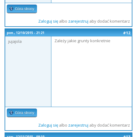
Góra strony
Zaloguj się
albo
zarejestruj
aby dodać komentarz
#12
pon., 12/10/2015 - 21:21
Zależy jakie grunty konkretnie
jujajola
Góra strony
Zaloguj się
albo
zarejestruj
aby dodać komentarz
#13
czw., 12/11/2015 - 09:10