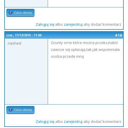
Góra strony
Zaloguj się
albo
zarejestruj
aby dodać komentarz
#16
czw., 17/12/2015 - 11:00
Grunty orne które można przekształcić
nashed
zawsze się opłacają tak jak wspomniała
osoba przede mną
Góra strony
Zaloguj się
albo
zarejestruj
aby dodać komentarz