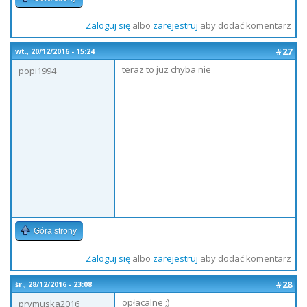
Zaloguj się
albo
zarejestruj
aby dodać komentarz
#27
wt., 20/12/2016 - 15:24
teraz to juz chyba nie
popi1994
Góra strony
Zaloguj się
albo
zarejestruj
aby dodać komentarz
#28
śr., 28/12/2016 - 23:08
opłacalne ;)
prymuska2016