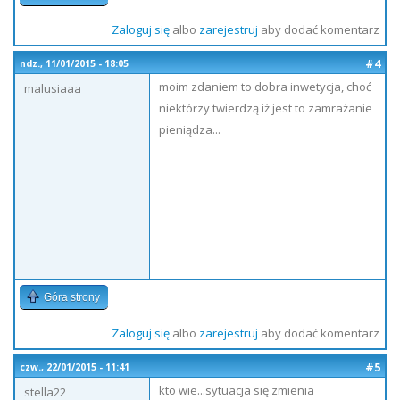
Zaloguj się
albo
zarejestruj
aby dodać komentarz
#4
ndz., 11/01/2015 - 18:05
moim zdaniem to dobra inwetycja, choć
malusiaaa
niektórzy twierdzą iż jest to zamrażanie
pieniądza...
Góra strony
Zaloguj się
albo
zarejestruj
aby dodać komentarz
#5
czw., 22/01/2015 - 11:41
kto wie...sytuacja się zmienia
stella22