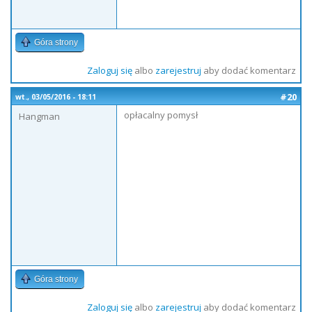
Góra strony
Zaloguj się
albo
zarejestruj
aby dodać komentarz
#20
wt., 03/05/2016 - 18:11
opłacalny pomysł
Hangman
Góra strony
Zaloguj się
albo
zarejestruj
aby dodać komentarz