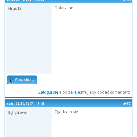
Oplacalne
Hrus13
Góra strony
Zaloguj się
albo
zarejestruj
aby dodać komentarz
#37
sob., 07/10/2017 - 15:45
Zgadzam się
lkjhytrewq