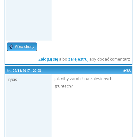
Góra strony
Zaloguj się
albo
zarejestruj
aby dodać komentarz
#38
śr., 22/11/2017 - 22:03
jak niby zarobić na zalesionych
rysio
gruntach?