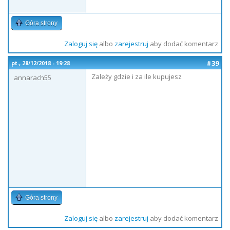
Góra strony
Zaloguj się
albo
zarejestruj
aby dodać komentarz
#39
pt., 28/12/2018 - 19:28
Zależy gdzie i za ile kupujesz
annarach55
Góra strony
Zaloguj się
albo
zarejestruj
aby dodać komentarz