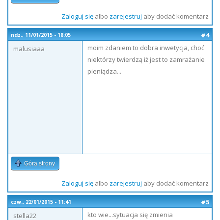
Zaloguj się
albo
zarejestruj
aby dodać komentarz
#4
ndz., 11/01/2015 - 18:05
moim zdaniem to dobra inwetycja, choć
malusiaaa
niektórzy twierdzą iż jest to zamrażanie
pieniądza...
Góra strony
Zaloguj się
albo
zarejestruj
aby dodać komentarz
#5
czw., 22/01/2015 - 11:41
kto wie...sytuacja się zmienia
stella22