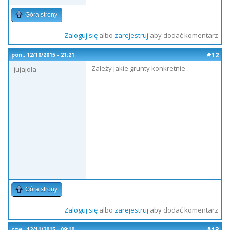
Góra strony
Zaloguj się
albo
zarejestruj
aby dodać komentarz
#12
pon., 12/10/2015 - 21:21
Zależy jakie grunty konkretnie
jujajola
Góra strony
Zaloguj się
albo
zarejestruj
aby dodać komentarz
#13
czw., 12/11/2015 - 09:10