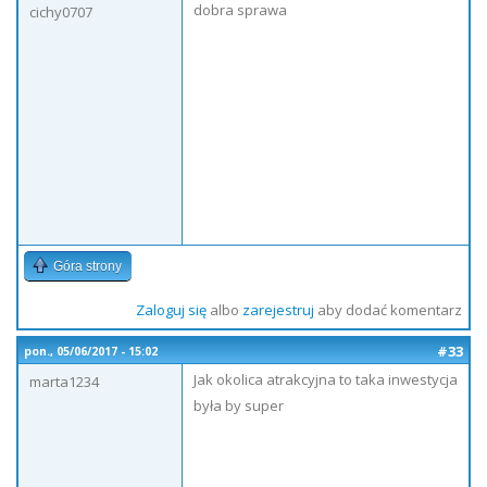
dobra sprawa
cichy0707
Góra strony
Zaloguj się
albo
zarejestruj
aby dodać komentarz
#33
pon., 05/06/2017 - 15:02
Jak okolica atrakcyjna to taka inwestycja
marta1234
była by super