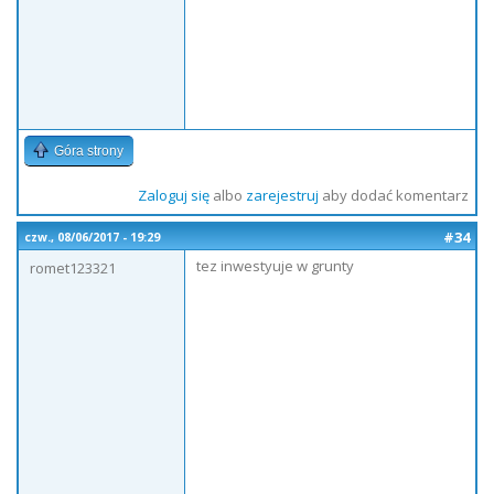
Góra strony
Zaloguj się
albo
zarejestruj
aby dodać komentarz
#34
czw., 08/06/2017 - 19:29
tez inwestyuje w grunty
romet123321