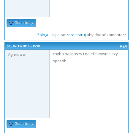
Góra strony
Zaloguj się
albo
zarejestruj
aby dodać komentarz
#24
pt., 07/10/2016 - 15:01
chyba najlepszy i najefektywniejszy
Agnnoww
sposób
Góra strony