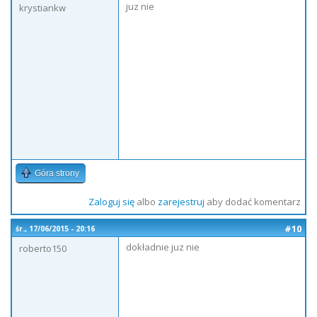
juz nie
krystiankw
Góra strony
Zaloguj się
albo
zarejestruj
aby dodać komentarz
#10
śr., 17/06/2015 - 20:16
dokładnie juz nie
roberto150