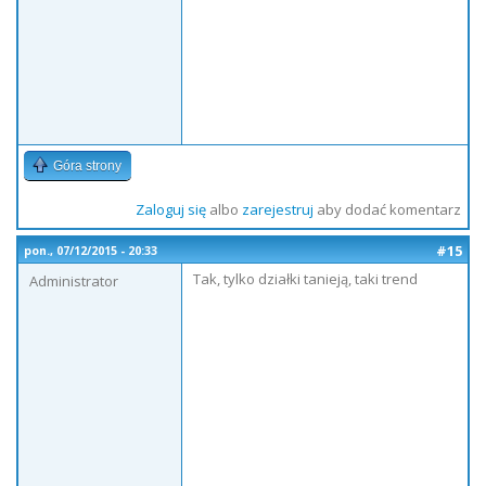
Góra strony
Zaloguj się
albo
zarejestruj
aby dodać komentarz
#15
pon., 07/12/2015 - 20:33
Tak, tylko działki tanieją, taki trend
Administrator