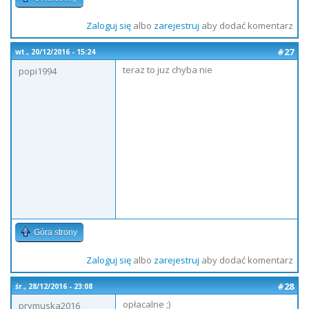
Zaloguj się
albo
zarejestruj
aby dodać komentarz
#27
wt., 20/12/2016 - 15:24
teraz to juz chyba nie
popi1994
Góra strony
Zaloguj się
albo
zarejestruj
aby dodać komentarz
#28
śr., 28/12/2016 - 23:08
opłacalne ;)
prymuska2016