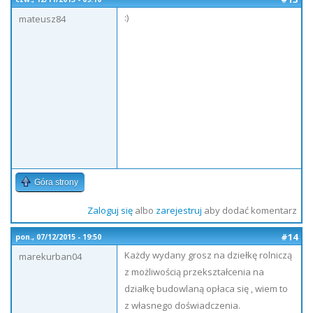
:)
mateusz84
Góra strony
Zaloguj się
albo
zarejestruj
aby dodać komentarz
#14
pon., 07/12/2015 - 19:50
Każdy wydany grosz na dziełkę rolniczą
marekurban04
z możliwością przekształcenia na
działkę budowlaną opłaca się , wiem to
z własnego doświadczenia.