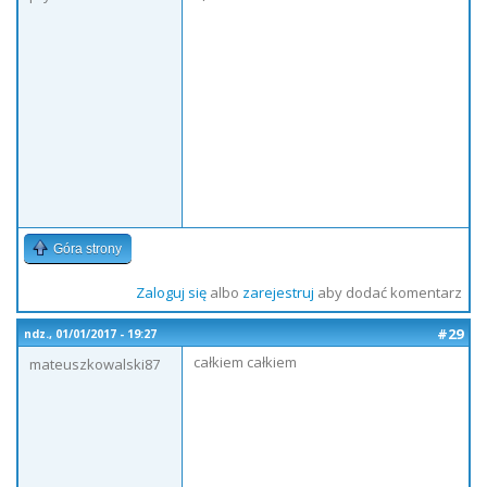
Góra strony
Zaloguj się
albo
zarejestruj
aby dodać komentarz
#29
ndz., 01/01/2017 - 19:27
całkiem całkiem
mateuszkowalski87