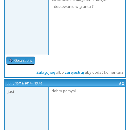
intestowaniu w grunta ?
Góra strony
Zaloguj się
albo
zarejestruj
aby dodać komentarz
#2
pon., 15/12/2014 - 13:40
dobry pomysl
jusi