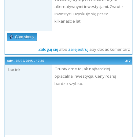
alternatywnymi inwestycjami. Zwrot z
inwestycji uzyskuje się przez
kilkanaście lat
Góra strony
Zaloguj się
albo
zarejestruj
aby dodać komentarz
#7
ndz., 08/02/2015 - 17:36
Grunty orne to jak najbardziej
bociek
opłacalna inwestycja. Ceny rosną
bardzo szybko.