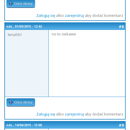
Góra strony
Zaloguj się
albo
zarejestruj
aby dodać komentarz
#8
ndz., 01/03/2015 - 12:42
no to ciekawe
lena561
Góra strony
Zaloguj się
albo
zarejestruj
aby dodać komentarz
#9
ndz., 14/06/2015 - 13:08