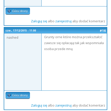
Góra strony
Zaloguj się
albo
zarejestruj
aby dodać komentarz
#16
czw., 17/12/2015 - 11:00
Grunty orne które można przekształcić
nashed
zawsze się opłacają tak jak wspomniała
osoba przede mną
Góra strony
Zaloguj się
albo
zarejestruj
aby dodać komentarz