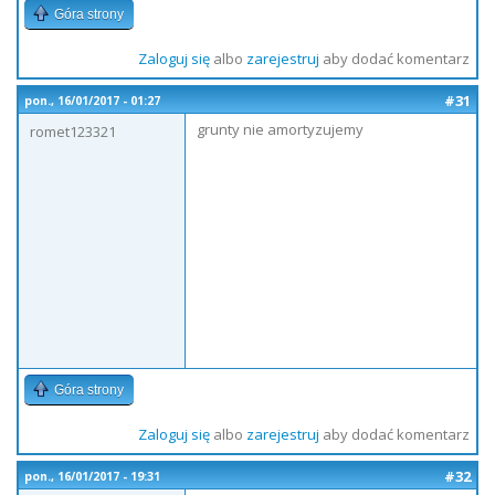
Góra strony
Zaloguj się
albo
zarejestruj
aby dodać komentarz
#31
pon., 16/01/2017 - 01:27
grunty nie amortyzujemy
romet123321
Góra strony
Zaloguj się
albo
zarejestruj
aby dodać komentarz
#32
pon., 16/01/2017 - 19:31