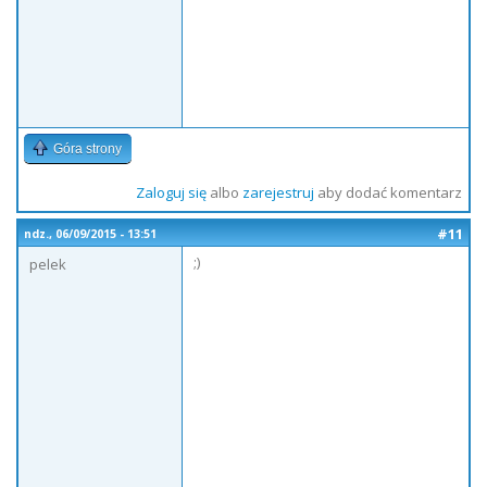
Góra strony
Zaloguj się
albo
zarejestruj
aby dodać komentarz
#11
ndz., 06/09/2015 - 13:51
;)
pelek