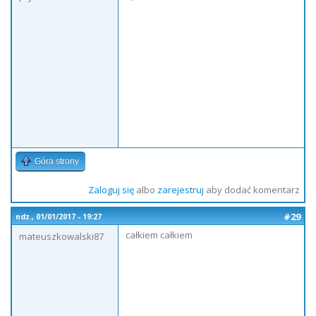
Góra strony
Zaloguj się
albo
zarejestruj
aby dodać komentarz
#29
ndz., 01/01/2017 - 19:27
całkiem całkiem
mateuszkowalski87