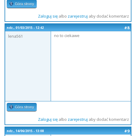
Góra strony
Zaloguj się
albo
zarejestruj
aby dodać komentarz
#8
ndz., 01/03/2015 - 12:42
no to ciekawe
lena561
Góra strony
Zaloguj się
albo
zarejestruj
aby dodać komentarz
#9
ndz., 14/06/2015 - 13:08