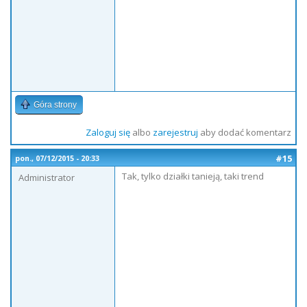
Góra strony
Zaloguj się
albo
zarejestruj
aby dodać komentarz
#15
pon., 07/12/2015 - 20:33
Tak, tylko działki tanieją, taki trend
Administrator