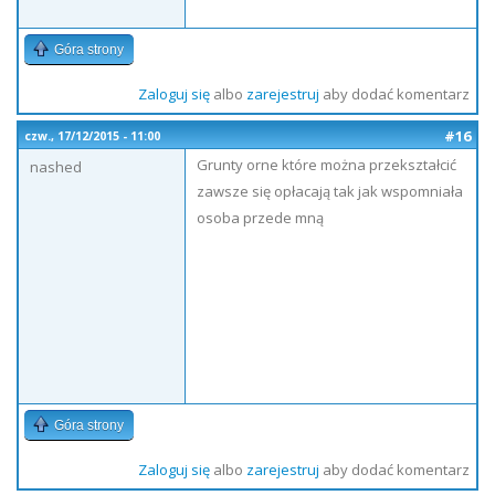
Góra strony
Zaloguj się
albo
zarejestruj
aby dodać komentarz
#16
czw., 17/12/2015 - 11:00
Grunty orne które można przekształcić
nashed
zawsze się opłacają tak jak wspomniała
osoba przede mną
Góra strony
Zaloguj się
albo
zarejestruj
aby dodać komentarz