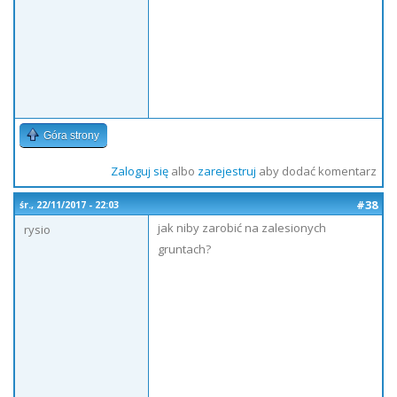
Góra strony
Zaloguj się
albo
zarejestruj
aby dodać komentarz
#38
śr., 22/11/2017 - 22:03
jak niby zarobić na zalesionych
rysio
gruntach?