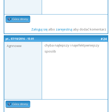
Góra strony
Zaloguj się
albo
zarejestruj
aby dodać komentarz
#24
pt., 07/10/2016 - 15:01
chyba najlepszy i najefektywniejszy
Agnnoww
sposób
Góra strony