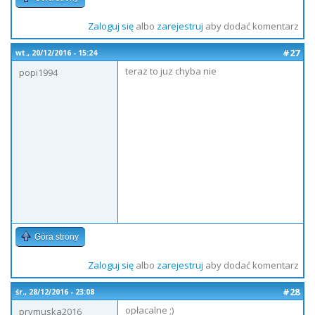
Zaloguj się
albo
zarejestruj
aby dodać komentarz
#27
wt., 20/12/2016 - 15:24
teraz to juz chyba nie
popi1994
Góra strony
Zaloguj się
albo
zarejestruj
aby dodać komentarz
#28
śr., 28/12/2016 - 23:08
opłacalne ;)
prymuska2016