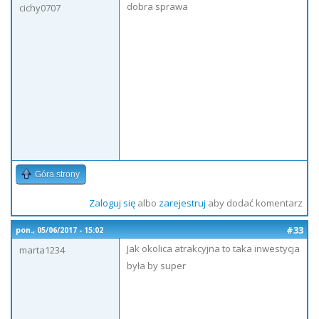
dobra sprawa
cichy0707
Góra strony
Zaloguj się
albo
zarejestruj
aby dodać komentarz
#33
pon., 05/06/2017 - 15:02
Jak okolica atrakcyjna to taka inwestycja
marta1234
była by super