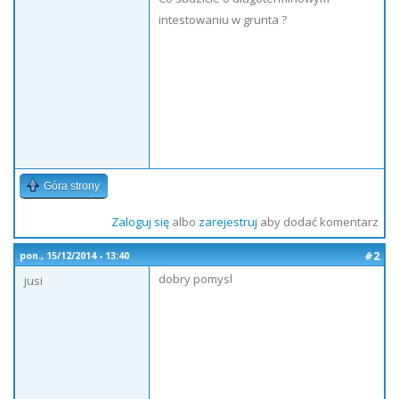
intestowaniu w grunta ?
Góra strony
Zaloguj się
albo
zarejestruj
aby dodać komentarz
#2
pon., 15/12/2014 - 13:40
dobry pomysl
jusi