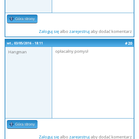
Góra strony
Zaloguj się
albo
zarejestruj
aby dodać komentarz
#20
wt., 03/05/2016 - 18:11
opłacalny pomysł
Hangman
Góra strony
Zaloguj się
albo
zarejestruj
aby dodać komentarz