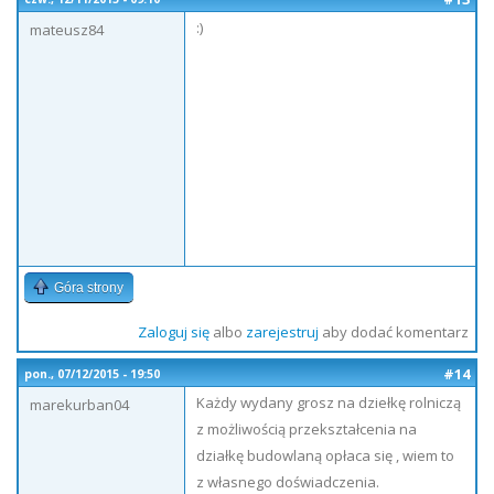
:)
mateusz84
Góra strony
Zaloguj się
albo
zarejestruj
aby dodać komentarz
#14
pon., 07/12/2015 - 19:50
Każdy wydany grosz na dziełkę rolniczą
marekurban04
z możliwością przekształcenia na
działkę budowlaną opłaca się , wiem to
z własnego doświadczenia.