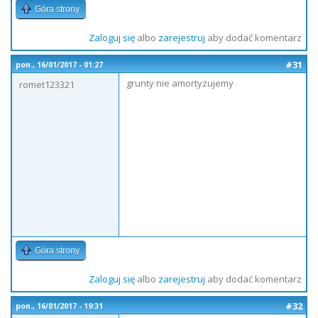
Góra strony
Zaloguj się
albo
zarejestruj
aby dodać komentarz
#31
pon., 16/01/2017 - 01:27
grunty nie amortyzujemy
romet123321
Góra strony
Zaloguj się
albo
zarejestruj
aby dodać komentarz
#32
pon., 16/01/2017 - 19:31