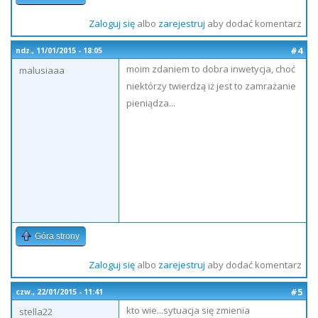
Zaloguj się
albo
zarejestruj
aby dodać komentarz
#4
ndz., 11/01/2015 - 18:05
moim zdaniem to dobra inwetycja, choć
malusiaaa
niektórzy twierdzą iż jest to zamrażanie
pieniądza...
Góra strony
Zaloguj się
albo
zarejestruj
aby dodać komentarz
#5
czw., 22/01/2015 - 11:41
kto wie...sytuacja się zmienia
stella22