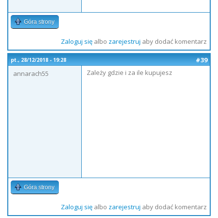
Góra strony
Zaloguj się
albo
zarejestruj
aby dodać komentarz
#39
pt., 28/12/2018 - 19:28
Zależy gdzie i za ile kupujesz
annarach55
Góra strony
Zaloguj się
albo
zarejestruj
aby dodać komentarz