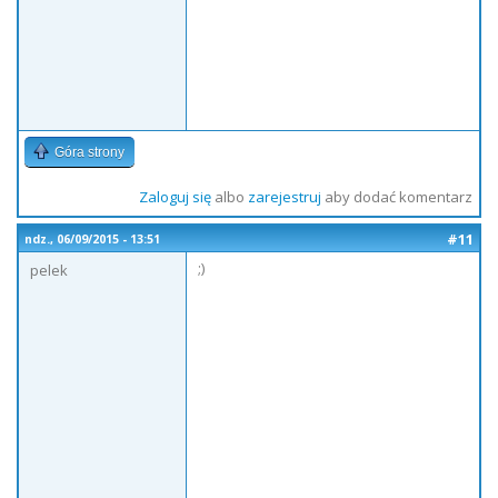
Góra strony
Zaloguj się
albo
zarejestruj
aby dodać komentarz
#11
ndz., 06/09/2015 - 13:51
;)
pelek