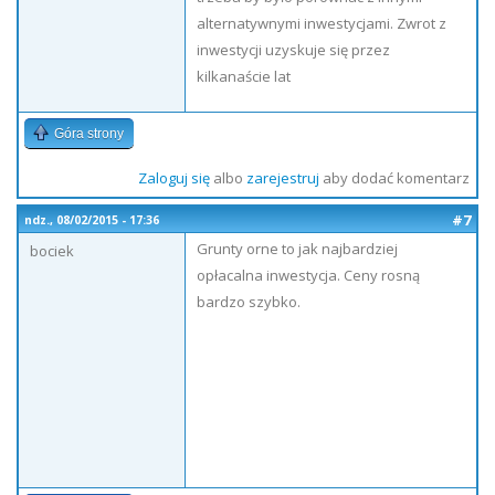
alternatywnymi inwestycjami. Zwrot z
inwestycji uzyskuje się przez
kilkanaście lat
Góra strony
Zaloguj się
albo
zarejestruj
aby dodać komentarz
#7
ndz., 08/02/2015 - 17:36
Grunty orne to jak najbardziej
bociek
opłacalna inwestycja. Ceny rosną
bardzo szybko.