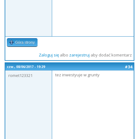
Góra strony
Zaloguj się
albo
zarejestruj
aby dodać komentarz
#34
czw., 08/06/2017 - 19:29
tez inwestyuje w grunty
romet123321