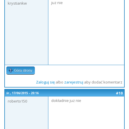
juz nie
krystiankw
Góra strony
Zaloguj się
albo
zarejestruj
aby dodać komentarz
#10
śr., 17/06/2015 - 20:16
dokładnie juz nie
roberto150