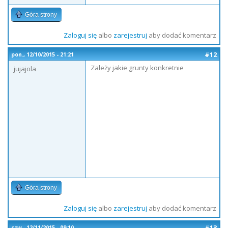
Góra strony
Zaloguj się
albo
zarejestruj
aby dodać komentarz
#12
pon., 12/10/2015 - 21:21
Zależy jakie grunty konkretnie
jujajola
Góra strony
Zaloguj się
albo
zarejestruj
aby dodać komentarz
#13
czw., 12/11/2015 - 09:10