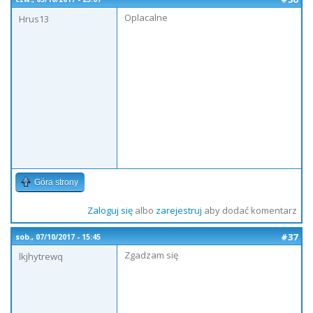
Oplacalne
Hrus13
Góra strony
Zaloguj się
albo
zarejestruj
aby dodać komentarz
#37
sob., 07/10/2017 - 15:45
Zgadzam się
lkjhytrewq