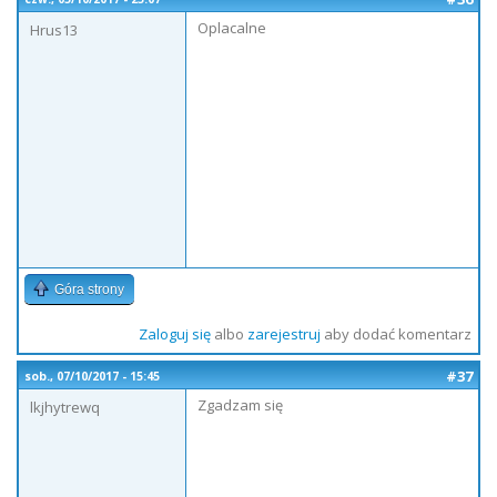
Oplacalne
Hrus13
Góra strony
Zaloguj się
albo
zarejestruj
aby dodać komentarz
#37
sob., 07/10/2017 - 15:45
Zgadzam się
lkjhytrewq