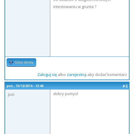
intestowaniu w grunta ?
Góra strony
Zaloguj się
albo
zarejestruj
aby dodać komentarz
#2
pon., 15/12/2014 - 13:40
dobry pomysl
jusi