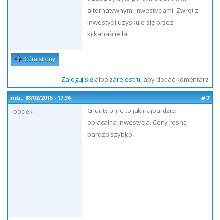
alternatywnymi inwestycjami. Zwrot z
inwestycji uzyskuje się przez
kilkanaście lat
Góra strony
Zaloguj się
albo
zarejestruj
aby dodać komentarz
#7
ndz., 08/02/2015 - 17:36
Grunty orne to jak najbardziej
bociek
opłacalna inwestycja. Ceny rosną
bardzo szybko.