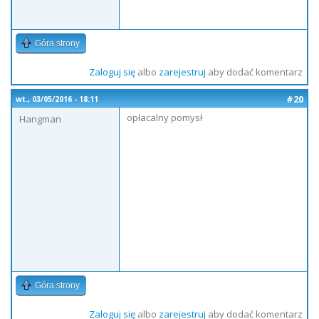
Góra strony
Zaloguj się
albo
zarejestruj
aby dodać komentarz
#20
wt., 03/05/2016 - 18:11
opłacalny pomysł
Hangman
Góra strony
Zaloguj się
albo
zarejestruj
aby dodać komentarz