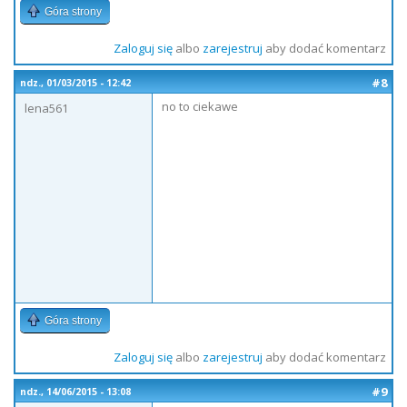
Góra strony
Zaloguj się
albo
zarejestruj
aby dodać komentarz
#8
ndz., 01/03/2015 - 12:42
no to ciekawe
lena561
Góra strony
Zaloguj się
albo
zarejestruj
aby dodać komentarz
#9
ndz., 14/06/2015 - 13:08