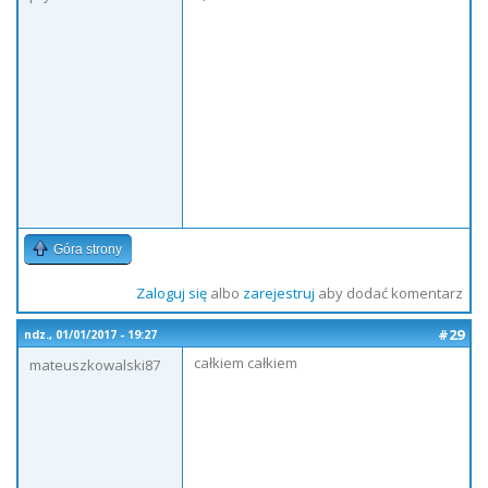
Góra strony
Zaloguj się
albo
zarejestruj
aby dodać komentarz
#29
ndz., 01/01/2017 - 19:27
całkiem całkiem
mateuszkowalski87