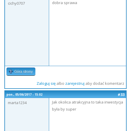
dobra sprawa
cichy0707
Góra strony
Zaloguj się
albo
zarejestruj
aby dodać komentarz
#33
pon., 05/06/2017 - 15:02
Jak okolica atrakcyjna to taka inwestycja
marta1234
była by super