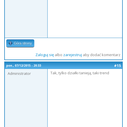
Góra strony
Zaloguj się
albo
zarejestruj
aby dodać komentarz
#15
pon., 07/12/2015 - 20:33
Tak, tylko działki tanieją, taki trend
Administrator