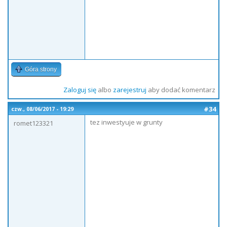
Góra strony
Zaloguj się
albo
zarejestruj
aby dodać komentarz
#34
czw., 08/06/2017 - 19:29
tez inwestyuje w grunty
romet123321