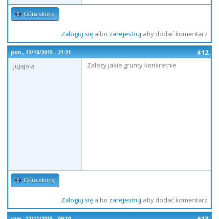
Góra strony
Zaloguj się
albo
zarejestruj
aby dodać komentarz
#12
pon., 12/10/2015 - 21:21
Zależy jakie grunty konkretnie
jujajola
Góra strony
Zaloguj się
albo
zarejestruj
aby dodać komentarz
#13
czw., 12/11/2015 - 09:10