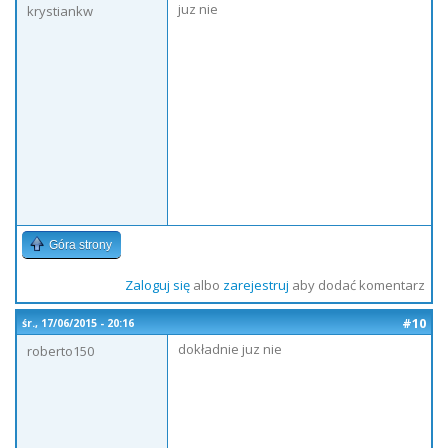
juz nie
krystiankw
Góra strony
Zaloguj się
albo
zarejestruj
aby dodać komentarz
#10
śr., 17/06/2015 - 20:16
dokładnie juz nie
roberto150