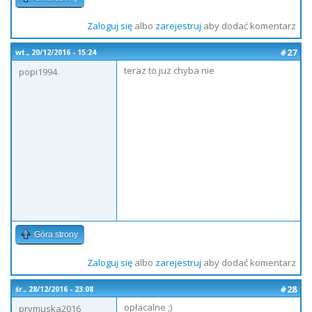
Zaloguj się
albo
zarejestruj
aby dodać komentarz
#27
wt., 20/12/2016 - 15:24
teraz to juz chyba nie
popi1994
Góra strony
Zaloguj się
albo
zarejestruj
aby dodać komentarz
#28
śr., 28/12/2016 - 23:08
opłacalne ;)
prymuska2016