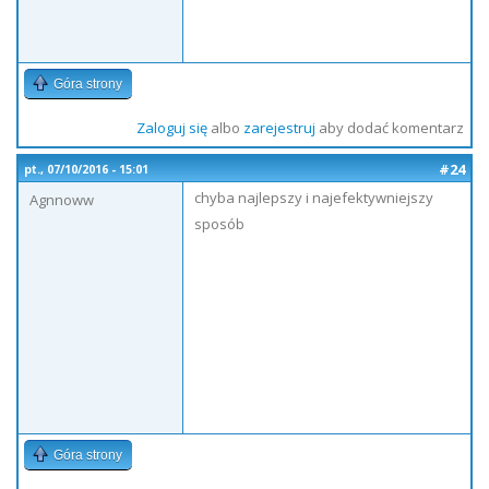
Góra strony
Zaloguj się
albo
zarejestruj
aby dodać komentarz
#24
pt., 07/10/2016 - 15:01
chyba najlepszy i najefektywniejszy
Agnnoww
sposób
Góra strony