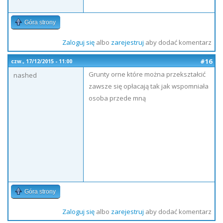
Góra strony
Zaloguj się
albo
zarejestruj
aby dodać komentarz
#16
czw., 17/12/2015 - 11:00
Grunty orne które można przekształcić
nashed
zawsze się opłacają tak jak wspomniała
osoba przede mną
Góra strony
Zaloguj się
albo
zarejestruj
aby dodać komentarz