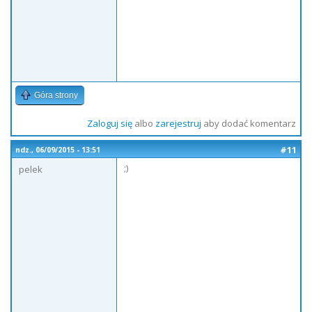
Góra strony
Zaloguj się
albo
zarejestruj
aby dodać komentarz
#11
ndz., 06/09/2015 - 13:51
;)
pelek