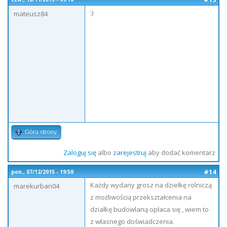
:)
mateusz84
Góra strony
Zaloguj się
albo
zarejestruj
aby dodać komentarz
#14
pon., 07/12/2015 - 19:50
Każdy wydany grosz na dziełkę rolniczą
marekurban04
z możliwością przekształcenia na
działkę budowlaną opłaca się , wiem to
z własnego doświadczenia.