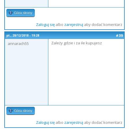
Góra strony
Zaloguj się
albo
zarejestruj
aby dodać komentarz
#39
pt., 28/12/2018 - 19:28
Zależy gdzie i za ile kupujesz
annarach55
Góra strony
Zaloguj się
albo
zarejestruj
aby dodać komentarz