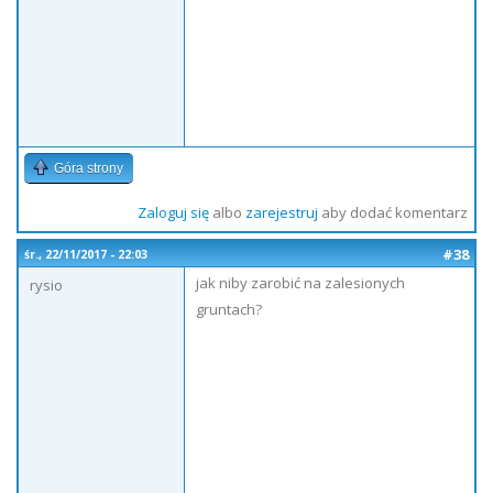
Góra strony
Zaloguj się
albo
zarejestruj
aby dodać komentarz
#38
śr., 22/11/2017 - 22:03
jak niby zarobić na zalesionych
rysio
gruntach?