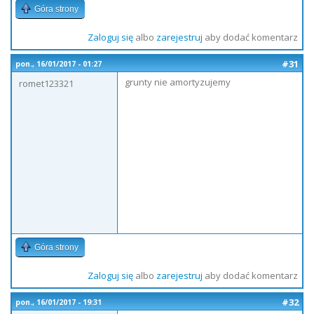
Góra strony
Zaloguj się
albo
zarejestruj
aby dodać komentarz
#31
pon., 16/01/2017 - 01:27
grunty nie amortyzujemy
romet123321
Góra strony
Zaloguj się
albo
zarejestruj
aby dodać komentarz
#32
pon., 16/01/2017 - 19:31