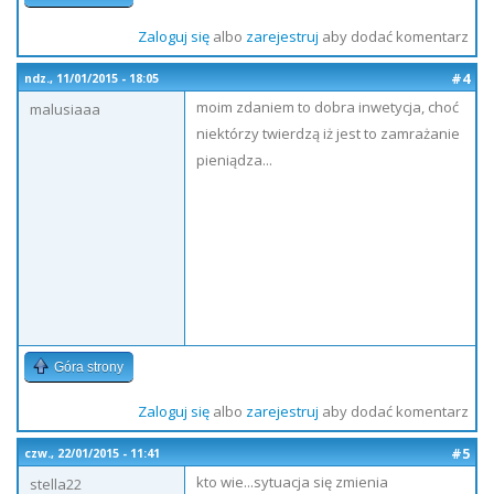
Zaloguj się
albo
zarejestruj
aby dodać komentarz
#4
ndz., 11/01/2015 - 18:05
moim zdaniem to dobra inwetycja, choć
malusiaaa
niektórzy twierdzą iż jest to zamrażanie
pieniądza...
Góra strony
Zaloguj się
albo
zarejestruj
aby dodać komentarz
#5
czw., 22/01/2015 - 11:41
kto wie...sytuacja się zmienia
stella22