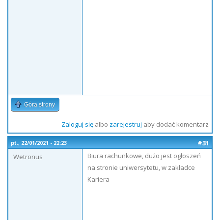
Góra strony
Zaloguj się
albo
zarejestruj
aby dodać komentarz
#31
pt., 22/01/2021 - 22:23
Biura rachunkowe, dużo jest ogłoszeń
Wetronus
na stronie uniwersytetu, w zakładce
Kariera