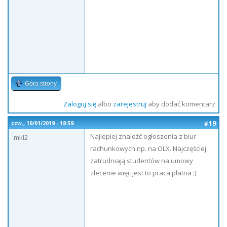
Góra strony
Zaloguj się
albo
zarejestruj
aby dodać komentarz
#19
czw., 10/01/2019 - 18:59
Najlepiej znaleźć ogłoszenia z biur
mkl2
rachunkowych np. na OLX. Najczęściej
zatrudniają studentów na umowy
zlecenie więc jest to praca płatna ;)