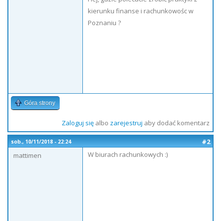
kierunku finanse i rachunkowośc w
Poznaniu ?
Góra strony
Zaloguj się
albo
zarejestruj
aby dodać komentarz
#2
sob., 10/11/2018 - 22:24
W biurach rachunkowych :)
mattimen