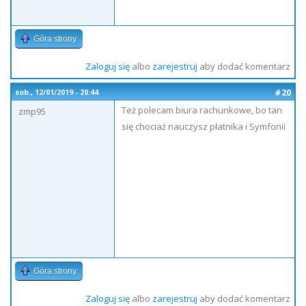
Góra strony
Zaloguj się
albo
zarejestruj
aby dodać komentarz
#20
sob., 12/01/2019 - 20:44
Też polecam biura rachunkowe, bo tan
zmp95
się chociaż nauczysz płatnika i Symfonii
Góra strony
Zaloguj się
albo
zarejestruj
aby dodać komentarz