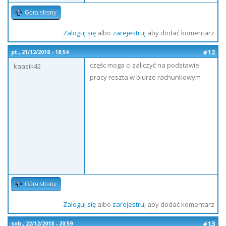
Góra strony
Zaloguj się
albo
zarejestruj
aby dodać komentarz
#12
pt., 21/12/2018 - 18:54
częśc moga ci zaliczyć na podstawie
kaasik42
pracy reszta w biurze rachunkowym
Góra strony
Zaloguj się
albo
zarejestruj
aby dodać komentarz
#13
sob., 22/12/2018 - 20:59