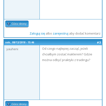
Góra strony
Zaloguj się
albo
zarejestruj
aby dodać komentarz
#3
sob., 08/12/2018 - 15:46
Od czego najlepiej zacząć, jeżeli
yauheni
chciałbym zostać maklerem? Gdzie
można odbyć praktyki z tradingu?
Góra strony