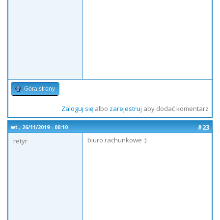
Góra strony
Zaloguj się
albo
zarejestruj
aby dodać komentarz
#23
wt., 26/11/2019 - 00:10
biuro rachunkowe :)
retyr