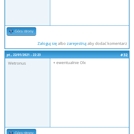
Góra strony
Zaloguj się
albo
zarejestruj
aby dodać komentarz
#32
pt., 22/01/2021 - 22:23
+ ewentualnie Olx
Wetronus
Góra strony