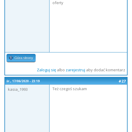
oferty
Góra strony
Zaloguj się
albo
zarejestruj
aby dodać komentarz
#27
śr., 17/06/2020 - 23:19
Też czegoś szukam
kasia_1993