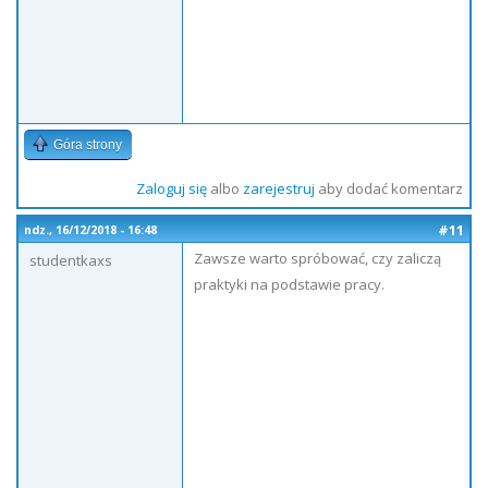
Góra strony
Zaloguj się
albo
zarejestruj
aby dodać komentarz
#11
ndz., 16/12/2018 - 16:48
Zawsze warto spróbować, czy zaliczą
studentkaxs
praktyki na podstawie pracy.