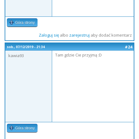
Góra strony
Zaloguj się
albo
zarejestruj
aby dodać komentarz
#24
sob., 07/12/2019 - 21:34
Tam gdzie Cie przyjmą :D
kawia93
Góra strony