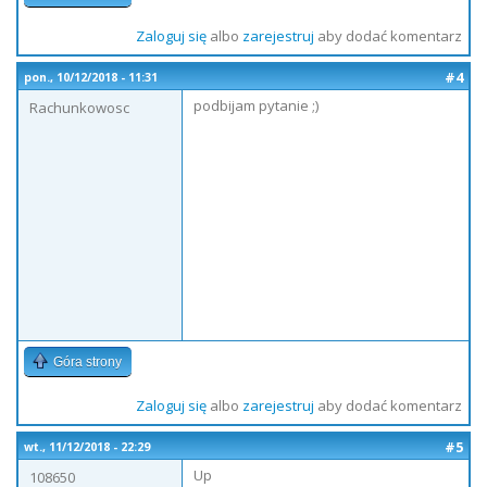
Zaloguj się
albo
zarejestruj
aby dodać komentarz
#4
pon., 10/12/2018 - 11:31
podbijam pytanie ;)
Rachunkowosc
Góra strony
Zaloguj się
albo
zarejestruj
aby dodać komentarz
#5
wt., 11/12/2018 - 22:29
Up
108650