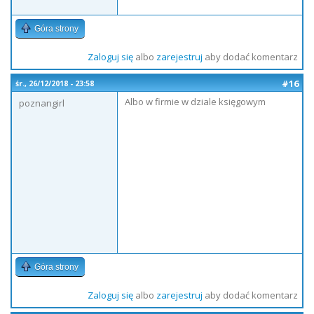
Góra strony
Zaloguj się
albo
zarejestruj
aby dodać komentarz
#16
śr., 26/12/2018 - 23:58
Albo w firmie w dziale księgowym
poznangirl
Góra strony
Zaloguj się
albo
zarejestruj
aby dodać komentarz