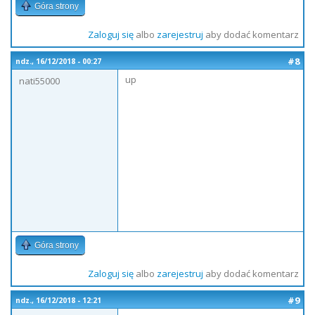
Góra strony
Zaloguj się
albo
zarejestruj
aby dodać komentarz
#8
ndz., 16/12/2018 - 00:27
up
nati55000
Góra strony
Zaloguj się
albo
zarejestruj
aby dodać komentarz
#9
ndz., 16/12/2018 - 12:21