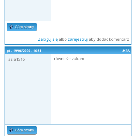
Góra strony
Zaloguj się
albo
zarejestruj
aby dodać komentarz
#28
pt., 19/06/2020 - 16:31
również szukam
asia1516
Góra strony