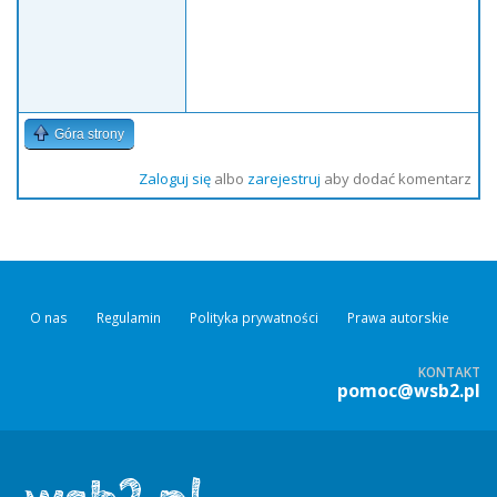
Góra strony
Zaloguj się
albo
zarejestruj
aby dodać komentarz
O nas
Regulamin
Polityka prywatności
Prawa autorskie
KONTAKT
pomoc@wsb2.pl