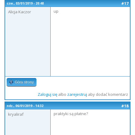
#17
czw., 03/01/2019 - 20:48
up
Alicja Kaczor
Góra strony
Zaloguj się
albo
zarejestruj
aby dodać komentarz
#18
ndz., 06/01/2019 - 14:32
praktyki są płatne?
kryaliraf