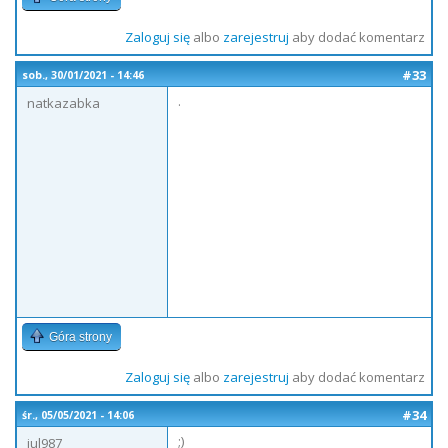
Zaloguj się
albo
zarejestruj
aby dodać komentarz
#33
sob., 30/01/2021 - 14:46
.
natkazabka
Góra strony
Zaloguj się
albo
zarejestruj
aby dodać komentarz
#34
śr., 05/05/2021 - 14:06
;)
jul987