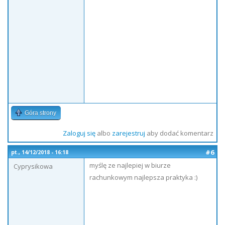
Góra strony
Zaloguj się
albo
zarejestruj
aby dodać komentarz
#6
pt., 14/12/2018 - 16:18
myślę ze najlepiej w biurze
Cyprysikowa
rachunkowym najlepsza praktyka :)