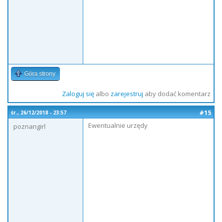
Góra strony
Zaloguj się
albo
zarejestruj
aby dodać komentarz
#15
śr., 26/12/2018 - 23:57
Ewentualnie urzędy
poznangirl