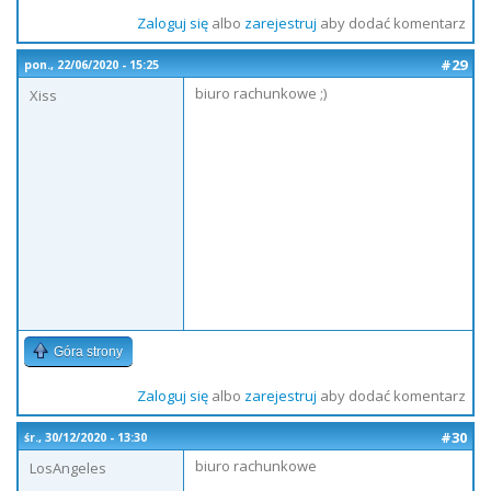
Zaloguj się
albo
zarejestruj
aby dodać komentarz
#29
pon., 22/06/2020 - 15:25
biuro rachunkowe ;)
Xiss
Góra strony
Zaloguj się
albo
zarejestruj
aby dodać komentarz
#30
śr., 30/12/2020 - 13:30
biuro rachunkowe
LosAngeles