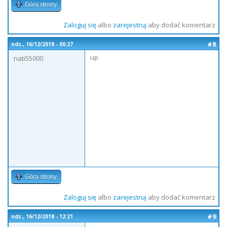
Góra strony
Zaloguj się
albo
zarejestruj
aby dodać komentarz
#8
ndz., 16/12/2018 - 00:27
up
nati55000
Góra strony
Zaloguj się
albo
zarejestruj
aby dodać komentarz
#9
ndz., 16/12/2018 - 12:21