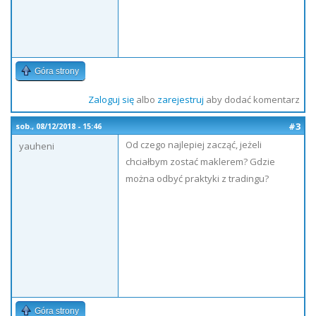
Góra strony
Zaloguj się
albo
zarejestruj
aby dodać komentarz
#3
sob., 08/12/2018 - 15:46
Od czego najlepiej zacząć, jeżeli
yauheni
chciałbym zostać maklerem? Gdzie
można odbyć praktyki z tradingu?
Góra strony