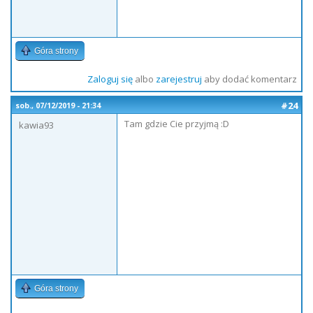
Góra strony
Zaloguj się
albo
zarejestruj
aby dodać komentarz
#24
sob., 07/12/2019 - 21:34
Tam gdzie Cie przyjmą :D
kawia93
Góra strony