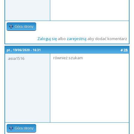
Góra strony
Zaloguj się
albo
zarejestruj
aby dodać komentarz
#28
pt., 19/06/2020 - 16:31
również szukam
asia1516
Góra strony