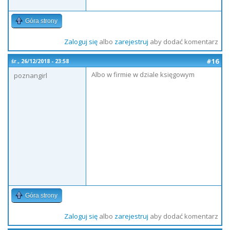
Góra strony
Zaloguj się
albo
zarejestruj
aby dodać komentarz
#16
śr., 26/12/2018 - 23:58
Albo w firmie w dziale księgowym
poznangirl
Góra strony
Zaloguj się
albo
zarejestruj
aby dodać komentarz