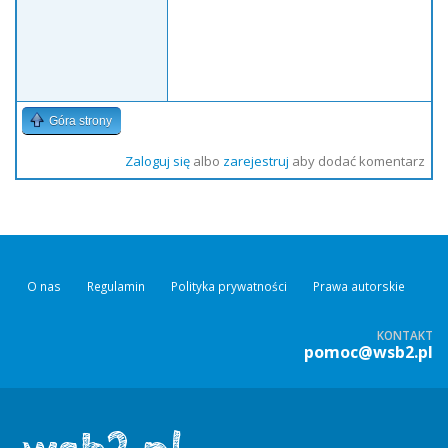
Góra strony
Zaloguj się
albo
zarejestruj
aby dodać komentarz
O nas
Regulamin
Polityka prywatności
Prawa autorskie
KONTAKT
pomoc@wsb2.pl