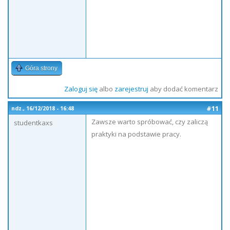
Góra strony
Zaloguj się
albo
zarejestruj
aby dodać komentarz
#11
ndz., 16/12/2018 - 16:48
Zawsze warto spróbować, czy zaliczą
studentkaxs
praktyki na podstawie pracy.