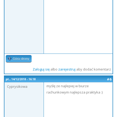
Góra strony
Zaloguj się
albo
zarejestruj
aby dodać komentarz
#6
pt., 14/12/2018 - 16:18
myślę ze najlepiej w biurze
Cyprysikowa
rachunkowym najlepsza praktyka :)