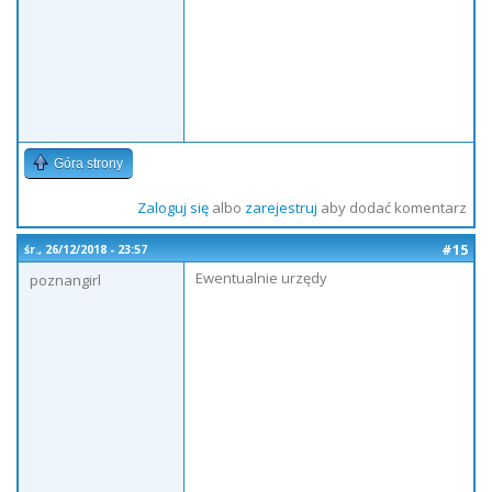
Góra strony
Zaloguj się
albo
zarejestruj
aby dodać komentarz
#15
śr., 26/12/2018 - 23:57
Ewentualnie urzędy
poznangirl