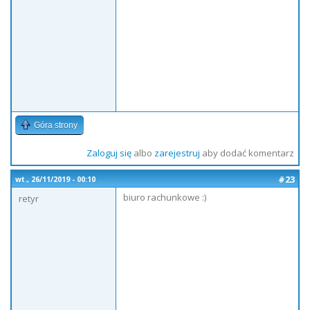
Góra strony
Zaloguj się
albo
zarejestruj
aby dodać komentarz
#23
wt., 26/11/2019 - 00:10
biuro rachunkowe :)
retyr