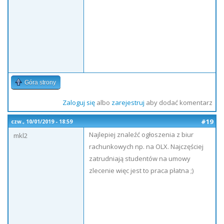
Góra strony
Zaloguj się
albo
zarejestruj
aby dodać komentarz
#19
czw., 10/01/2019 - 18:59
Najlepiej znaleźć ogłoszenia z biur
mkl2
rachunkowych np. na OLX. Najczęściej
zatrudniają studentów na umowy
zlecenie więc jest to praca płatna ;)