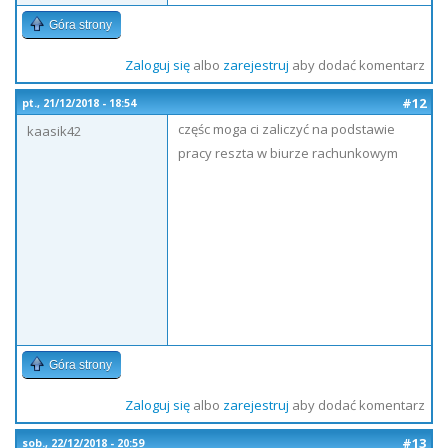
Góra strony
Zaloguj się
albo
zarejestruj
aby dodać komentarz
#12
pt., 21/12/2018 - 18:54
częśc moga ci zaliczyć na podstawie
kaasik42
pracy reszta w biurze rachunkowym
Góra strony
Zaloguj się
albo
zarejestruj
aby dodać komentarz
#13
sob., 22/12/2018 - 20:59