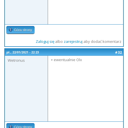
Góra strony
Zaloguj się
albo
zarejestruj
aby dodać komentarz
#32
pt., 22/01/2021 - 22:23
+ ewentualnie Olx
Wetronus
Góra strony