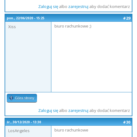
Zaloguj się
albo
zarejestruj
aby dodać komentarz
#29
pon., 22/06/2020 - 15:25
biuro rachunkowe ;)
Xiss
Góra strony
Zaloguj się
albo
zarejestruj
aby dodać komentarz
#30
śr., 30/12/2020 - 13:30
biuro rachunkowe
LosAngeles