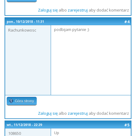
Zaloguj się
albo
zarejestruj
aby dodać komentarz
#4
pon., 10/12/2018 - 11:31
podbijam pytanie ;)
Rachunkowosc
Góra strony
Zaloguj się
albo
zarejestruj
aby dodać komentarz
#5
wt., 11/12/2018 - 22:29
Up
108650