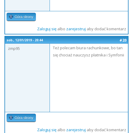
Góra strony
Zaloguj się
albo
zarejestruj
aby dodać komentarz
#20
sob., 12/01/2019 - 20:44
Też polecam biura rachunkowe, bo tan
zmp95
się chociaż nauczysz płatnika i Symfonii
Góra strony
Zaloguj się
albo
zarejestruj
aby dodać komentarz