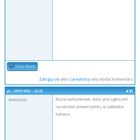
Góra strony
Zaloguj się
albo
zarejestruj
aby dodać komentarz
#31
pt., 22/01/2021 - 22:23
Biura rachunkowe, dużo jest ogłoszeń
Wetronus
na stronie uniwersytetu, w zakładce
Kariera