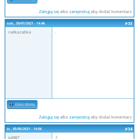
Zaloguj się
albo
zarejestruj
aby dodać komentarz
#33
sob., 30/01/2021 - 14:46
.
natkazabka
Góra strony
Zaloguj się
albo
zarejestruj
aby dodać komentarz
#34
śr., 05/05/2021 - 14:06
;)
jul987