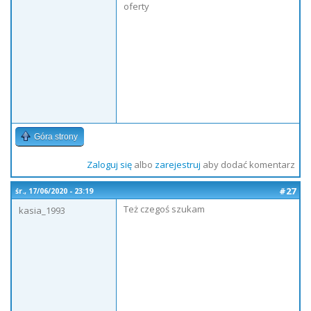
oferty
Góra strony
Zaloguj się
albo
zarejestruj
aby dodać komentarz
#27
śr., 17/06/2020 - 23:19
Też czegoś szukam
kasia_1993