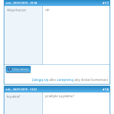
#17
czw., 03/01/2019 - 20:48
up
Alicja Kaczor
Góra strony
Zaloguj się
albo
zarejestruj
aby dodać komentarz
#18
ndz., 06/01/2019 - 14:32
praktyki są płatne?
kryaliraf