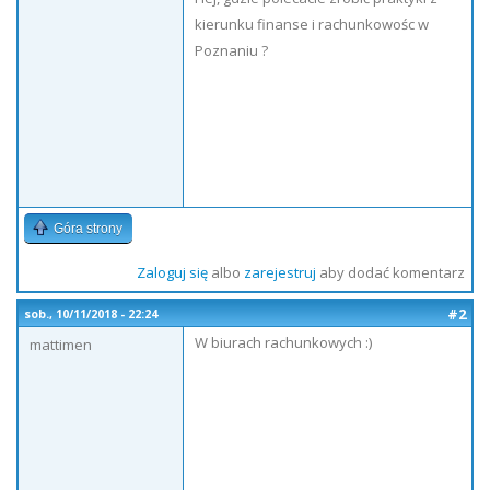
kierunku finanse i rachunkowośc w
Poznaniu ?
Góra strony
Zaloguj się
albo
zarejestruj
aby dodać komentarz
#2
sob., 10/11/2018 - 22:24
W biurach rachunkowych :)
mattimen