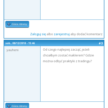
Góra strony
Zaloguj się
albo
zarejestruj
aby dodać komentarz
#3
sob., 08/12/2018 - 15:46
Od czego najlepiej zacząć, jeżeli
yauheni
chciałbym zostać maklerem? Gdzie
można odbyć praktyki z tradingu?
Góra strony