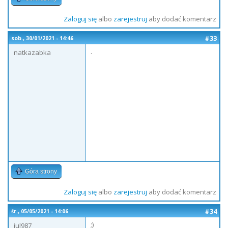
Zaloguj się
albo
zarejestruj
aby dodać komentarz
#33
sob., 30/01/2021 - 14:46
.
natkazabka
Góra strony
Zaloguj się
albo
zarejestruj
aby dodać komentarz
#34
śr., 05/05/2021 - 14:06
;)
jul987