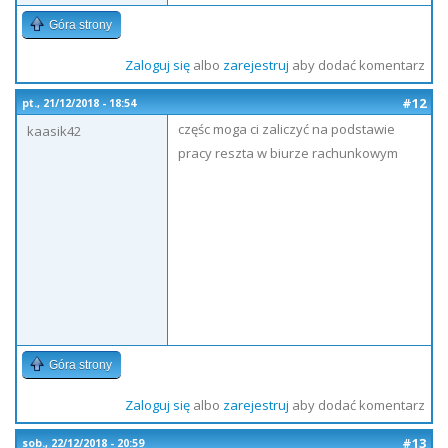
Góra strony
Zaloguj się
albo
zarejestruj
aby dodać komentarz
#12
pt., 21/12/2018 - 18:54
częśc moga ci zaliczyć na podstawie
kaasik42
pracy reszta w biurze rachunkowym
Góra strony
Zaloguj się
albo
zarejestruj
aby dodać komentarz
#13
sob., 22/12/2018 - 20:59