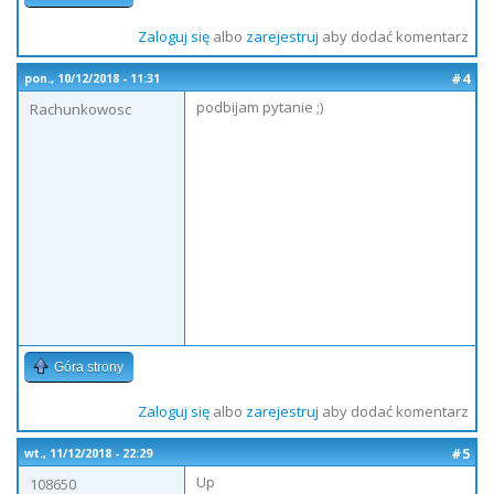
Zaloguj się
albo
zarejestruj
aby dodać komentarz
#4
pon., 10/12/2018 - 11:31
podbijam pytanie ;)
Rachunkowosc
Góra strony
Zaloguj się
albo
zarejestruj
aby dodać komentarz
#5
wt., 11/12/2018 - 22:29
Up
108650