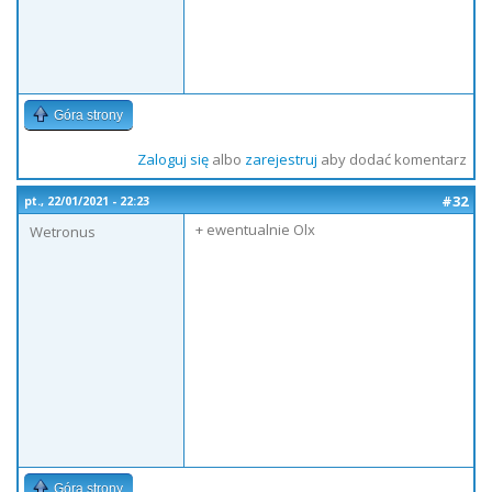
Góra strony
Zaloguj się
albo
zarejestruj
aby dodać komentarz
#32
pt., 22/01/2021 - 22:23
+ ewentualnie Olx
Wetronus
Góra strony