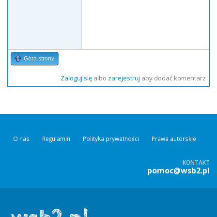
Góra strony
Zaloguj się
albo
zarejestruj
aby dodać komentarz
O nas
Regulamin
Polityka prywatności
Prawa autorskie
KONTAKT
pomoc@wsb2.pl