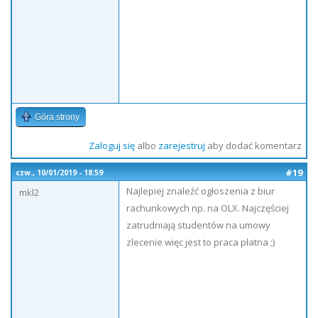
Góra strony
Zaloguj się
albo
zarejestruj
aby dodać komentarz
#19
czw., 10/01/2019 - 18:59
Najlepiej znaleźć ogłoszenia z biur
mkl2
rachunkowych np. na OLX. Najczęściej
zatrudniają studentów na umowy
zlecenie więc jest to praca płatna ;)