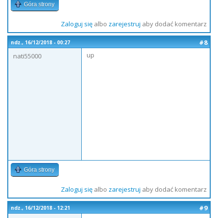
Góra strony
Zaloguj się
albo
zarejestruj
aby dodać komentarz
#8
ndz., 16/12/2018 - 00:27
up
nati55000
Góra strony
Zaloguj się
albo
zarejestruj
aby dodać komentarz
#9
ndz., 16/12/2018 - 12:21