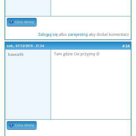
Góra strony
Zaloguj się
albo
zarejestruj
aby dodać komentarz
#24
sob., 07/12/2019 - 21:34
Tam gdzie Cie przyjmą :D
kawia93
Góra strony