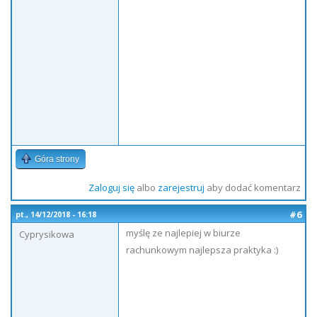
Góra strony
Zaloguj się
albo
zarejestruj
aby dodać komentarz
#6
pt., 14/12/2018 - 16:18
myślę ze najlepiej w biurze
Cyprysikowa
rachunkowym najlepsza praktyka :)