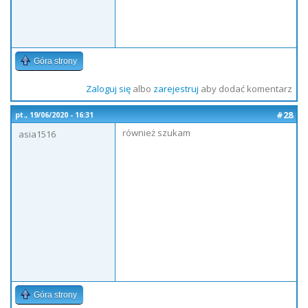
Góra strony
Zaloguj się
albo
zarejestruj
aby dodać komentarz
#28
pt., 19/06/2020 - 16:31
również szukam
asia1516
Góra strony