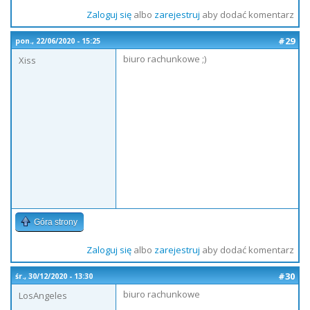
Zaloguj się
albo
zarejestruj
aby dodać komentarz
#29
pon., 22/06/2020 - 15:25
biuro rachunkowe ;)
Xiss
Góra strony
Zaloguj się
albo
zarejestruj
aby dodać komentarz
#30
śr., 30/12/2020 - 13:30
biuro rachunkowe
LosAngeles