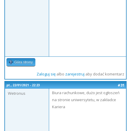
Góra strony
Zaloguj się
albo
zarejestruj
aby dodać komentarz
#31
pt., 22/01/2021 - 22:23
Biura rachunkowe, dużo jest ogłoszeń
Wetronus
na stronie uniwersytetu, w zakładce
Kariera