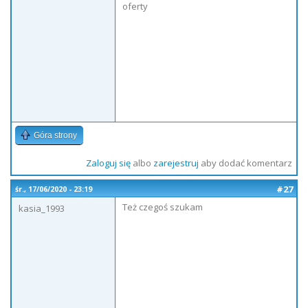
oferty
Góra strony
Zaloguj się
albo
zarejestruj
aby dodać komentarz
#27
śr., 17/06/2020 - 23:19
Też czegoś szukam
kasia_1993