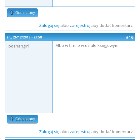
Góra strony
Zaloguj się
albo
zarejestruj
aby dodać komentarz
#16
śr., 26/12/2018 - 23:58
Albo w firmie w dziale księgowym
poznangirl
Góra strony
Zaloguj się
albo
zarejestruj
aby dodać komentarz