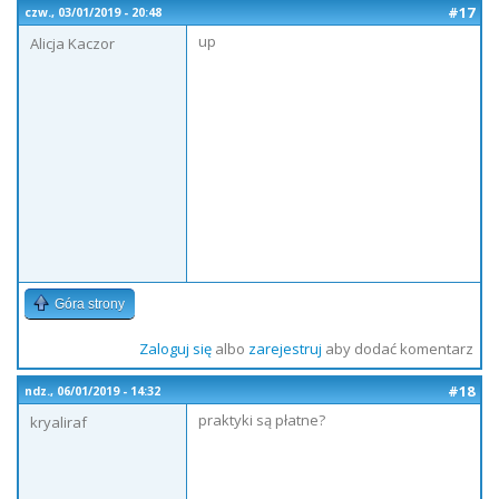
#17
czw., 03/01/2019 - 20:48
up
Alicja Kaczor
Góra strony
Zaloguj się
albo
zarejestruj
aby dodać komentarz
#18
ndz., 06/01/2019 - 14:32
praktyki są płatne?
kryaliraf