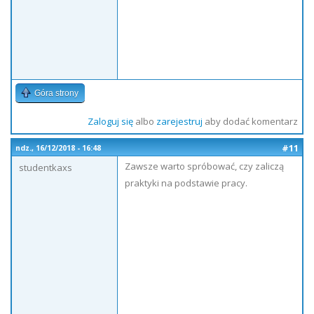
Góra strony
Zaloguj się
albo
zarejestruj
aby dodać komentarz
#11
ndz., 16/12/2018 - 16:48
Zawsze warto spróbować, czy zaliczą
studentkaxs
praktyki na podstawie pracy.