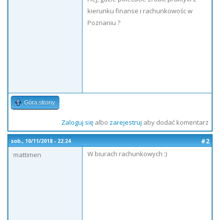
kierunku finanse i rachunkowośc w
Poznaniu ?
Góra strony
Zaloguj się
albo
zarejestruj
aby dodać komentarz
#2
sob., 10/11/2018 - 22:24
W biurach rachunkowych :)
mattimen