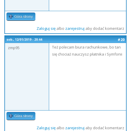
Góra strony
Zaloguj się
albo
zarejestruj
aby dodać komentarz
#20
sob., 12/01/2019 - 20:44
Też polecam biura rachunkowe, bo tan
zmp95
się chociaż nauczysz płatnika i Symfonii
Góra strony
Zaloguj się
albo
zarejestruj
aby dodać komentarz