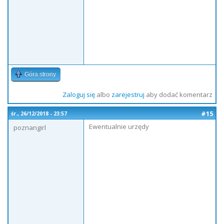
Góra strony
Zaloguj się
albo
zarejestruj
aby dodać komentarz
#15
śr., 26/12/2018 - 23:57
Ewentualnie urzędy
poznangirl