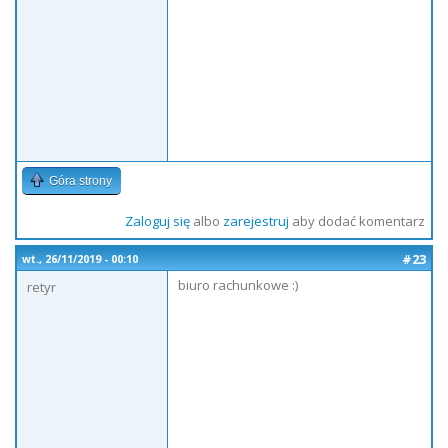
Góra strony
Zaloguj się
albo
zarejestruj
aby dodać komentarz
#23
wt., 26/11/2019 - 00:10
biuro rachunkowe :)
retyr