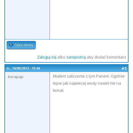
Góra strony
Zaloguj się
albo
zarejestruj
aby dodać komentarz
#3
śr., 16/05/2012 - 15:44
Miałem zaliczenie z tym Panem. Ogolnie
kerapap
lejcie jak najwiecej wody nawet nie na
temat.