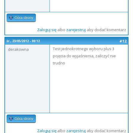
Góra strony
Zaloguj się
albo
zarejestruj
aby dodać komentarz
#12
śr., 23/05/2012 - 00:12
Test jednokrotnego wyboru plus 3
derakowna
pojęcia do wyjaśnienia, zaliczyć nie
trudno
Góra strony
Zaloguj się
albo
zarejestruj
aby dodać komentarz