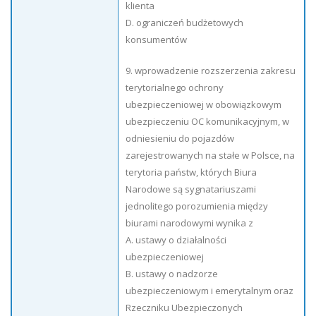
klienta
D. ograniczeń budżetowych
konsumentów
9. wprowadzenie rozszerzenia zakresu
terytorialnego ochrony
ubezpieczeniowej w obowiązkowym
ubezpieczeniu OC komunikacyjnym, w
odniesieniu do pojazdów
zarejestrowanych na stałe w Polsce, na
terytoria państw, których Biura
Narodowe są sygnatariuszami
jednolitego porozumienia między
biurami narodowymi wynika z
A. ustawy o działalności
ubezpieczeniowej
B. ustawy o nadzorze
ubezpieczeniowym i emerytalnym oraz
Rzeczniku Ubezpieczonych