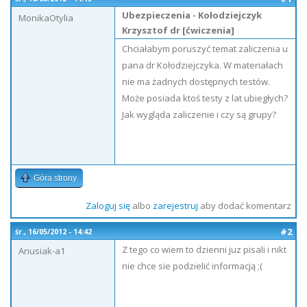
Ubezpieczenia - Kołodziejczyk
MonikaOtylia
Krzysztof dr [ćwiczenia]
Chciałabym poruszyć temat zaliczenia u
pana dr Kołodziejczyka. W materiałach
nie ma żadnych dostępnych testów.
Może posiada ktoś testy z lat ubiegłych?
Jak wygląda zaliczenie i czy są grupy?
Góra strony
Zaloguj się
albo
zarejestruj
aby dodać komentarz
#2
śr., 16/05/2012 - 14:42
Z tego co wiem to dzienni juz pisali i nikt
Anusiak-a1
nie chce sie podzielić informacją ;(