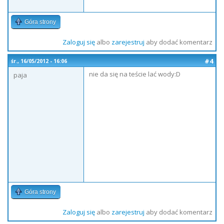
Góra strony
Zaloguj się
albo
zarejestruj
aby dodać komentarz
#4
śr., 16/05/2012 - 16:06
nie da się na teście lać wody:D
paja
Góra strony
Zaloguj się
albo
zarejestruj
aby dodać komentarz