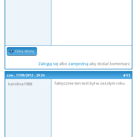
Góra strony
Zaloguj się
albo
zarejestruj
aby dodać komentarz
#11
czw., 17/05/2012 - 20:24
faktycznie ten test był w zeszłym roku
karolina1988