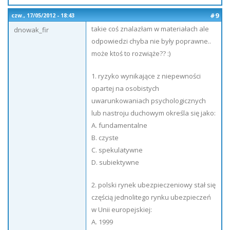
#9
czw., 17/05/2012 - 18:43
takie coś znalazłam w materiałach ale
dnowak_fir
odpowiedzi chyba nie były poprawne..
może ktoś to rozwiąże?? :)
1. ryzyko wynikające z niepewności
opartej na osobistych
uwarunkowaniach psychologicznych
lub nastroju duchowym określa się jako:
A. fundamentalne
B. czyste
C. spekulatywne
D. subiektywne
2. polski rynek ubezpieczeniowy stał się
częścią jednolitego rynku ubezpieczeń
w Unii europejskiej:
A. 1999