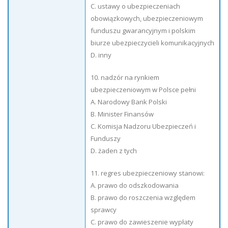
C. ustawy o ubezpieczeniach
obowiązkowych, ubezpieczeniowym
funduszu gwarancyjnym i polskim
biurze ubezpieczycieli komunikacyjnych
D. inny
10. nadzór na rynkiem
ubezpieczeniowym w Polsce pełni
A. Narodowy Bank Polski
B. Minister Finansów
C. Komisja Nadzoru Ubezpieczeń i
Funduszy
D. żaden z tych
11. regres ubezpieczeniowy stanowi:
A. prawo do odszkodowania
B. prawo do roszczenia względem
sprawcy
C. prawo do zawieszenie wypłaty