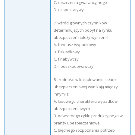
C. roszczenia gwarancyjnego
D. ekspektatywy
7. wśród głównych czynników
determinujących popyt na rynku
ubezpieczeń należy wymienić
A. fundusz wypadkowy
B. f składkowy
C. f nabywczy
D. f odszkodowawczy
8. trudności w kalkulowaniu składki
ubezpieczeniowej wynikają między
innymi z
A. losowego charakteru wypadków
ubezpieczeniowych
B. odwrotnego cyklu produkcyjnego w
branży ubezpieczeniowej
C. błędnego rozpoznania potrzeb