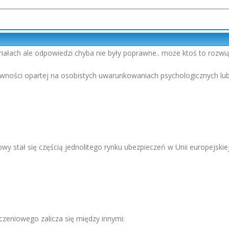
iałach ale odpowiedzi chyba nie były poprawne.. może ktoś to rozwią
ewności opartej na osobistych uwarunkowaniach psychologicznych lub
owy stał się częścią jednolitego rynku ubezpieczeń w Unii europejskiej
zeniowego zalicza się między innymi: