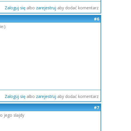
Zaloguj się
albo
zarejestruj
aby dodać komentarz
#6
e:)
Zaloguj się
albo
zarejestruj
aby dodać komentarz
#7
o jego slajdy