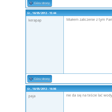
Góra strony
śr., 16/05/2012 - 15:44
Miałem zaliczenie z tym Pan
kerapap
Góra strony
śr., 16/05/2012 - 16:06
nie da się na teście lać wod
paja