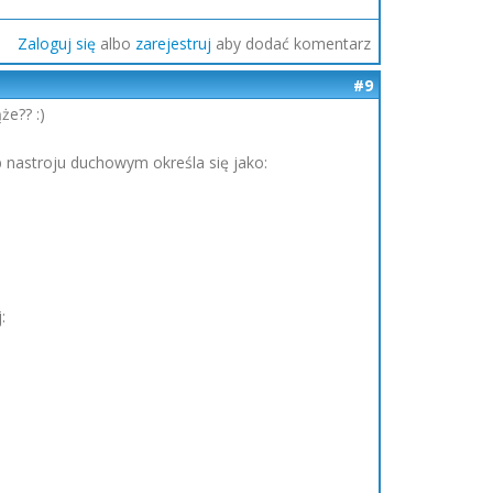
Zaloguj się
albo
zarejestruj
aby dodać komentarz
#9
że?? :)
 nastroju duchowym określa się jako:
: