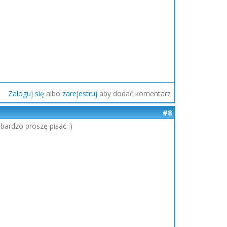
Zaloguj się
albo
zarejestruj
aby dodać komentarz
#8
bardzo proszę pisać :)