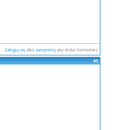
Zaloguj się
albo
zarejestruj
aby dodać komentarz
#5