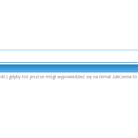
edź:) gdyby toś jeszcze mógł wypowiedzieć się na temat zaliczenia to 