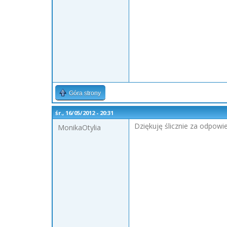
Góra strony
śr., 16/05/2012 - 20:31
Dziękuję ślicznie za odpowi
MonikaOtylia