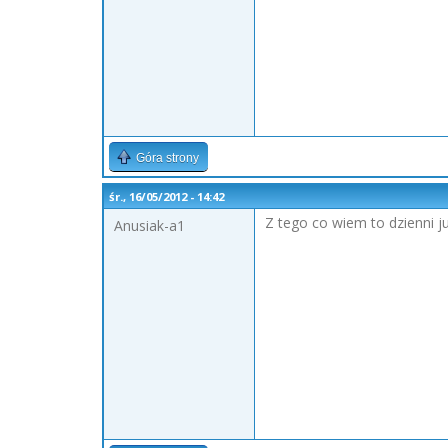
Góra strony
śr., 16/05/2012 - 14:42
Z tego co wiem to dzienni juz 
Anusiak-a1