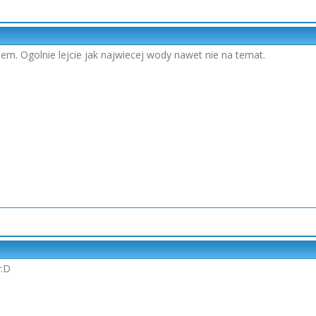
em. Ogolnie lejcie jak najwiecej wody nawet nie na temat.
y:D