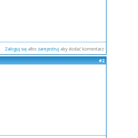
Zaloguj się
albo
zarejestruj
aby dodać komentarz
#2