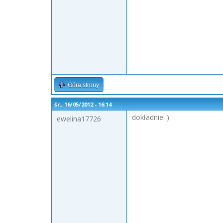
Góra strony
śr., 16/05/2012 - 16:14
dokładnie :)
ewelina17726