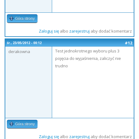
Góra strony
Zaloguj się
albo
zarejestruj
aby dodać komentarz
#12
śr., 23/05/2012 - 00:12
Test jednokrotnego wyboru plus 3
derakowna
pojęcia do wyjaśnienia, zaliczyć nie
trudno
Góra strony
Zaloguj się
albo
zarejestruj
aby dodać komentarz