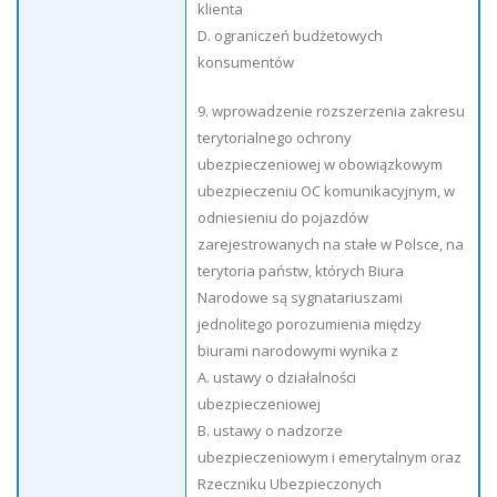
klienta
D. ograniczeń budżetowych
konsumentów
9. wprowadzenie rozszerzenia zakresu
terytorialnego ochrony
ubezpieczeniowej w obowiązkowym
ubezpieczeniu OC komunikacyjnym, w
odniesieniu do pojazdów
zarejestrowanych na stałe w Polsce, na
terytoria państw, których Biura
Narodowe są sygnatariuszami
jednolitego porozumienia między
biurami narodowymi wynika z
A. ustawy o działalności
ubezpieczeniowej
B. ustawy o nadzorze
ubezpieczeniowym i emerytalnym oraz
Rzeczniku Ubezpieczonych