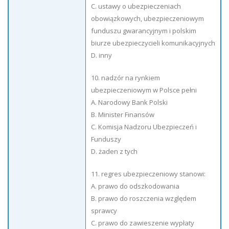
C. ustawy o ubezpieczeniach
obowiązkowych, ubezpieczeniowym
funduszu gwarancyjnym i polskim
biurze ubezpieczycieli komunikacyjnych
D. inny
10. nadzór na rynkiem
ubezpieczeniowym w Polsce pełni
A. Narodowy Bank Polski
B. Minister Finansów
C. Komisja Nadzoru Ubezpieczeń i
Funduszy
D. żaden z tych
11. regres ubezpieczeniowy stanowi:
A. prawo do odszkodowania
B. prawo do roszczenia względem
sprawcy
C. prawo do zawieszenie wypłaty