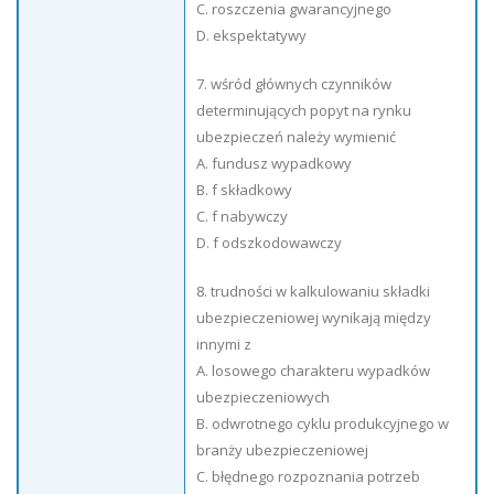
C. roszczenia gwarancyjnego
D. ekspektatywy
7. wśród głównych czynników
determinujących popyt na rynku
ubezpieczeń należy wymienić
A. fundusz wypadkowy
B. f składkowy
C. f nabywczy
D. f odszkodowawczy
8. trudności w kalkulowaniu składki
ubezpieczeniowej wynikają między
innymi z
A. losowego charakteru wypadków
ubezpieczeniowych
B. odwrotnego cyklu produkcyjnego w
branży ubezpieczeniowej
C. błędnego rozpoznania potrzeb