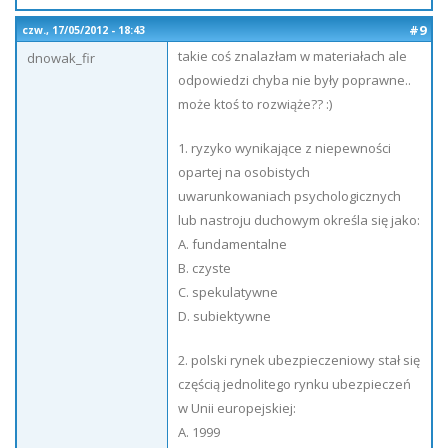
#9
czw., 17/05/2012 - 18:43
takie coś znalazłam w materiałach ale
dnowak_fir
odpowiedzi chyba nie były poprawne..
może ktoś to rozwiąże?? :)
1. ryzyko wynikające z niepewności
opartej na osobistych
uwarunkowaniach psychologicznych
lub nastroju duchowym określa się jako:
A. fundamentalne
B. czyste
C. spekulatywne
D. subiektywne
2. polski rynek ubezpieczeniowy stał się
częścią jednolitego rynku ubezpieczeń
w Unii europejskiej:
A. 1999