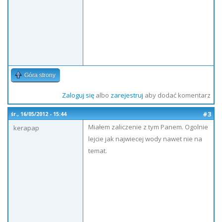
Góra strony
Zaloguj się
albo
zarejestruj
aby dodać komentarz
#3
śr., 16/05/2012 - 15:44
Miałem zaliczenie z tym Panem. Ogolnie
kerapap
lejcie jak najwiecej wody nawet nie na
temat.