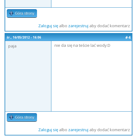
Góra strony
Zaloguj się
albo
zarejestruj
aby dodać komentarz
#4
śr., 16/05/2012 - 16:06
nie da się na teście lać wody:D
paja
Góra strony
Zaloguj się
albo
zarejestruj
aby dodać komentarz