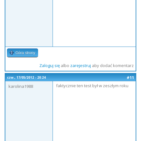
Góra strony
Zaloguj się
albo
zarejestruj
aby dodać komentarz
#11
czw., 17/05/2012 - 20:24
faktycznie ten test był w zeszłym roku
karolina1988