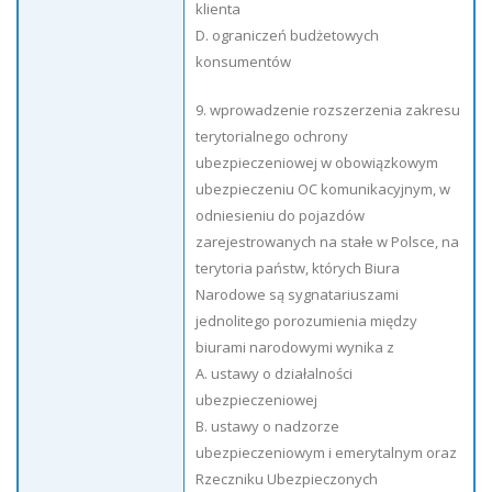
klienta
D. ograniczeń budżetowych
konsumentów
9. wprowadzenie rozszerzenia zakresu
terytorialnego ochrony
ubezpieczeniowej w obowiązkowym
ubezpieczeniu OC komunikacyjnym, w
odniesieniu do pojazdów
zarejestrowanych na stałe w Polsce, na
terytoria państw, których Biura
Narodowe są sygnatariuszami
jednolitego porozumienia między
biurami narodowymi wynika z
A. ustawy o działalności
ubezpieczeniowej
B. ustawy o nadzorze
ubezpieczeniowym i emerytalnym oraz
Rzeczniku Ubezpieczonych