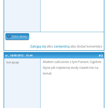
Góra strony
Zaloguj się
albo
zarejestruj
aby dodać komentarz
#3
śr., 16/05/2012 - 15:44
Miałem zaliczenie z tym Panem. Ogolnie
kerapap
lejcie jak najwiecej wody nawet nie na
temat.