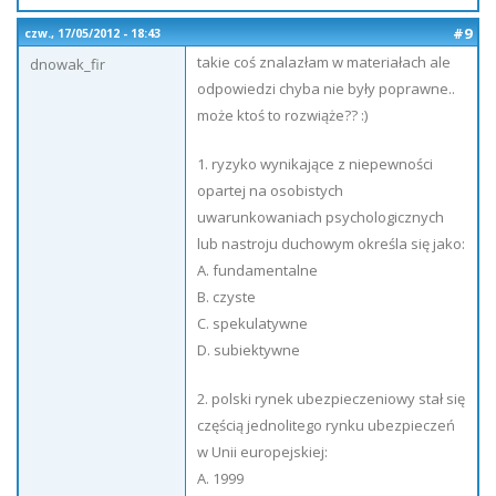
#9
czw., 17/05/2012 - 18:43
takie coś znalazłam w materiałach ale
dnowak_fir
odpowiedzi chyba nie były poprawne..
może ktoś to rozwiąże?? :)
1. ryzyko wynikające z niepewności
opartej na osobistych
uwarunkowaniach psychologicznych
lub nastroju duchowym określa się jako:
A. fundamentalne
B. czyste
C. spekulatywne
D. subiektywne
2. polski rynek ubezpieczeniowy stał się
częścią jednolitego rynku ubezpieczeń
w Unii europejskiej:
A. 1999