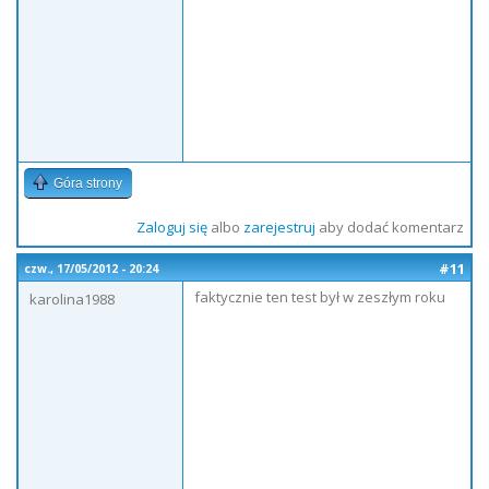
Góra strony
Zaloguj się
albo
zarejestruj
aby dodać komentarz
#11
czw., 17/05/2012 - 20:24
faktycznie ten test był w zeszłym roku
karolina1988