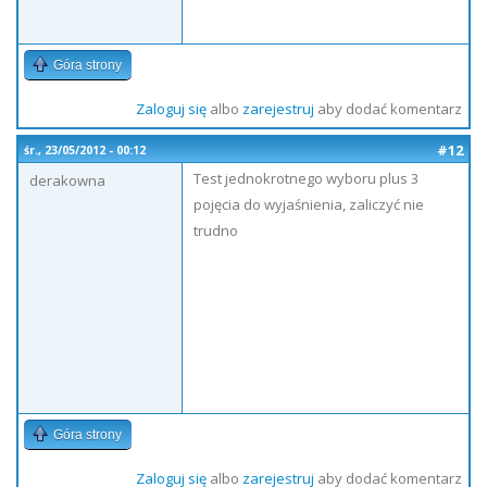
Góra strony
Zaloguj się
albo
zarejestruj
aby dodać komentarz
#12
śr., 23/05/2012 - 00:12
Test jednokrotnego wyboru plus 3
derakowna
pojęcia do wyjaśnienia, zaliczyć nie
trudno
Góra strony
Zaloguj się
albo
zarejestruj
aby dodać komentarz