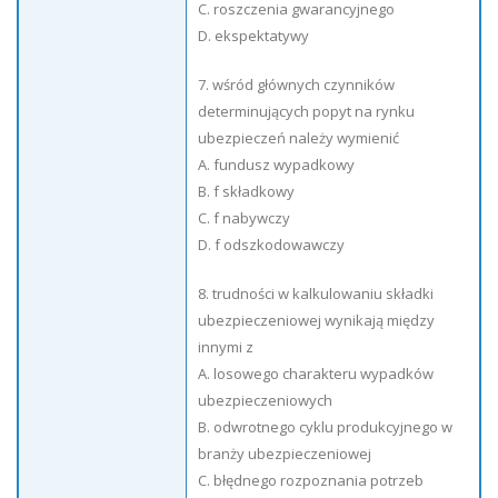
C. roszczenia gwarancyjnego
D. ekspektatywy
7. wśród głównych czynników
determinujących popyt na rynku
ubezpieczeń należy wymienić
A. fundusz wypadkowy
B. f składkowy
C. f nabywczy
D. f odszkodowawczy
8. trudności w kalkulowaniu składki
ubezpieczeniowej wynikają między
innymi z
A. losowego charakteru wypadków
ubezpieczeniowych
B. odwrotnego cyklu produkcyjnego w
branży ubezpieczeniowej
C. błędnego rozpoznania potrzeb