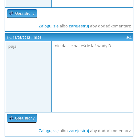
Góra strony
Zaloguj się
albo
zarejestruj
aby dodać komentarz
#4
śr., 16/05/2012 - 16:06
nie da się na teście lać wody:D
paja
Góra strony
Zaloguj się
albo
zarejestruj
aby dodać komentarz