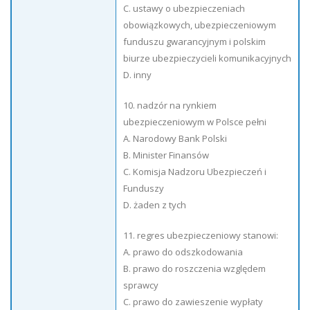
C. ustawy o ubezpieczeniach
obowiązkowych, ubezpieczeniowym
funduszu gwarancyjnym i polskim
biurze ubezpieczycieli komunikacyjnych
D. inny
10. nadzór na rynkiem
ubezpieczeniowym w Polsce pełni
A. Narodowy Bank Polski
B. Minister Finansów
C. Komisja Nadzoru Ubezpieczeń i
Funduszy
D. żaden z tych
11. regres ubezpieczeniowy stanowi:
A. prawo do odszkodowania
B. prawo do roszczenia względem
sprawcy
C. prawo do zawieszenie wypłaty