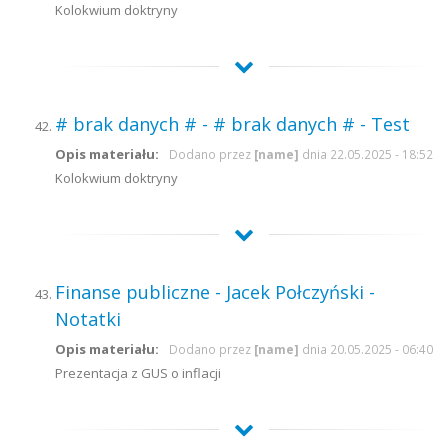
Kolokwium doktryny
# brak danych # - # brak danych # - Test
Opis materiału:
Dodano przez
[name]
dnia 22.05.2025 - 18:52
Kolokwium doktryny
Finanse publiczne - Jacek Połczyński -
Notatki
Opis materiału:
Dodano przez
[name]
dnia 20.05.2025 - 06:40
Prezentacja z GUS o inflacji