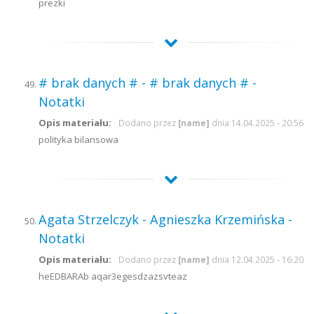
prezki
# brak danych # - # brak danych # -
Notatki
Opis materiału:
Dodano przez
[name]
dnia 14.04.2025 - 20:56
polityka bilansowa
Agata Strzelczyk - Agnieszka Krzemińska -
Notatki
Opis materiału:
Dodano przez
[name]
dnia 12.04.2025 - 16:20
heEDBARAb aqar3egesdzazsvteaz