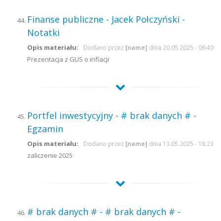
Finanse publiczne - Jacek Połczyński -
Notatki
Opis materiału:
Dodano przez
[name]
dnia 20.05.2025 - 06:40
Prezentacja z GUS o inflacji
Portfel inwestycyjny - # brak danych # -
Egzamin
Opis materiału:
Dodano przez
[name]
dnia 13.05.2025 - 18:23
zaliczenie 2025
# brak danych # - # brak danych # -