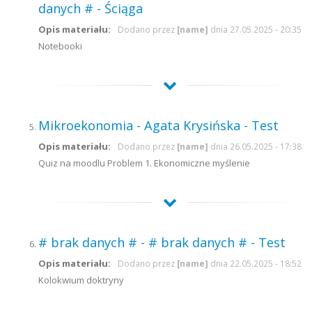
danych # - Ściąga
Opis materiału:
Dodano przez
[name]
dnia 27.05.2025 - 20:35
Notebooki
Mikroekonomia - Agata Krysińska - Test
Opis materiału:
Dodano przez
[name]
dnia 26.05.2025 - 17:38
Quiz na moodlu Problem 1. Ekonomiczne myślenie
# brak danych # - # brak danych # - Test
Opis materiału:
Dodano przez
[name]
dnia 22.05.2025 - 18:52
Kolokwium doktryny