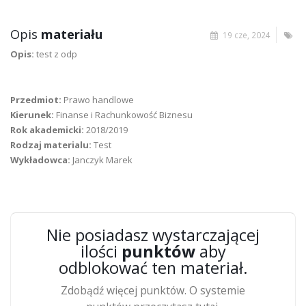
Opis
materiału
19 cze, 2024
Opis:
test z odp
Przedmiot:
Prawo handlowe
Kierunek:
Finanse i Rachunkowość Biznesu
Rok akademicki:
2018/2019
Rodzaj materialu:
Test
Wykładowca:
Janczyk Marek
Nie posiadasz wystarczającej
ilości
punktów
aby
odblokować ten materiał.
Zdobądź więcej punktów. O systemie