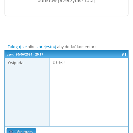
punktów przeczytasz tutaj.
Zaloguj się
albo
zarejestruj
aby dodać komentarz
#1
czw., 20/06/2024 - 20:17
Dzięki !
Osipoda
Góra strony