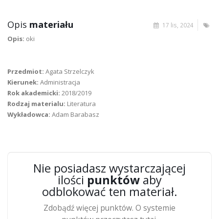
Opis
materiału
17 lis, 2024
Opis:
oki
Przedmiot:
Agata Strzelczyk
Kierunek:
Administracja
Rok akademicki:
2018/2019
Rodzaj materialu:
Literatura
Wykładowca:
Adam Barabasz
Nie posiadasz wystarczającej
ilości
punktów
aby
odblokować ten materiał.
Zdobądź więcej punktów. O systemie