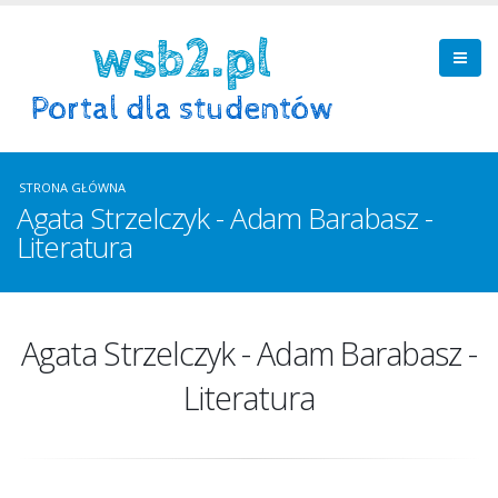
STRONA GŁÓWNA
Agata Strzelczyk - Adam Barabasz -
Literatura
Agata Strzelczyk - Adam Barabasz -
Literatura