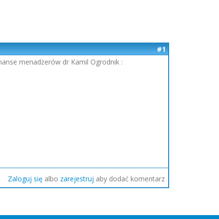
#1
finanse menadżerów dr Kamil Ogrodnik :
Zaloguj się
albo
zarejestruj
aby dodać komentarz