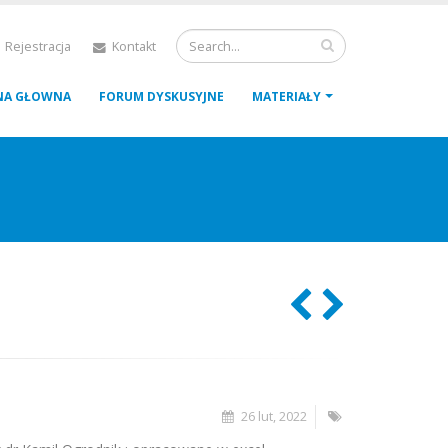
 Rejestracja
Kontakt
NA GŁOWNA
FORUM DYSKUSYJNE
MATERIAŁY
26 lut, 2022