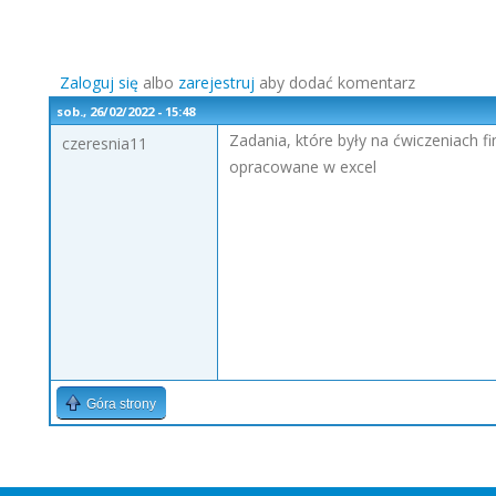
Zaloguj się
albo
zarejestruj
aby dodać komentarz
sob., 26/02/2022 - 15:48
Zadania, które były na ćwiczeniach 
czeresnia11
opracowane w excel
Góra strony