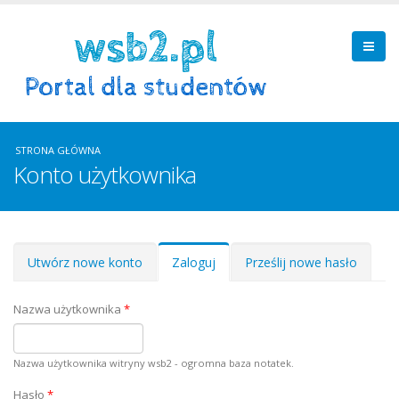
STRONA GŁÓWNA
Konto użytkownika
Zakładki podstawowe
Utwórz nowe konto
Zaloguj
(aktywna
Prześlij nowe hasło
karta)
Nazwa użytkownika
*
Nazwa użytkownika witryny wsb2 - ogromna baza notatek.
Hasło
*