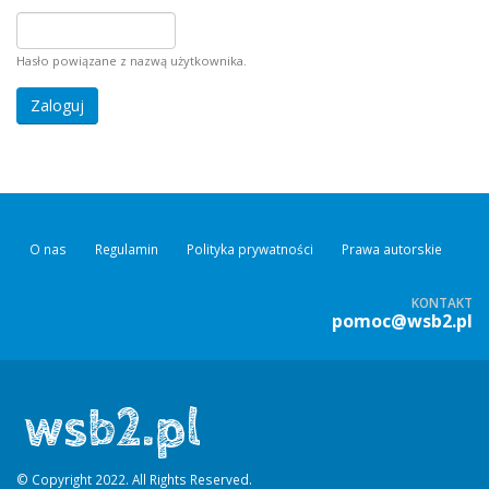
Hasło powiązane z nazwą użytkownika.
O nas
Regulamin
Polityka prywatności
Prawa autorskie
KONTAKT
pomoc@wsb2.pl
© Copyright 2022. All Rights Reserved.