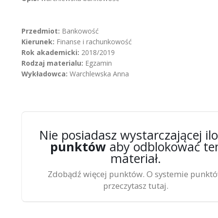
Przedmiot:
Bankowość
Kierunek:
Finanse i rachunkowość
Rok akademicki:
2018/2019
Rodzaj materialu:
Egzamin
Wykładowca:
Warchlewska Anna
Nie posiadasz wystarczającej ilo
punktów
aby odblokować te
materiał.
Zdobądź więcej punktów. O systemie punkt
przeczytasz tutaj.