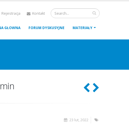
 Rejestracja
Kontakt
NA GŁOWNA
FORUM DYSKUSYJNE
MATERIAŁY
amin
23 lut, 2022