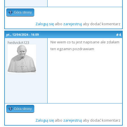
Góra strony
Zaloguj się
albo
zarejestruj
aby dodać komentarz
#4
pt., 12/04/2024 - 16:09
Nie wiem co tu jest napisane ale zdałam
hedvickA123
ten egzamin pozdrawiam
Góra strony
Zaloguj się
albo
zarejestruj
aby dodać komentarz