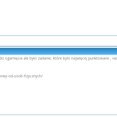
do ogarnięcia ale było zadanie, które było najwięcej punktowane , r
odowy-od-osob-fizycznych/