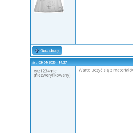
Góra strony
śr., 02/04/2025 - 14:27
Warto uczyć się z materiałó
xyz1234miei
(niezweryfikowany)