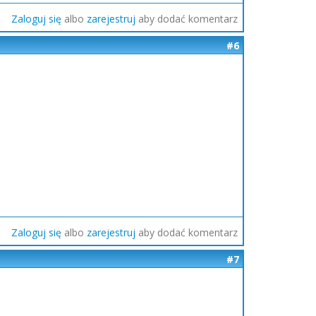
Zaloguj się
albo
zarejestruj
aby dodać komentarz
#6
Zaloguj się
albo
zarejestruj
aby dodać komentarz
#7