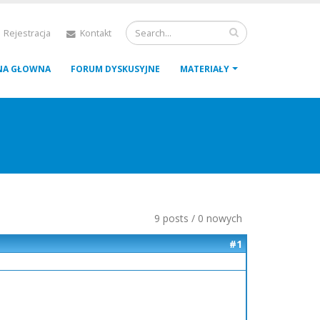
 Rejestracja
Kontakt
NA GŁOWNA
FORUM DYSKUSYJNE
MATERIAŁY
9 posts / 0 nowych
#1