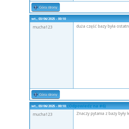
Góra strony
wt., 03/06/2025 - 00:10
duża część bazy była ostatn
mucha123
Góra strony
(Odpowiedz na #6)
wt., 03/06/2025 - 00:10
Znaczy pytania z bazy były 
mucha123