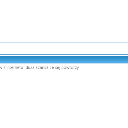
w z internetu- duża szansa że się powtórzy