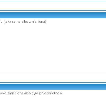
io (taka sama albo zmieniona)
lekko zmienione albo była ich odwrotność