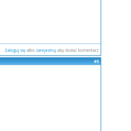
Zaloguj się
albo
zarejestruj
aby dodać komentarz
#5