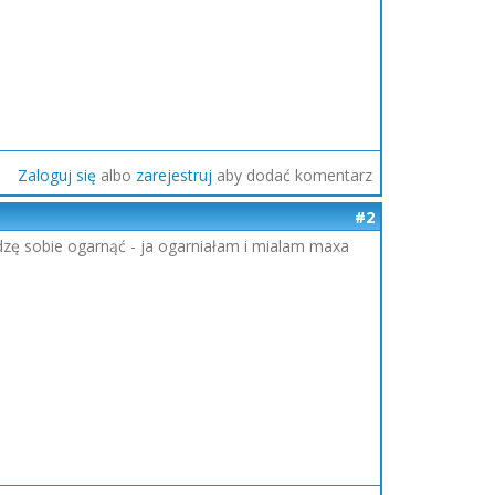
Zaloguj się
albo
zarejestruj
aby dodać komentarz
#2
adzę sobie ogarnąć - ja ogarniałam i mialam maxa