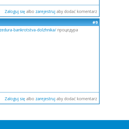
Zaloguj się
albo
zarejestruj
aby dodać komentarz
#9
czedura-bankrotstva-dolzhnika/
процедура
Zaloguj się
albo
zarejestruj
aby dodać komentarz