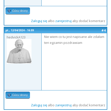
Góra strony
Zaloguj się
albo
zarejestruj
aby dodać komentarz
#4
pt., 12/04/2024 - 16:09
Nie wiem co tu jest napisane ale zdałam
hedvickA123
ten egzamin pozdrawiam
Góra strony
Zaloguj się
albo
zarejestruj
aby dodać komentarz