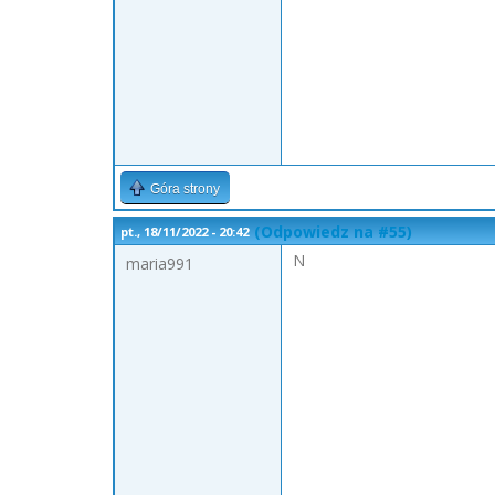
Góra strony
(Odpowiedz na #55)
pt., 18/11/2022 - 20:42
N
maria991