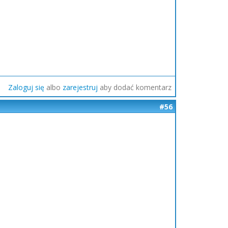
Zaloguj się
albo
zarejestruj
aby dodać komentarz
#56