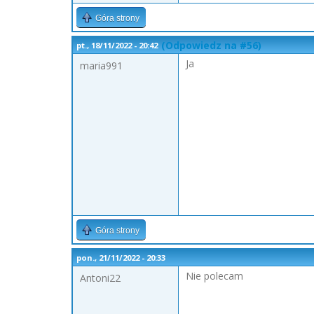
Góra strony
(Odpowiedz na #56)
pt., 18/11/2022 - 20:42
Ja
maria991
Góra strony
pon., 21/11/2022 - 20:33
Nie polecam
Antoni22