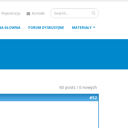
 Rejestracja
Kontakt
NA GŁOWNA
FORUM DYSKUSYJNE
MATERIAŁY
60 posts / 0 nowych
#52