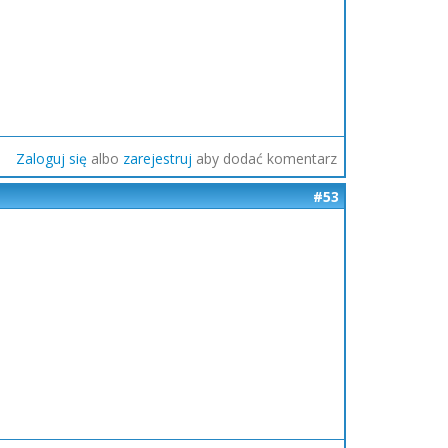
Zaloguj się
albo
zarejestruj
aby dodać komentarz
#53