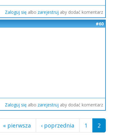
Zaloguj się
albo
zarejestruj
aby dodać komentarz
#60
Zaloguj się
albo
zarejestruj
aby dodać komentarz
« pierwsza
‹ poprzednia
1
2