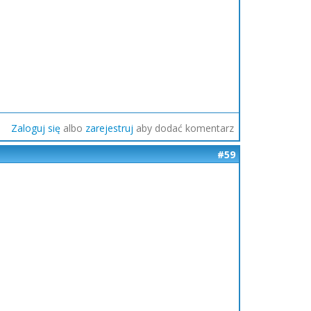
Zaloguj się
albo
zarejestruj
aby dodać komentarz
#59