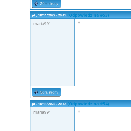
Góra strony
(Odpowiedz na #53)
pt., 18/11/2022 - 20:41
H
maria991
Góra strony
(Odpowiedz na #54)
pt., 18/11/2022 - 20:42
H
maria991