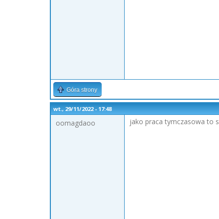
Góra strony
wt., 29/11/2022 - 17:48
jako praca tymczasowa to 
oomagdaoo