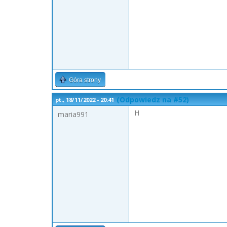
Góra strony
(Odpowiedz na #52)
pt., 18/11/2022 - 20:41
H
maria991