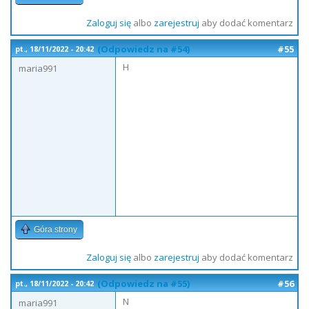
Zaloguj się
albo
zarejestruj
aby dodać komentarz
(Odpowiedz na #54)
#55
pt., 18/11/2022 - 20:42
H
maria991
Góra strony
Zaloguj się
albo
zarejestruj
aby dodać komentarz
(Odpowiedz na #55)
#56
pt., 18/11/2022 - 20:42
N
maria991