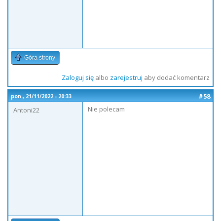
Góra strony
Zaloguj się
albo
zarejestruj
aby dodać komentarz
#58
pon., 21/11/2022 - 20:33
Nie polecam
Antoni22