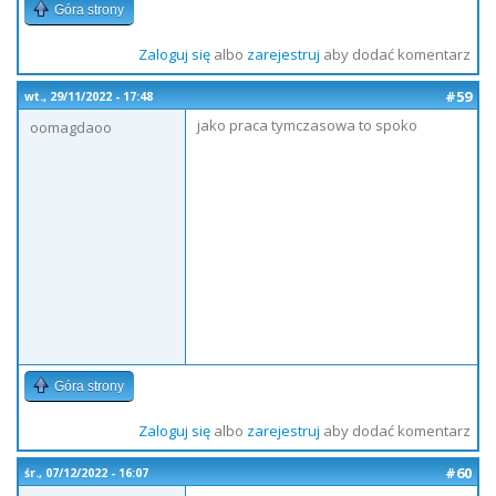
Góra strony
Zaloguj się
albo
zarejestruj
aby dodać komentarz
#59
wt., 29/11/2022 - 17:48
jako praca tymczasowa to spoko
oomagdaoo
Góra strony
Zaloguj się
albo
zarejestruj
aby dodać komentarz
#60
śr., 07/12/2022 - 16:07