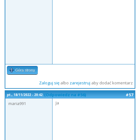
Góra strony
Zaloguj się
albo
zarejestruj
aby dodać komentarz
(Odpowiedz na #56)
#57
pt., 18/11/2022 - 20:42
Ja
maria991