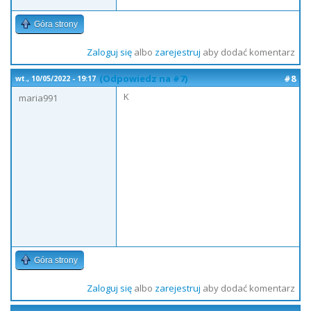
Góra strony
Zaloguj się
albo
zarejestruj
aby dodać komentarz
(Odpowiedz na #7)
#8
wt., 10/05/2022 - 19:17
K
maria991
Góra strony
Zaloguj się
albo
zarejestruj
aby dodać komentarz