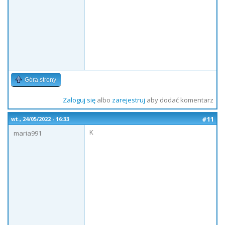
Góra strony
Zaloguj się
albo
zarejestruj
aby dodać komentarz
#11
wt., 24/05/2022 - 16:33
K
maria991