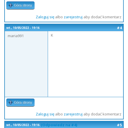
Góra strony
Zaloguj się
albo
zarejestruj
aby dodać komentarz
#4
wt., 10/05/2022 - 19:16
K
maria991
Góra strony
Zaloguj się
albo
zarejestruj
aby dodać komentarz
(Odpowiedz na #4)
#5
wt., 10/05/2022 - 19:16