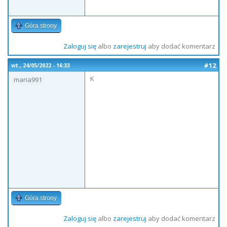
Góra strony
Zaloguj się
albo
zarejestruj
aby dodać komentarz
#12
wt., 24/05/2022 - 16:33
K
maria991
Góra strony
Zaloguj się
albo
zarejestruj
aby dodać komentarz