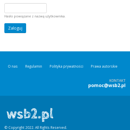
Hasło powiązane z nazwą użytkownika.
O nas
Regulamin
Polityka prywatności
Prawa autorskie
KONTAKT
pomoc@wsb2.pl
© Copyright 2022. All Rights Reserved.