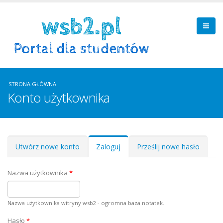
STRONA GŁÓWNA
Konto użytkownika
Zakładki podstawowe
Utwórz nowe konto
Zaloguj
(aktywna
Prześlij nowe hasło
karta)
Nazwa użytkownika
*
Nazwa użytkownika witryny wsb2 - ogromna baza notatek.
Hasło
*