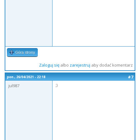
Góra strony
Zaloguj się
albo
zarejestruj
aby dodać komentarz
#7
pon., 26/04/2021 - 22:18
;)
jul987