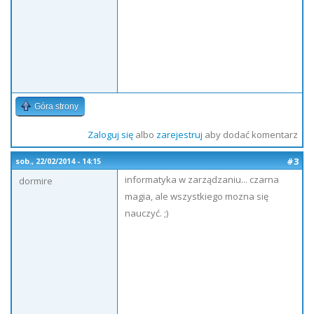
Góra strony
Zaloguj się
albo
zarejestruj
aby dodać komentarz
#3
sob., 22/02/2014 - 14:15
informatyka w zarządzaniu... czarna
dormire
magia, ale wszystkiego mozna się
nauczyć. ;)