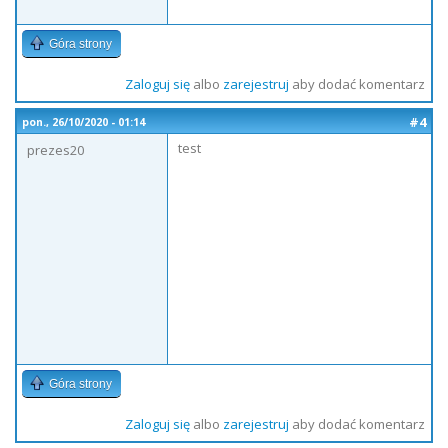
Góra strony
Zaloguj się
albo
zarejestruj
aby dodać komentarz
#4
pon., 26/10/2020 - 01:14
test
prezes20
Góra strony
Zaloguj się
albo
zarejestruj
aby dodać komentarz